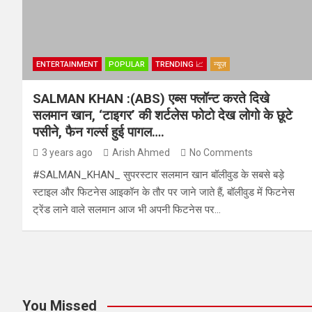
ENTERTAINMENT
POPULAR
TRENDING 📈
न्यूज़
SALMAN KHAN :(ABS) एब्स फ्लॉन्ट करते दिखे
सलमान खान, ‘टाइगर’ की शर्टलेस फोटो देख लोगो के छूटे
पसीने, फैन गर्ल्स हुई पागल….
3 years ago
Arish Ahmed
No Comments
#SALMAN_KHAN_ सुपरस्टार सलमान खान बॉलीवुड के सबसे बड़े
स्टाइल और फिटनेस आइकॉन के तौर पर जाने जाते हैं, बॉलीवुड में फिटनेस
ट्रेंड लाने वाले सलमान आज भी अपनी फिटनेस पर…
You Missed