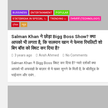
BUSSINESS
ENTERTAINMENT
POPULAR
STATEBREAK.IN SPECIAL 📉
TRENDING 📈
टेक्नोलॉजी (TECHNOLOGY)
ट्रेवल
न्यूज़
Salman Khan ने छोड़ा Bigg Boss Show? क्या
आपको भी लगता है, कि सलमान खान ने फेमस रियलिटी शो
बिग बॉस को क्विट कर दिया है?
3 years ago
Arish Ahmed
No Comments
Salman Khan ने Bigg Boss क्विट कर दिया है? प्यारे दर्शकों क्या
आपको भी अफवाहो के बाज़ार से ये खबर सुनने के मिली है, के बॉलीवुड के
भाईजान और दबंग…