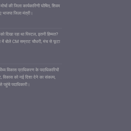
 मोर्चा की जिला कार्यकारिणी घोषित, शिवम
गए भाजपा जिला मंत्री।
ले को दिखा रहा था पिस्टल, इतनी हिम्मत?
 में बोले CM सम्राट चौधरी, मंच से फूटा
6
ध्य विकास प्राधिकरण के पदाधिकारियों
ार, विकास को नई दिशा देने का संकल्प,
से पहुंचे पदाधिकारी।