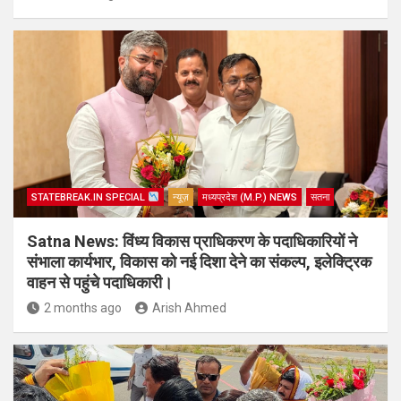
STATEBREAK.IN SPECIAL
न्यूज़
मध्यप्रदेश (M.P.) NEWS
सतना
Satna News: विंध्य विकास प्राधिकरण के पदाधिकारियों ने
संभाला कार्यभार, विकास को नई दिशा देने का संकल्प, इलेक्ट्रिक
वाहन से पहुंचे पदाधिकारी।
2 months ago
Arish Ahmed