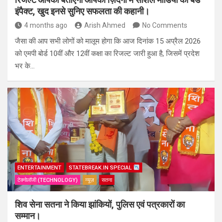
इंपैक्ट, खुद इनसे सुनिए सफलता की कहानी।
4 months ago
Arish Ahmed
No Comments
जैसा की आप सभी लोगों को मालूम होगा कि आज दिनांक 15 अप्रैल 2026
को एमपी बोर्ड 10वीं और 12वीं कक्षा का रिजल्ट जारी हुआ है, जिसमें प्रदेश
भर के…
ENTERTAINMENT
STATEBREAK.IN SPECIAL
टेक्नोलॉजी (TECHNOLOGY)
न्यूज़
सतना
शिव सेना सतना ने किया झांकियों, पुलिस एवं पत्रकारों का
सम्मान।