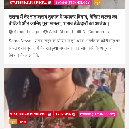
STATEBREAK.IN SPECIAL
टेक्नोलॉजी (TECHNOLOGY)
न्यूज़
सतना में देर रात शराब दुकान में जमकर विवाद, देखिए घटना का
वीडियो और जानिए पूरा मामला, शराब ठेकेदारों का आतंक।
4 months ago
Arish Ahmed
No Comments
Satna News : सतना शहर के सिविल लाइन थाना अंतर्गत के कोठी मोड़ पर
स्थित शराब दुकान में देर रात हुआ जमकर विवाद, जानकारी के अनुसार
ठेकेदार के लड़कों ने…
STATEBREAK.IN SPECIAL
TRENDING
टेक्नोलॉजी (TECHNOLOGY)
न्यूज़
सतना