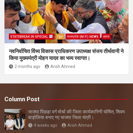
STATEBREAK.IN SPECIAL
न्यूज़
मध्यप्रदेश (M.P.) NEWS
सतना
नवनिर्वाचित विंध्य विकास प्राधिकरण उपाध्यक्ष संजय तीर्थवानी ने
किया मुख्यमंत्री मोहन यादव का भव्य स्वागत।
2 months ago
Arish Ahmed
Column Post
भाजपा पिछड़ा वर्ग मोर्चा की जिला कार्यकारिणी घोषित, शिवम
बाड़ोलिया बनाए गए भाजपा जिला मंत्री।
4 weeks ago
Arish Ahmed