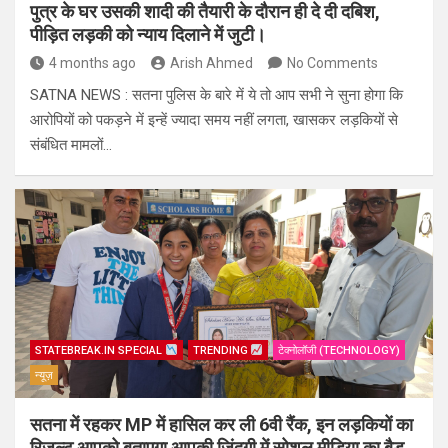
पुत्र के घर उसकी शादी की तैयारी के दौरान ही दे दी दबिश,
पीड़ित लड़की को न्याय दिलाने में जुटी।
4 months ago
Arish Ahmed
No Comments
SATNA NEWS : सतना पुलिस के बारे में ये तो आप सभी ने सुना होगा कि
आरोपियों को पकड़ने में इन्हें ज्यादा समय नहीं लगता, खासकर लड़कियों से
संबंधित मामलों…
STATEBREAK.IN SPECIAL
TRENDING
टेक्नोलॉजी (TECHNOLOGY)
न्यूज़
सतना में रहकर MP में हासिल कर ली 6वी रैंक, इन लड़कियों का
रिजल्ट आपको बताएगा आपकी ज़िंदगी में सोशल मीडिया का बैड