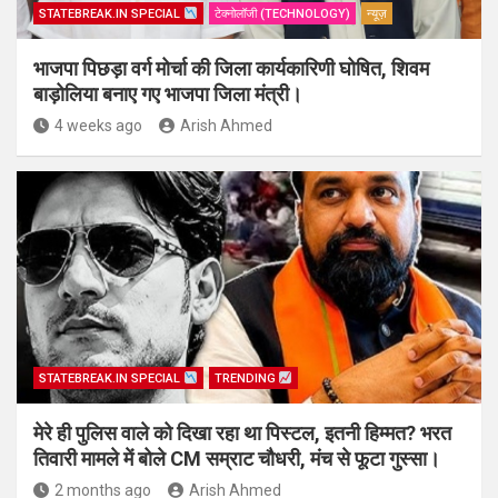
STATEBREAK.IN SPECIAL
टेक्नोलॉजी (TECHNOLOGY)
न्यूज़
भाजपा पिछड़ा वर्ग मोर्चा की जिला कार्यकारिणी घोषित, शिवम
बाड़ोलिया बनाए गए भाजपा जिला मंत्री।
4 weeks ago
Arish Ahmed
STATEBREAK.IN SPECIAL
TRENDING
मेरे ही पुलिस वाले को दिखा रहा था पिस्टल, इतनी हिम्मत? भरत
तिवारी मामले में बोले CM सम्राट चौधरी, मंच से फूटा गुस्सा।
2 months ago
Arish Ahmed