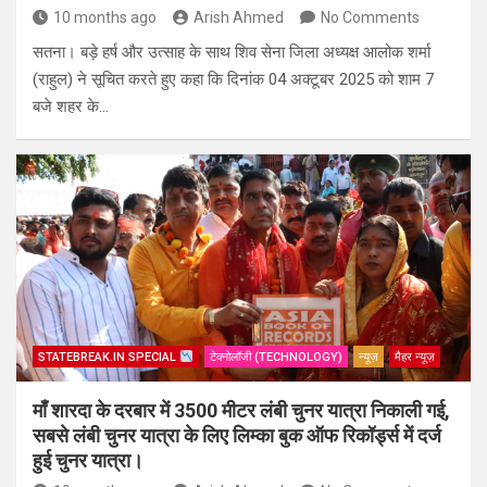
10 months ago
Arish Ahmed
No Comments
सतना। बड़े हर्ष और उत्साह के साथ शिव सेना जिला अध्यक्ष आलोक शर्मा
(राहुल) ने सूचित करते हुए कहा कि दिनांक 04 अक्टूबर 2025 को शाम 7
बजे शहर के…
STATEBREAK.IN SPECIAL
टेक्नोलॉजी (TECHNOLOGY)
न्यूज़
मैहर न्यूज़
माँ शारदा के दरबार में 3500 मीटर लंबी चुनर यात्रा निकाली गई,
सबसे लंबी चुनर यात्रा के लिए लिम्का बुक ऑफ रिकॉर्ड्स में दर्ज
हुई चुनर यात्रा।