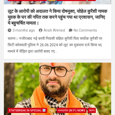
लूट के आरोपी को अदालत ने किया दोषमुक्त, सोहेल कुरैशी नामक
युवक के घर की नपित तक करने पहुंच गया था प्रशासन, जानिए
ये बहुचर्चित मामला।
3 months ago
Arish Ahmed
No Comments
सतना। नजीराबाद नई बस्ती निवासी सोहेल कुरैशी पिता सफीक कुरैशी पर
सिटी कोतवाली पुलिस ने 26.06.2024 को लूट का मुकदमा दर्ज किया था,
मामले में पीड़ित द्वारा आरोपी बताए गए…
STATEBREAK.IN SPECIAL
न्यूज़
मध्यप्रदेश (M.P.) NEWS
सतना