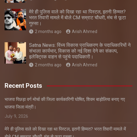
मेरे ही पुलिस वाले को दिखा रहा था पिस्टल, इतनी हिम्मत?
भरत तिवारी मामले में बोले CM सम्राट चौधरी, मंच से फूटा
गुस्सा।
2 months ago
Arish Ahmed
Satna News: विंध्य विकास प्राधिकरण के पदाधिकारियों ने
संभाला कार्यभार, विकास को नई दिशा देने का संकल्प,
इलेक्ट्रिक वाहन से पहुंचे पदाधिकारी।
2 months ago
Arish Ahmed
Recent Posts
भाजपा पिछड़ा वर्ग मोर्चा की जिला कार्यकारिणी घोषित, शिवम बाड़ोलिया बनाए गए
भाजपा जिला मंत्री।
July 9, 2026
मेरे ही पुलिस वाले को दिखा रहा था पिस्टल, इतनी हिम्मत? भरत तिवारी मामले में
बोले CM सम्राट चौधरी, मंच से फूटा गुस्सा।