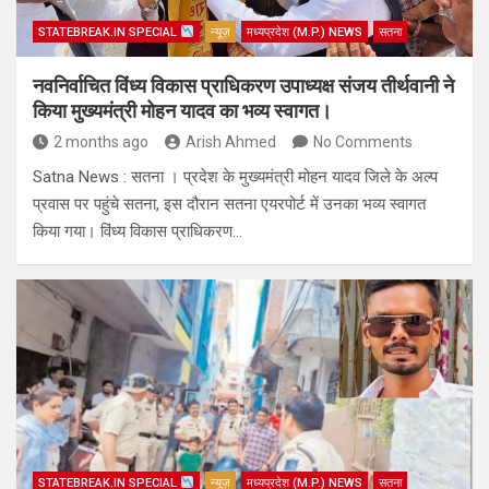
STATEBREAK.IN SPECIAL
न्यूज़
मध्यप्रदेश (M.P.) NEWS
सतना
नवनिर्वाचित विंध्य विकास प्राधिकरण उपाध्यक्ष संजय तीर्थवानी ने
किया मुख्यमंत्री मोहन यादव का भव्य स्वागत।
2 months ago
Arish Ahmed
No Comments
Satna News : सतना । प्रदेश के मुख्यमंत्री मोहन यादव जिले के अल्प
प्रवास पर पहुंचे सतना, इस दौरान सतना एयरपोर्ट में उनका भव्य स्वागत
किया गया। विंध्य विकास प्राधिकरण…
STATEBREAK.IN SPECIAL
न्यूज़
मध्यप्रदेश (M.P.) NEWS
सतना