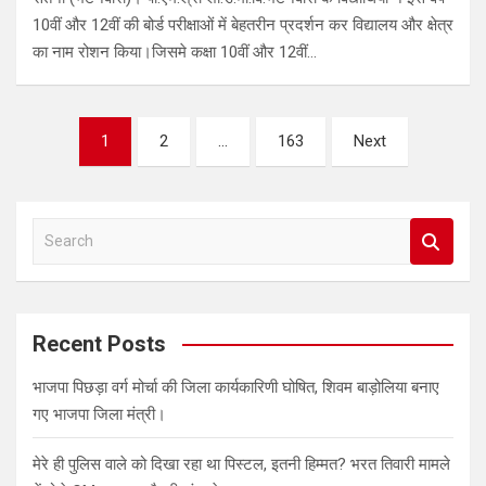
10वीं और 12वीं की बोर्ड परीक्षाओं में बेहतरीन प्रदर्शन कर विद्यालय और क्षेत्र
का नाम रोशन किया।जिसमे कक्षा 10वीं और 12वीं…
Posts
1
2
…
163
Next
pagination
S
e
a
r
c
Recent Posts
h
भाजपा पिछड़ा वर्ग मोर्चा की जिला कार्यकारिणी घोषित, शिवम बाड़ोलिया बनाए
गए भाजपा जिला मंत्री।
मेरे ही पुलिस वाले को दिखा रहा था पिस्टल, इतनी हिम्मत? भरत तिवारी मामले