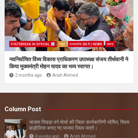
STATEBREAK.IN SPECIAL
न्यूज़
मध्यप्रदेश (M.P.) NEWS
सतना
नवनिर्वाचित विंध्य विकास प्राधिकरण उपाध्यक्ष संजय तीर्थवानी ने
किया मुख्यमंत्री मोहन यादव का भव्य स्वागत।
2 months ago
Arish Ahmed
Column Post
भाजपा पिछड़ा वर्ग मोर्चा की जिला कार्यकारिणी घोषित, शिवम
बाड़ोलिया बनाए गए भाजपा जिला मंत्री।
4 weeks ago
Arish Ahmed