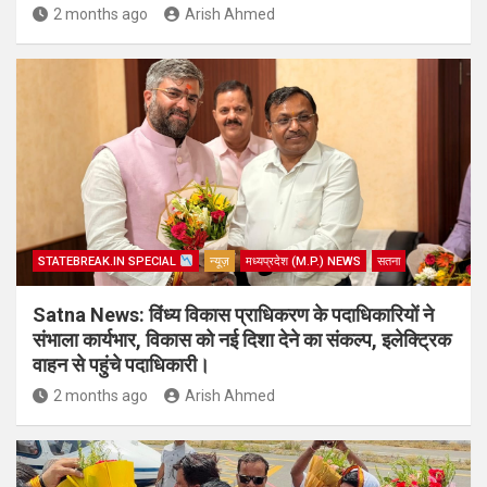
2 months ago
Arish Ahmed
STATEBREAK.IN SPECIAL
न्यूज़
मध्यप्रदेश (M.P.) NEWS
सतना
Satna News: विंध्य विकास प्राधिकरण के पदाधिकारियों ने
संभाला कार्यभार, विकास को नई दिशा देने का संकल्प, इलेक्ट्रिक
वाहन से पहुंचे पदाधिकारी।
2 months ago
Arish Ahmed