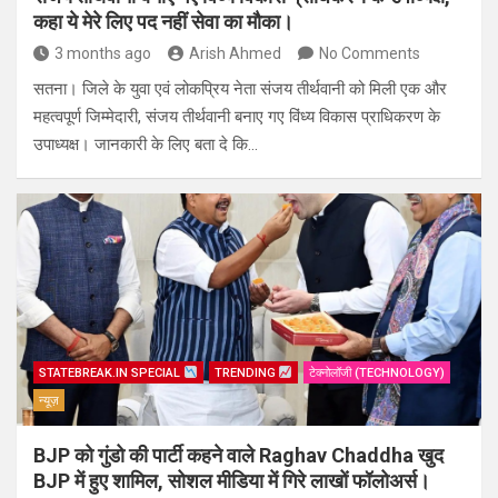
कहा ये मेरे लिए पद नहीं सेवा का मौका।
3 months ago
Arish Ahmed
No Comments
सतना। जिले के युवा एवं लोकप्रिय नेता संजय तीर्थवानी को मिली एक और
महत्वपूर्ण जिम्मेदारी, संजय तीर्थवानी बनाए गए विंध्य विकास प्राधिकरण के
उपाध्यक्ष। जानकारी के लिए बता दे कि…
STATEBREAK.IN SPECIAL
TRENDING
टेक्नोलॉजी (TECHNOLOGY)
न्यूज़
BJP को गुंडो की पार्टी कहने वाले Raghav Chaddha खुद
BJP में हुए शामिल, सोशल मीडिया में गिरे लाखों फॉलोअर्स।