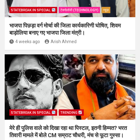
STATEBREAK.IN SPECIAL
टेक्नोलॉजी (TECHNOLOGY)
न्यूज़
भाजपा पिछड़ा वर्ग मोर्चा की जिला कार्यकारिणी घोषित, शिवम
बाड़ोलिया बनाए गए भाजपा जिला मंत्री।
4 weeks ago
Arish Ahmed
STATEBREAK.IN SPECIAL
TRENDING
मेरे ही पुलिस वाले को दिखा रहा था पिस्टल, इतनी हिम्मत? भरत
तिवारी मामले में बोले CM सम्राट चौधरी, मंच से फूटा गुस्सा।