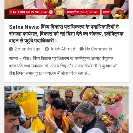
STATEBREAK.IN SPECIAL
न्यूज़
मध्यप्रदेश (M.P.) NEWS
सतना
Satna News: विंध्य विकास प्राधिकरण के पदाधिकारियों ने
संभाला कार्यभार, विकास को नई दिशा देने का संकल्प, इलेक्ट्रिक
वाहन से पहुंचे पदाधिकारी।
2 months ago
Arish Ahmed
No Comments
सतना – रीवा। विंध्य विकास प्राधिकरण के नवनियुक्त अध्यक्ष पंचूलाल
प्रजापति तथा उपाध्यक्ष डॉ. अजय सिंह और संजय तीर्थवानी ने बुधवार को
रीवा स्थित संभागायुक्त कार्यालय में औपचारिक रूप से…