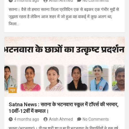
3 months ago
Arish Ahmed
No Comments
सतना। वैसे तो हमारा सतना जिला प्रतिदिन एक से बढ़कर एक गंभीर मुद्दों से
जूझता रहता है लेकिन आज शहर में जो हुआ वह वाकई में कुछ अलग था,
जिला…
न्यूज़
Satna News : सतना के भटनवारा स्कूल में टॉपर्स की भरमार,
10वीं-12वीं में कमाल।
4 months ago
Arish Ahmed
No Comments
सतना (भटनवारा)। पी.एम.श्री शा.उ.मा.वि.भटनवारा के विद्यार्थियों ने इस वर्ष