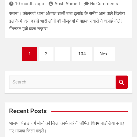
10 months ago
Arish Ahmed
No Comments
सतना। कोलगवां थाना अंतर्गत डाली बाबा इलाके के समीप आने वाले डिलौरा
इलाके में दिन दहाड़े भारी लोगों की मौजूदगी में बाइक सवारों ने चलाई गोली,
गैंगस्टर मूवी वाला नज़ारा…
Posts
1
2
…
104
Next
pagination
S
e
a
r
c
Recent Posts
h
भाजपा पिछड़ा वर्ग मोर्चा की जिला कार्यकारिणी घोषित, शिवम बाड़ोलिया बनाए
गए भाजपा जिला मंत्री।