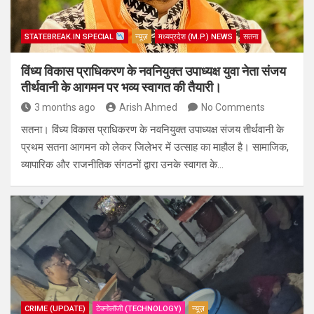
STATEBREAK.IN SPECIAL
न्यूज़
मध्यप्रदेश (M.P.) NEWS
सतना
विंध्य विकास प्राधिकरण के नवनियुक्त उपाध्यक्ष युवा नेता संजय
तीर्थवानी के आगमन पर भव्य स्वागत की तैयारी।
3 months ago
Arish Ahmed
No Comments
सतना। विंध्य विकास प्राधिकरण के नवनियुक्त उपाध्यक्ष संजय तीर्थवानी के
प्रथम सतना आगमन को लेकर जिलेभर में उत्साह का माहौल है। सामाजिक,
व्यापारिक और राजनीतिक संगठनों द्वारा उनके स्वागत के…
CRIME (UPDATE)
टेक्नोलॉजी (TECHNOLOGY)
न्यूज़