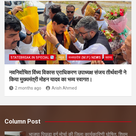
STATEBREAK.IN SPECIAL
न्यूज़
मध्यप्रदेश (M.P.) NEWS
सतना
नवनिर्वाचित विंध्य विकास प्राधिकरण उपाध्यक्ष संजय तीर्थवानी ने
किया मुख्यमंत्री मोहन यादव का भव्य स्वागत।
2 months ago
Arish Ahmed
Column Post
भाजपा पिछड़ा वर्ग मोर्चा की जिला कार्यकारिणी घोषित, शिवम