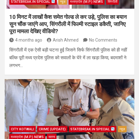
STATEBREAK.IN SPECIAL
न्यूज़
मध्यप्रदेश (M.P.) NEWS
सिंगरौली
10 मिनट में लाखों कैश समेत गोल्ड ले कर उड़े, पुलिस का बयान
सुन चौंक जाएंगे आप, सिंगरौली में फिल्मी स्टाइल डकैती, जानिए
पूरा मामला देखिए वीडियो?
4 months ago
Arish Ahmed
No Comments
सिंगरौली में एक ऐसी बड़ी घटना हुई जिसने सिर्फ सिंगरौली पुलिस को ही नहीं
बल्कि पूरी मध्य प्रदेश पुलिस को सवालों के घेरे में ला खड़ा किया, बदमाशों ने
लगभग…
CITY KOTWALI
CRIME (UPDATE)
STATEBREAK.IN SPECIAL
न्यूज़
मध्यप्रदेश (M.P.) NEWS
सतना