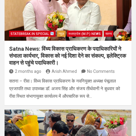
STATEBREAK.IN SPECIAL
न्यूज़
मध्यप्रदेश (M.P.) NEWS
सतना
Satna News: विंध्य विकास प्राधिकरण के पदाधिकारियों ने
संभाला कार्यभार, विकास को नई दिशा देने का संकल्प, इलेक्ट्रिक
वाहन से पहुंचे पदाधिकारी।
2 months ago
Arish Ahmed
No Comments
सतना – रीवा। विंध्य विकास प्राधिकरण के नवनियुक्त अध्यक्ष पंचूलाल
प्रजापति तथा उपाध्यक्ष डॉ. अजय सिंह और संजय तीर्थवानी ने बुधवार को
रीवा स्थित संभागायुक्त कार्यालय में औपचारिक रूप से…