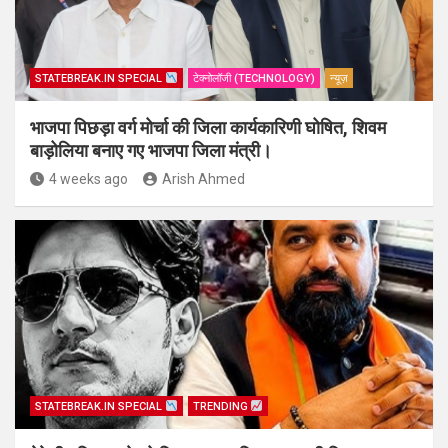
STATEBREAK.IN SPECIAL
टेक्नोलॉजी (TECHNOLOGY)
न्यूज़
भाजपा पिछड़ा वर्ग मोर्चा की जिला कार्यकारिणी घोषित, शिवम
बाड़ोलिया बनाए गए भाजपा जिला मंत्री।
4 weeks ago
Arish Ahmed
STATEBREAK.IN SPECIAL
TRENDING