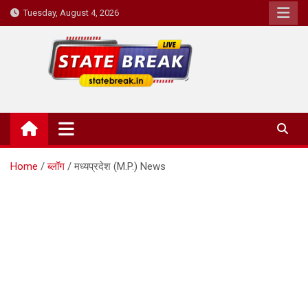
Skip
Tuesday, August 4, 2026
to
content
State Break
Home
ब्लॉग
मध्यप्रदेश (M.P.) News