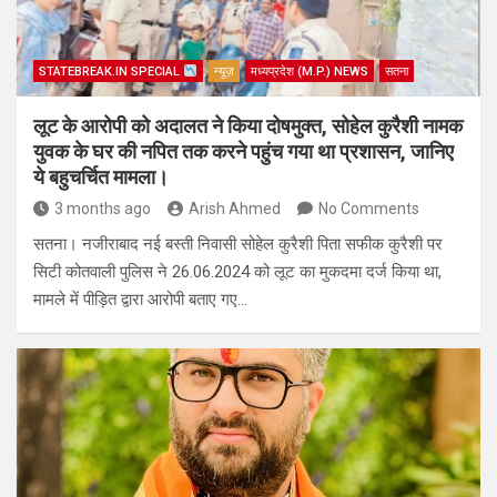
STATEBREAK.IN SPECIAL
न्यूज़
मध्यप्रदेश (M.P.) NEWS
सतना
लूट के आरोपी को अदालत ने किया दोषमुक्त, सोहेल कुरैशी नामक
युवक के घर की नपित तक करने पहुंच गया था प्रशासन, जानिए
ये बहुचर्चित मामला।
3 months ago
Arish Ahmed
No Comments
सतना। नजीराबाद नई बस्ती निवासी सोहेल कुरैशी पिता सफीक कुरैशी पर
सिटी कोतवाली पुलिस ने 26.06.2024 को लूट का मुकदमा दर्ज किया था,
मामले में पीड़ित द्वारा आरोपी बताए गए…