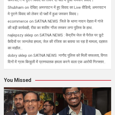
अमरपाटन मे पुराने विवाद को लेकर दो पक्षों में हुआ जमकर विवाद।
Shubham
on
देखिए अमरपाटन में हुए विवाद का Live वीडियो, अमरपाटन
मे पुराने विवाद को लेकर दो पक्षों में हुआ जमकर विवाद।
ecommerce
on
SATNA NEWS :जिले के थाना नादन देहात में गांजे
की बड़ी कार्यवाही, रीवा का शातिर गाँजा तस्कर लगा पुलिस के हाथ..
najlepszy sklep
on
SATNA NEWS : केंद्रीय जेल से पैरोल पर छूटे
कैदियों पर जानलेवा हमला, जेल की रंजिश का बताया जा रहा है मामला, दहशत
का माहौल…
dobry sklep
on
SATNA NEWS :नागौद पुलिस को मिली सफलता, विगत
दिनों में ग्राम बिरहुली में प्राणघातक हमला करने वाला एक आरोपी गिरफ्तार..
You Missed