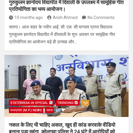
गुरुकुलम ज्ञानोदय विद्यापीठ में दिवाली के उपलक्ष्य में सामूहिक गीत
प्रतियोगिता का भव्य आयोजन।
10 months ago
Arish Ahmed
No Comments
सतना। आज शहर के नवीन आई. सी. एस. सी मान्यता प्राप्त विद्यालय
गुरुकुलम ज्ञानोदय विद्यापीठ में दीपावली के शुभ अवसर पर सामूहिक गीत
प्रतियोगिता का आयोजन बड़े ही उत्साह और…
STATEBREAK.IN SPECIAL
TRENDING
न्यूज़
मध्यप्रदेश (M.P.) NEWS
सतना
नकल के लिए भी चाहिए अकल, खुद ही कांड करवाके वीडियो
बनाना पड़ा महंगा, कोलगवा पुलिस ने 24 घंटे में आरोपियों को