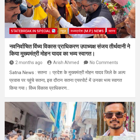
STATEBREAK.IN SPECIAL
न्यूज़
मध्यप्रदेश (M.P.) NEWS
सतना
नवनिर्वाचित विंध्य विकास प्राधिकरण उपाध्यक्ष संजय तीर्थवानी ने
किया मुख्यमंत्री मोहन यादव का भव्य स्वागत।
2 months ago
Arish Ahmed
No Comments
Satna News : सतना । प्रदेश के मुख्यमंत्री मोहन यादव जिले के अल्प
प्रवास पर पहुंचे सतना, इस दौरान सतना एयरपोर्ट में उनका भव्य स्वागत
किया गया। विंध्य विकास प्राधिकरण…