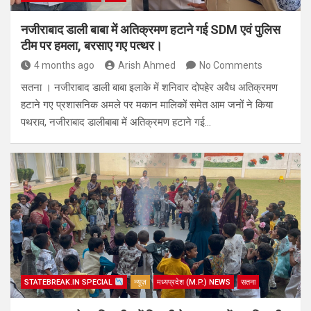
नजीराबाद डाली बाबा में अतिक्रमण हटाने गई SDM एवं पुलिस
टीम पर हमला, बरसाए गए पत्थर।
4 months ago
Arish Ahmed
No Comments
सतना । नजीराबाद डाली बाबा इलाके में शनिवार दोपहेर अवैध अतिक्रमण
हटाने गए प्रशासनिक अमले पर मकान मालिकों समेत आम जनों ने किया
पथराव, नजीराबाद डालीबाबा में अतिक्रमण हटाने गई…
STATEBREAK.IN SPECIAL
न्यूज़
मध्यप्रदेश (M.P.) NEWS
सतना