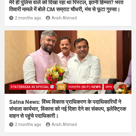
मेरे ही पुलिस वाले को दिखा रहा था पिस्टल, इतनी हिम्मत? भरत
तिवारी मामले में बोले CM सम्राट चौधरी, मंच से फूटा गुस्सा।
2 months ago
Arish Ahmed
STATEBREAK.IN SPECIAL
न्यूज़
मध्यप्रदेश (M.P.) NEWS
सतना
Satna News: विंध्य विकास प्राधिकरण के पदाधिकारियों ने
संभाला कार्यभार, विकास को नई दिशा देने का संकल्प, इलेक्ट्रिक
वाहन से पहुंचे पदाधिकारी।
2 months ago
Arish Ahmed