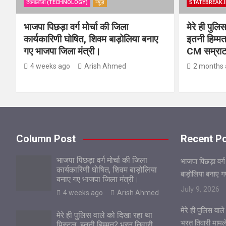
टेक्नोलॉजी (TECHNOLOGY)
न्यूज़
STATEBREAK.I
भाजपा पिछड़ा वर्ग मोर्चा की जिला
मेरे ही पुल
कार्यकारिणी घोषित, शिवम बाड़ोलिया बनाए
इतनी हिम्मत
गए भाजपा जिला मंत्री।
CM सम्राट 
4 weeks ago
Arish Ahmed
2 months 
Column Post
Recent P
भाजपा पिछड़ा वर्ग मोर्चा की जिला
भाजपा पिछड़ा वर्ग
कार्यकारिणी घोषित, शिवम बाड़ोलिया
बाड़ोलिया बनाए 
बनाए गए भाजपा जिला मंत्री।
July 9, 2026
4 weeks ago
Arish Ahmed
मेरे ही पुलिस वा
मेरे ही पुलिस वाले को दिखा रहा था
भरत तिवारी मामले
पिस्टल, इतनी हिम्मत? भरत तिवारी