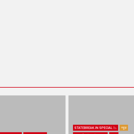
STATEBREAK.IN SPECIAL 📉
न्यूज़