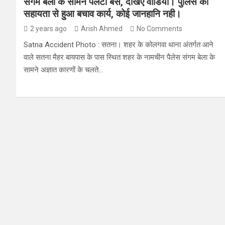
संगम बेला के सामने पलटी बस, देखिए वीडियो। पुलिस की
सहायता से हुआ बचाव कार्य, कोई जानहानि नही।
2 years ago
Arish Ahmed
No Comments
Satna Accident Photo : सतना। शहर के कोलगवा थाना अंतर्गत आने
वाले सतना मैहर बायपास के पास स्थित शहर के नामचीन पैलेस संगम बेला के
सामने अज्ञात कारणों के चलते…