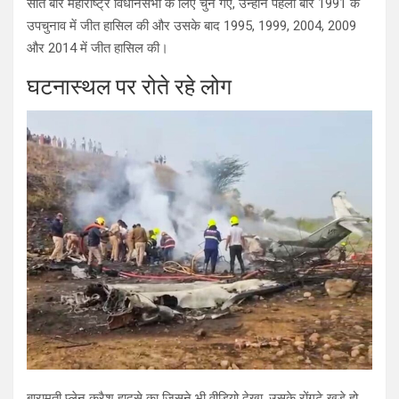
सात बार महाराष्ट्र विधानसभा के लिए चुने गए, उन्होंने पहली बार 1991 के
उपचुनाव में जीत हासिल की और उसके बाद 1995, 1999, 2004, 2009
और 2014 में जीत हासिल की।
घटनास्थल पर रोते रहे लोग
बारामती प्लेन क्रैश हादसे का जिसने भी वीडियो देखा, उसके रोंगटे खड़े हो