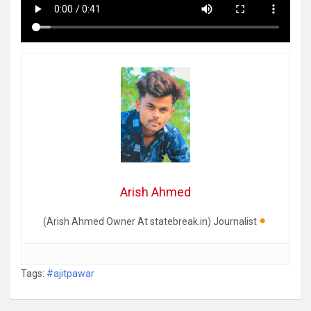
Arish Ahmed
(Arish Ahmed Owner At statebreak.in) Journalist
Tags:
#ajitpawar