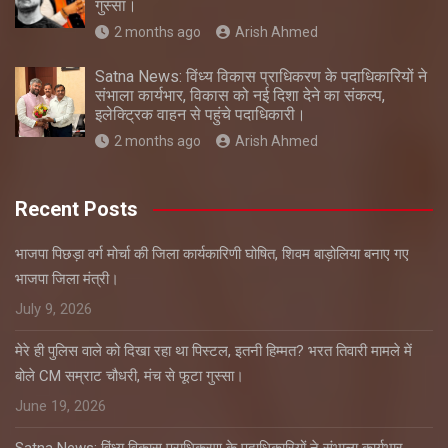
गुस्सा।
2 months ago
Arish Ahmed
Satna News: विंध्य विकास प्राधिकरण के पदाधिकारियों ने
संभाला कार्यभार, विकास को नई दिशा देने का संकल्प,
इलेक्ट्रिक वाहन से पहुंचे पदाधिकारी।
2 months ago
Arish Ahmed
Recent Posts
भाजपा पिछड़ा वर्ग मोर्चा की जिला कार्यकारिणी घोषित, शिवम बाड़ोलिया बनाए गए
भाजपा जिला मंत्री।
July 9, 2026
मेरे ही पुलिस वाले को दिखा रहा था पिस्टल, इतनी हिम्मत? भरत तिवारी मामले में
बोले CM सम्राट चौधरी, मंच से फूटा गुस्सा।
June 19, 2026
Satna News: विंध्य विकास प्राधिकरण के पदाधिकारियों ने संभाला कार्यभार,