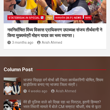
STATEBREAK.IN SPECIAL
न्यूज़
मध्यप्रदेश (M.P.) NEWS
सतना
नवनिर्वाचित विंध्य विकास प्राधिकरण उपाध्यक्ष संजय तीर्थवानी ने
किया मुख्यमंत्री मोहन यादव का भव्य स्वागत।
3 months ago
Arish Ahmed
Column Post
भाजपा पिछड़ा वर्ग मोर्चा की जिला कार्यकारिणी घोषित, शिवम
बाड़ोलिया बनाए गए भाजपा जिला मंत्री।
4 weeks ago
Arish Ahmed
मेरे ही पुलिस वाले को दिखा रहा था पिस्टल, इतनी हिम्मत?
भरत तिवारी मामले में बोले CM सम्राट चौधरी, मंच से फूटा