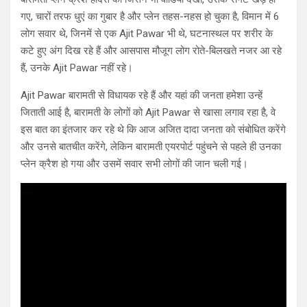
गए, चारों तरफ धुएं का गुबार है और प्लेन तहस-नहस हो चुका है, विमान में 6
लोग सवार थे, जिनमें से एक Ajit Pawar भी थे, घटनास्थल पर शरीर के
कटे हुए अंग दिख रहे हैं और आसपास मौजूग लोग रोते-बिलखते नजर आ रहे
हैं, उनके Ajit Pawar नहीं रहे।
Ajit Pawar बारामती से विधायक रहे हैं और यहां की जनता हमेशा उन्हें
जिताती आई है, बारामती के लोगों को Ajit Pawar से खासा लगाव रहा है, वे
इस बात का इंतजार कर रहे थे कि आज अजित दादा जनता को संबोधित करेंगे
और उनसे बातचीत करेंगे, लेकिन बारामती एयरपोर्ट पहुंचने से पहले ही उनका
प्लेन क्रैश हो गया और उसमें सवार सभी लोगों की जान चली गई।