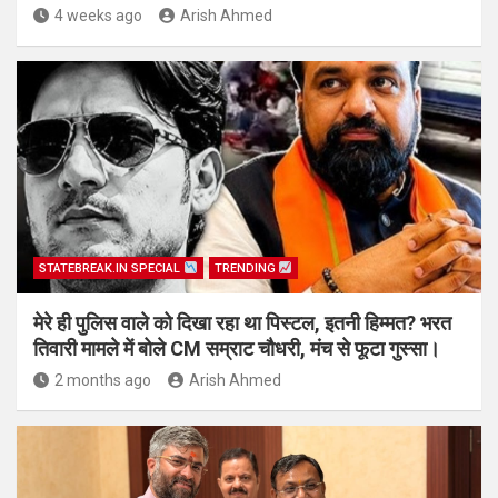
4 weeks ago
Arish Ahmed
STATEBREAK.IN SPECIAL
TRENDING
मेरे ही पुलिस वाले को दिखा रहा था पिस्टल, इतनी हिम्मत? भरत
तिवारी मामले में बोले CM सम्राट चौधरी, मंच से फूटा गुस्सा।
2 months ago
Arish Ahmed