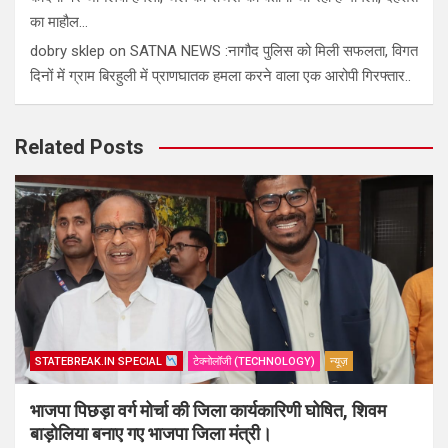
का माहौल…
dobry sklep
on
SATNA NEWS :नागौद पुलिस को मिली सफलता, विगत
दिनों में ग्राम बिरहुली में प्राणघातक हमला करने वाला एक आरोपी गिरफ्तार..
Related Posts
STATEBREAK.IN SPECIAL
टेक्नोलॉजी (TECHNOLOGY)
न्यूज़
भाजपा पिछड़ा वर्ग मोर्चा की जिला कार्यकारिणी घोषित, शिवम
बाड़ोलिया बनाए गए भाजपा जिला मंत्री।