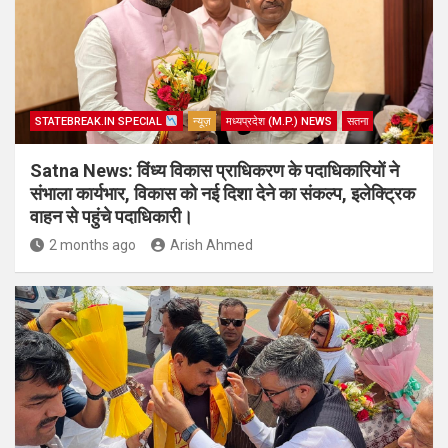
STATEBREAK.IN SPECIAL
न्यूज़
मध्यप्रदेश (M.P.) NEWS
सतना
Satna News: विंध्य विकास प्राधिकरण के पदाधिकारियों ने
संभाला कार्यभार, विकास को नई दिशा देने का संकल्प, इलेक्ट्रिक
वाहन से पहुंचे पदाधिकारी।
2 months ago
Arish Ahmed