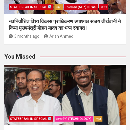
STATEBREAK.IN SPECIAL
न्यूज़
मध्यप्रदेश (M.P.) NEWS
सतना
नवनिर्वाचित विंध्य विकास प्राधिकरण उपाध्यक्ष संजय तीर्थवानी ने
किया मुख्यमंत्री मोहन यादव का भव्य स्वागत।
3 months ago
Arish Ahmed
You Missed
STATEBREAK.IN SPECIAL
टेक्नोलॉजी (TECHNOLOGY)
न्यूज़