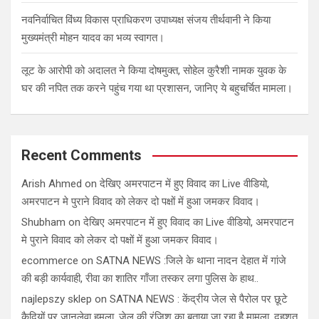
नवनिर्वाचित विंध्य विकास प्राधिकरण उपाध्यक्ष संजय तीर्थवानी ने किया
मुख्यमंत्री मोहन यादव का भव्य स्वागत।
लूट के आरोपी को अदालत ने किया दोषमुक्त, सोहेल कुरैशी नामक युवक के
घर की नपित तक करने पहुंच गया था प्रशासन, जानिए ये बहुचर्चित मामला।
Recent Comments
Arish Ahmed
on
देखिए अमरपाटन में हुए विवाद का Live वीडियो,
अमरपाटन मे पुराने विवाद को लेकर दो पक्षों में हुआ जमकर विवाद।
Shubham
on
देखिए अमरपाटन में हुए विवाद का Live वीडियो, अमरपाटन
मे पुराने विवाद को लेकर दो पक्षों में हुआ जमकर विवाद।
ecommerce
on
SATNA NEWS :जिले के थाना नादन देहात में गांजे
की बड़ी कार्यवाही, रीवा का शातिर गाँजा तस्कर लगा पुलिस के हाथ..
najlepszy sklep
on
SATNA NEWS : केंद्रीय जेल से पैरोल पर छूटे
कैदियों पर जानलेवा हमला, जेल की रंजिश का बताया जा रहा है मामला, दहशत