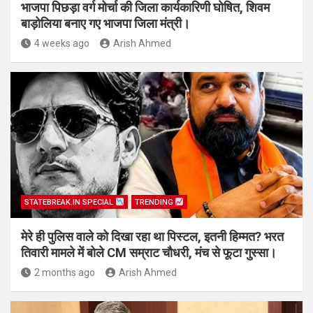
भाजपा पिछड़ा वर्ग मोर्चा की जिला कार्यकारिणी घोषित, शिवम
बाड़ोलिया बनाए गए भाजपा जिला मंत्री।
4 weeks ago
Arish Ahmed
STATEBREAK.IN SPECIAL
TRENDING
मेरे ही पुलिस वाले को दिखा रहा था पिस्टल, इतनी हिम्मत? भरत
तिवारी मामले में बोले CM सम्राट चौधरी, मंच से फूटा गुस्सा।
2 months ago
Arish Ahmed