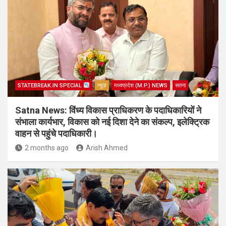
STATEBREAK.IN SPECIAL
न्यूज़
मध्यप्रदेश (M.P.) NEWS
सतना
Satna News: विंध्य विकास प्राधिकरण के पदाधिकारियों ने
संभाला कार्यभार, विकास को नई दिशा देने का संकल्प, इलेक्ट्रिक
वाहन से पहुंचे पदाधिकारी।
2 months ago
Arish Ahmed