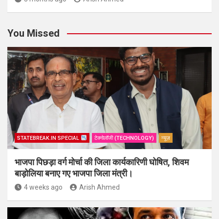
You Missed
STATEBREAK.IN SPECIAL
टेक्नोलॉजी (TECHNOLOGY)
न्यूज़
भाजपा पिछड़ा वर्ग मोर्चा की जिला कार्यकारिणी घोषित, शिवम
बाड़ोलिया बनाए गए भाजपा जिला मंत्री।
4 weeks ago
Arish Ahmed