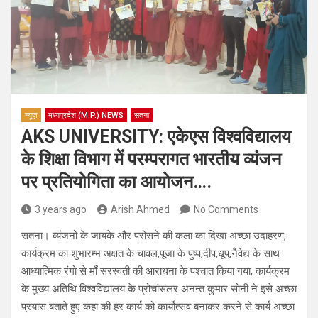
न्यूज़
मध्यप्रदेश (M.P.) NEWS
सतना
AKS UNIVERSITY: एकेएस विश्वविद्यालय
के शिक्षा विभाग में परम्परागत भारतीय व्यंजन
पर प्रतियोगिता का आयोजन….
3 years ago
Arish Ahmed
No Comments
सतना। व्यंजनों के जायके और परोसने की कला का दिखा अच्छा उदाहरण,
कार्यक्रम का शुभारम्भ अक्षत के चावल,पूजा के पुष्प,दीप,धूप,नैवेद्य के साथ
आध्यात्मिक रंगो से माँ सरस्वती की आराधना के पश्चात किया गया, कार्यक्रम
के मुख्य अतिथि विश्वविद्यालय के प्रोचांसलर अनन्त कुमार सोनी ने इसे अच्छा
प्रयास बताते हुए कहा की हर कार्य को कार्योत्सव बनाकर करने से कार्य अच्छा