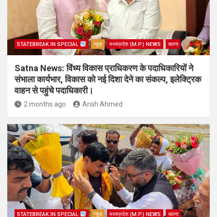
STATEBREAK.IN SPECIAL
न्यूज़
मध्यप्रदेश (M.P.) NEWS
सतना
Satna News: विंध्य विकास प्राधिकरण के पदाधिकारियों ने
संभाला कार्यभार, विकास को नई दिशा देने का संकल्प, इलेक्ट्रिक
वाहन से पहुंचे पदाधिकारी।
2 months ago
Arish Ahmed
STATEBREAK.IN SPECIAL
न्यूज़
मध्यप्रदेश (M.P.) NEWS
सतना