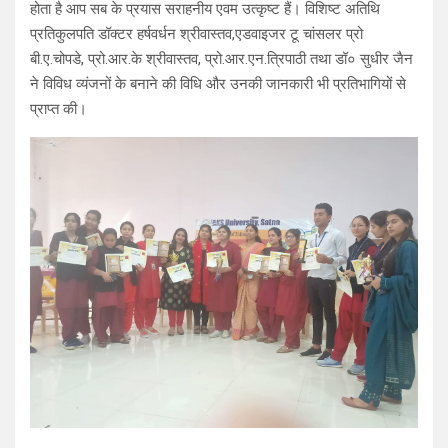
होता है आप सब के प्रयास सराहनीय एवम उत्कृष्ट हैं। विशिष्ट अतिथि
प्रतिकुलपति डॉक्टर हर्षवर्धन श्रीवास्तव,एडवाइजर टू चांसलर प्रो
बी.ए.चोपडे, प्रो.आर.के श्रीवास्तव, प्रो.आर.एन.त्रिपाठी तथा डॉ० सुधीर जैन
ने विविध व्यंजनों के बनाने की विधि और उनकी जानकारी भी प्रतिभागियों से
प्राप्त की।