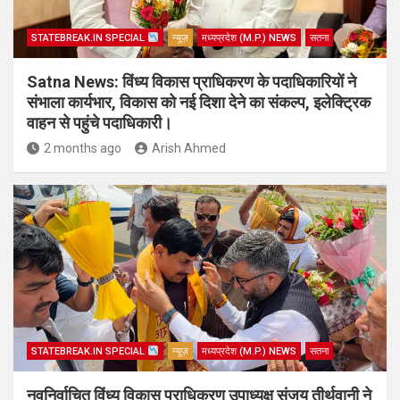
STATEBREAK.IN SPECIAL
न्यूज़
मध्यप्रदेश (M.P.) NEWS
सतना
Satna News: विंध्य विकास प्राधिकरण के पदाधिकारियों ने
संभाला कार्यभार, विकास को नई दिशा देने का संकल्प, इलेक्ट्रिक
वाहन से पहुंचे पदाधिकारी।
2 months ago
Arish Ahmed
STATEBREAK.IN SPECIAL
न्यूज़
मध्यप्रदेश (M.P.) NEWS
सतना
नवनिर्वाचित विंध्य विकास प्राधिकरण उपाध्यक्ष संजय तीर्थवानी ने