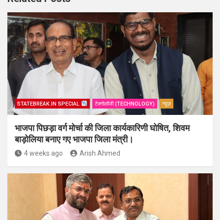
STATEBREAK.IN SPECIAL
टेक्नोलॉजी (TECHNOLOGY)
न्यूज़
भाजपा पिछड़ा वर्ग मोर्चा की जिला कार्यकारिणी घोषित, शिवम
बाड़ोलिया बनाए गए भाजपा जिला मंत्री।
4 weeks ago
Arish Ahmed