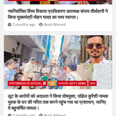
नवनिर्वाचित विंध्य विकास प्राधिकरण उपाध्यक्ष संजय तीर्थवानी ने
किया मुख्यमंत्री मोहन यादव का भव्य स्वागत।
2 months ago
Arish Ahmed
STATEBREAK.IN SPECIAL
न्यूज़
मध्यप्रदेश (M.P.) NEWS
सतना
लूट के आरोपी को अदालत ने किया दोषमुक्त, सोहेल कुरैशी नामक
युवक के घर की नपित तक करने पहुंच गया था प्रशासन, जानिए
ये बहुचर्चित मामला।
3 months ago
Arish Ahmed