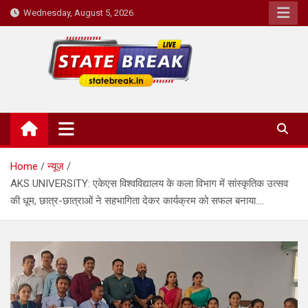
Skip
Wednesday, August 5, 2026
to
content
State Break
Home
न्यूज़
AKS UNIVERSITY: एकेएस विश्वविद्यालय के कला विभाग में सांस्कृतिक उत्सव
की धूम, छात्र-छात्राओं ने सहभागिता देकर कार्यक्रम को सफल बनाया….