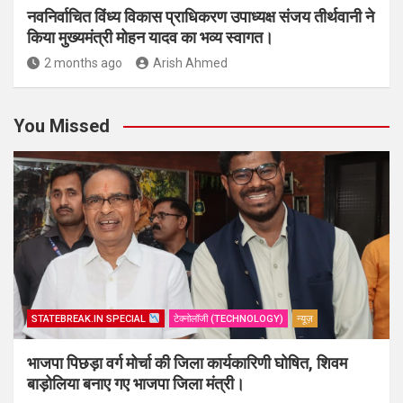
नवनिर्वाचित विंध्य विकास प्राधिकरण उपाध्यक्ष संजय तीर्थवानी ने
किया मुख्यमंत्री मोहन यादव का भव्य स्वागत।
2 months ago
Arish Ahmed
You Missed
STATEBREAK.IN SPECIAL
टेक्नोलॉजी (TECHNOLOGY)
न्यूज़
भाजपा पिछड़ा वर्ग मोर्चा की जिला कार्यकारिणी घोषित, शिवम
बाड़ोलिया बनाए गए भाजपा जिला मंत्री।