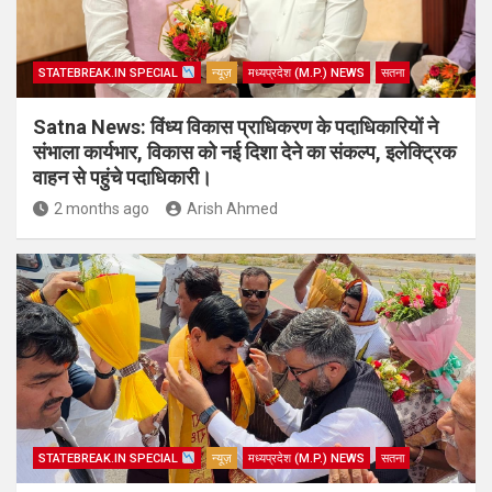
STATEBREAK.IN SPECIAL
न्यूज़
मध्यप्रदेश (M.P.) NEWS
सतना
Satna News: विंध्य विकास प्राधिकरण के पदाधिकारियों ने
संभाला कार्यभार, विकास को नई दिशा देने का संकल्प, इलेक्ट्रिक
वाहन से पहुंचे पदाधिकारी।
2 months ago
Arish Ahmed
STATEBREAK.IN SPECIAL
न्यूज़
मध्यप्रदेश (M.P.) NEWS
सतना