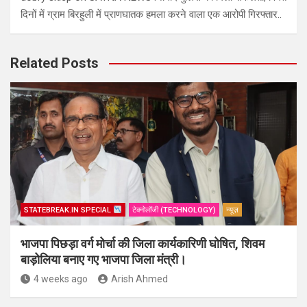
दिनों में ग्राम बिरहुली में प्राणघातक हमला करने वाला एक आरोपी गिरफ्तार..
Related Posts
STATEBREAK.IN SPECIAL
टेक्नोलॉजी (TECHNOLOGY)
न्यूज़
भाजपा पिछड़ा वर्ग मोर्चा की जिला कार्यकारिणी घोषित, शिवम
बाड़ोलिया बनाए गए भाजपा जिला मंत्री।
4 weeks ago
Arish Ahmed