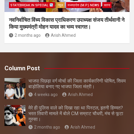
STATEBREAK.IN SPECIAL
न्यूज़
मध्यप्रदेश (M.P.) NEWS
सतना
नवनिर्वाचित विंध्य विकास प्राधिकरण उपाध्यक्ष संजय तीर्थवानी ने
किया मुख्यमंत्री मोहन यादव का भव्य स्वागत।
2 months ago
Arish Ahmed
Column Post
भाजपा पिछड़ा वर्ग मोर्चा की जिला कार्यकारिणी घोषित, शिवम
बाड़ोलिया बनाए गए भाजपा जिला मंत्री।
4 weeks ago
Arish Ahmed
मेरे ही पुलिस वाले को दिखा रहा था पिस्टल, इतनी हिम्मत?
भरत तिवारी मामले में बोले CM सम्राट चौधरी, मंच से फूटा
गुस्सा।
2 months ago
Arish Ahmed