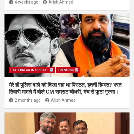
4 weeks ago
Arish Ahmed
STATEBREAK.IN SPECIAL
TRENDING
मेरे ही पुलिस वाले को दिखा रहा था पिस्टल, इतनी हिम्मत? भरत
तिवारी मामले में बोले CM सम्राट चौधरी, मंच से फूटा गुस्सा।
2 months ago
Arish Ahmed