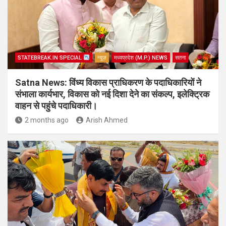
STATEBREAK.IN SPECIAL
न्यूज़
मध्यप्रदेश (M.P.) NEWS
सतना
Satna News: विंध्य विकास प्राधिकरण के पदाधिकारियों ने
संभाला कार्यभार, विकास को नई दिशा देने का संकल्प, इलेक्ट्रिक
वाहन से पहुंचे पदाधिकारी।
2 months ago
Arish Ahmed