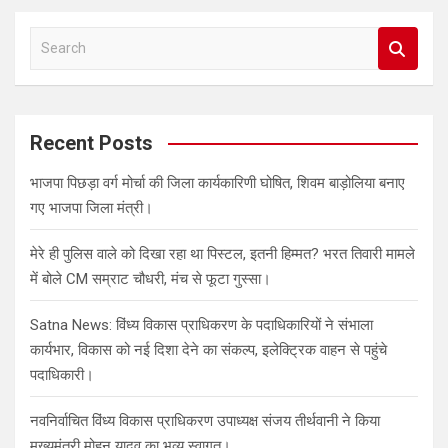
S
e
a
r
c
Recent Posts
h
भाजपा पिछड़ा वर्ग मोर्चा की जिला कार्यकारिणी घोषित, शिवम बाड़ोलिया बनाए
गए भाजपा जिला मंत्री।
मेरे ही पुलिस वाले को दिखा रहा था पिस्टल, इतनी हिम्मत? भरत तिवारी मामले
में बोले CM सम्राट चौधरी, मंच से फूटा गुस्सा।
Satna News: विंध्य विकास प्राधिकरण के पदाधिकारियों ने संभाला
कार्यभार, विकास को नई दिशा देने का संकल्प, इलेक्ट्रिक वाहन से पहुंचे
पदाधिकारी।
नवनिर्वाचित विंध्य विकास प्राधिकरण उपाध्यक्ष संजय तीर्थवानी ने किया
मुख्यमंत्री मोहन यादव का भव्य स्वागत।