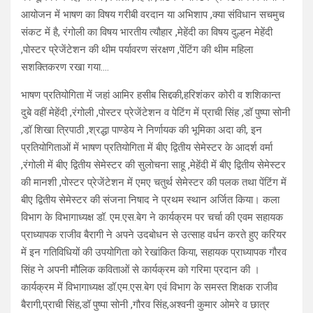
आयोजन में भाषण का विषय गरीबी वरदान या अभिशाप ,क्या संविधान सचमुच
संकट में है, रंगोली का विषय भारतीय त्यौहार ,मेहेंदी का विषय दुल्हन मेहेंदी
,पोस्टर प्रेजेंटेशन की थीम पर्यावरण संरक्षण ,पेंटिंग की थीम महिला
सशक्तिकरण रखा गया….
भाषण प्रतियोगिता में जहां आमिर हसीब सिद्दकी,हरिशंकर कोरी व शशिकान्त
दुबे वहीं मेहेंदी ,रंगोली ,पोस्टर प्रेजेंटेशन व पेटिंग में प्राची सिंह ,डॉ पुष्पा सोनी
,डॉ शिखा त्रिपाठी ,श्रद्धा पाण्डेय ने निर्णायक की भूमिका अदा की, इन
प्रतियोगिताओं में भाषण प्रतियोगिता में बीए द्वितीय सेमेस्टर के आदर्श वर्मा
,रंगोली में बीए द्वितीय सेमेस्टर की सुलोचना साहू ,मेहेंदी में बीए द्वितीय सेमेस्टर
की मानशी ,पोस्टर प्रेजेंटेशन में एमए चतुर्थ सेमेस्टर की पलक तथा पेंटिंग में
बीए द्वितीय सेमेस्टर की संजना निषाद ने प्रथम स्थान अर्जित किया। कला
विभाग के विभागाध्यक्ष डॉ. एम.एस.बेग ने कार्यक्रम पर चर्चा की एवम सहायक
प्राध्यापक राजीव बैरागी ने अपने उदबोधन से उत्साह वर्धन करते हुए करियर
में इन गतिविधियों की उपयोगिता को रेखांकित किया, सहायक प्राध्यापक गौरव
सिंह ने अपनी मौलिक कविताओं से कार्यक्रम को गरिमा प्रदान की ।
कार्यक्रम में विभागाध्यक्ष डॉ.एम.एस.बेग एवं विभाग के समस्त शिक्षक राजीव
बैरागी,प्राची सिंह,डॉ पुष्पा सोनी ,गौरव सिंह,अश्वनी कुमार ओमरे व छात्र