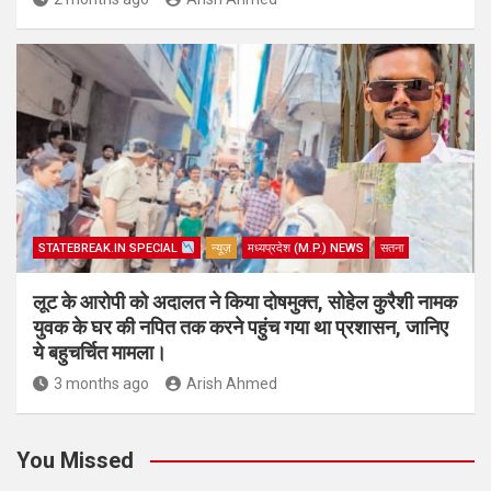
STATEBREAK.IN SPECIAL
न्यूज़
मध्यप्रदेश (M.P.) NEWS
सतना
लूट के आरोपी को अदालत ने किया दोषमुक्त, सोहेल कुरैशी नामक
युवक के घर की नपित तक करने पहुंच गया था प्रशासन, जानिए
ये बहुचर्चित मामला।
3 months ago
Arish Ahmed
You Missed