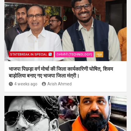
STATEBREAK.IN SPECIAL
टेक्नोलॉजी (TECHNOLOGY)
न्यूज़
भाजपा पिछड़ा वर्ग मोर्चा की जिला कार्यकारिणी घोषित, शिवम
बाड़ोलिया बनाए गए भाजपा जिला मंत्री।
4 weeks ago
Arish Ahmed