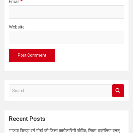
Email
*
Website
S
e
a
r
c
Recent Posts
h
भाजपा पिछड़ा वर्ग मोर्चा की जिला कार्यकारिणी घोषित, शिवम बाड़ोलिया बनाए