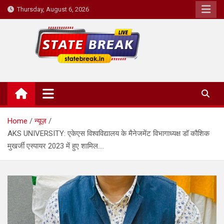
Skip
Thursday, August 6, 2026
to
content
State Break
Home
न्यूज़
AKS UNIVERSITY: एकेएस विश्वविद्यालय के मैनेजमेंट विभागाध्यक्ष डॉ कौशिक
मुखर्जी एस्पायर 2023 में हुए शामिल….