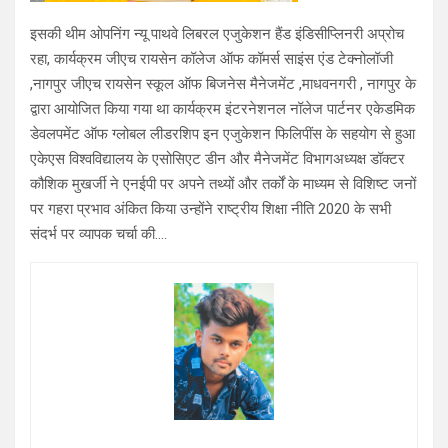
इसकी थीम ओपनिंग न्यू पाथवे लिबरल एजुकेशन हैंड इंडिसीप्लिनरी अप्रोच
रहा, कार्यक्रम जीएच रायसेन कॉलेज ऑफ कॉमर्स साइंस एंड टेक्नोलॉजी
,नागपुर जीएच रायसेन स्कूल ऑफ बिजनेस मैनेजमेंट ,माधवनगरी , नागपुर के
द्वारा आयोजित किया गया था कार्यक्रम इंटरनेशनल नॉलेज पार्टनर एकेडमिक
डेवलपमेंट ऑफ ग्लोबल लीडरशिप इन एजुकेशन फिलिपींस के सहयोग से हुआ
एकेएस विश्वविद्यालय के एसोसिएट डीन और मैनेजमेंट विभागअध्यक्ष डॉक्टर
कौशिक मुखर्जी ने एनईपी पर अपने तथ्यों और तर्कों के माध्यम से विशिष्ट जनों
पर गहरा प्रभाव अंकित किया उन्होंने राष्ट्रीय शिक्षा नीति 2020 के सभी
संदर्भ पर व्यापक चर्चा की….