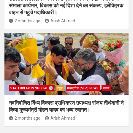
संभाला कार्यभार, विकास को नई दिशा देने का संकल्प, इलेक्ट्रिक
वाहन से पहुंचे पदाधिकारी।
2 months ago
Arish Ahmed
STATEBREAK.IN SPECIAL
न्यूज़
मध्यप्रदेश (M.P.) NEWS
सतना
नवनिर्वाचित विंध्य विकास प्राधिकरण उपाध्यक्ष संजय तीर्थवानी ने
किया मुख्यमंत्री मोहन यादव का भव्य स्वागत।
2 months ago
Arish Ahmed