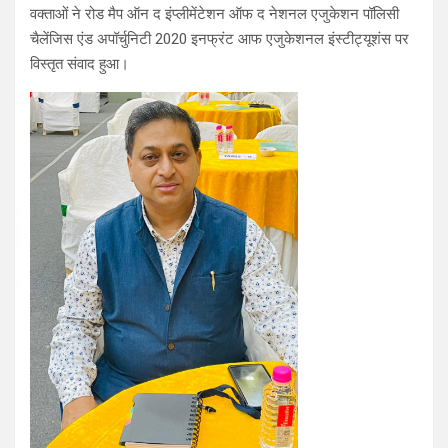
वक्ताओं ने रोड मैप ऑन द इंप्लीमेंटेशन ऑफ द नेशनल एजुकेशन पॉलिसी
चैलेंजिस एंड अपॉर्चुनिटी 2020 इनफ्रंट आफ एजुकेशनल इंस्टीट्यूशंस पर
विस्तृत संवाद हुआ।