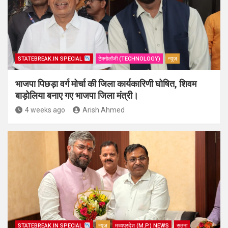
STATEBREAK.IN SPECIAL
टेक्नोलॉजी (TECHNOLOGY)
न्यूज़
भाजपा पिछड़ा वर्ग मोर्चा की जिला कार्यकारिणी घोषित, शिवम
बाड़ोलिया बनाए गए भाजपा जिला मंत्री।
4 weeks ago
Arish Ahmed
STATEBREAK.IN SPECIAL
न्यूज़
मध्यप्रदेश (M.P.) NEWS
सतना