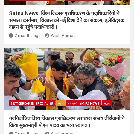
Satna News: विंध्य विकास प्राधिकरण के पदाधिकारियों ने
संभाला कार्यभार, विकास को नई दिशा देने का संकल्प, इलेक्ट्रिक
वाहन से पहुंचे पदाधिकारी।
2 months ago
Arish Ahmed
STATEBREAK.IN SPECIAL
न्यूज़
मध्यप्रदेश (M.P.) NEWS
सतना
नवनिर्वाचित विंध्य विकास प्राधिकरण उपाध्यक्ष संजय तीर्थवानी ने
किया मुख्यमंत्री मोहन यादव का भव्य स्वागत।
2 months ago
Arish Ahmed