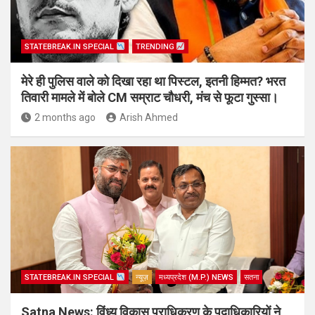
STATEBREAK.IN SPECIAL
TRENDING
मेरे ही पुलिस वाले को दिखा रहा था पिस्टल, इतनी हिम्मत? भरत
तिवारी मामले में बोले CM सम्राट चौधरी, मंच से फूटा गुस्सा।
2 months ago
Arish Ahmed
STATEBREAK.IN SPECIAL
न्यूज़
मध्यप्रदेश (M.P.) NEWS
सतना
Satna News: विंध्य विकास प्राधिकरण के पदाधिकारियों ने