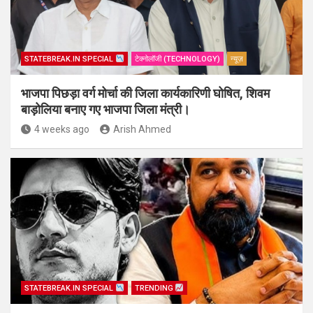
STATEBREAK.IN SPECIAL
टेक्नोलॉजी (TECHNOLOGY)
न्यूज़
भाजपा पिछड़ा वर्ग मोर्चा की जिला कार्यकारिणी घोषित, शिवम
बाड़ोलिया बनाए गए भाजपा जिला मंत्री।
4 weeks ago
Arish Ahmed
STATEBREAK.IN SPECIAL
TRENDING