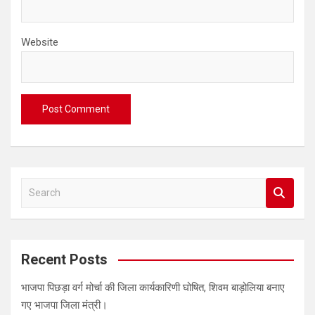
Website
S
e
a
r
c
Recent Posts
h
भाजपा पिछड़ा वर्ग मोर्चा की जिला कार्यकारिणी घोषित, शिवम बाड़ोलिया बनाए
गए भाजपा जिला मंत्री।