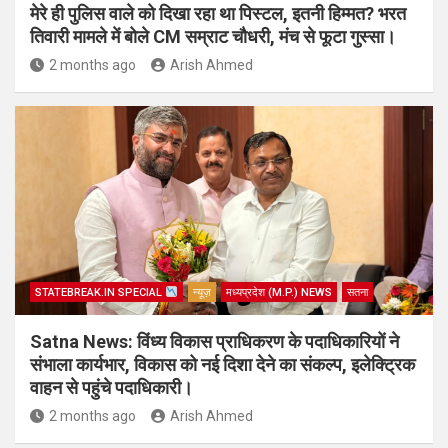
मेरे ही पुलिस वाले को दिखा रहा था पिस्टल, इतनी हिम्मत? भरत
तिवारी मामले में बोले CM सम्राट चौधरी, मंच से फूटा गुस्सा।
2 months ago
Arish Ahmed
STATEBREAK.IN SPECIAL
न्यूज़
मध्यप्रदेश (M.P.) NEWS
सतना
Satna News: विंध्य विकास प्राधिकरण के पदाधिकारियों ने
संभाला कार्यभार, विकास को नई दिशा देने का संकल्प, इलेक्ट्रिक
वाहन से पहुंचे पदाधिकारी।
2 months ago
Arish Ahmed