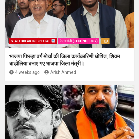
STATEBREAK.IN SPECIAL
टेक्नोलॉजी (TECHNOLOGY)
न्यूज़
भाजपा पिछड़ा वर्ग मोर्चा की जिला कार्यकारिणी घोषित, शिवम
बाड़ोलिया बनाए गए भाजपा जिला मंत्री।
4 weeks ago
Arish Ahmed