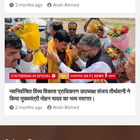
2 months ago
Arish Ahmed
STATEBREAK.IN SPECIAL
न्यूज़
मध्यप्रदेश (M.P.) NEWS
सतना
नवनिर्वाचित विंध्य विकास प्राधिकरण उपाध्यक्ष संजय तीर्थवानी ने
किया मुख्यमंत्री मोहन यादव का भव्य स्वागत।
2 months ago
Arish Ahmed