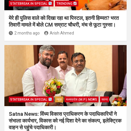
STATEBREAK.IN SPECIAL
TRENDING
मेरे ही पुलिस वाले को दिखा रहा था पिस्टल, इतनी हिम्मत? भरत
तिवारी मामले में बोले CM सम्राट चौधरी, मंच से फूटा गुस्सा।
2 months ago
Arish Ahmed
STATEBREAK.IN SPECIAL
न्यूज़
मध्यप्रदेश (M.P.) NEWS
सतना
Satna News: विंध्य विकास प्राधिकरण के पदाधिकारियों ने
संभाला कार्यभार, विकास को नई दिशा देने का संकल्प, इलेक्ट्रिक
वाहन से पहुंचे पदाधिकारी।