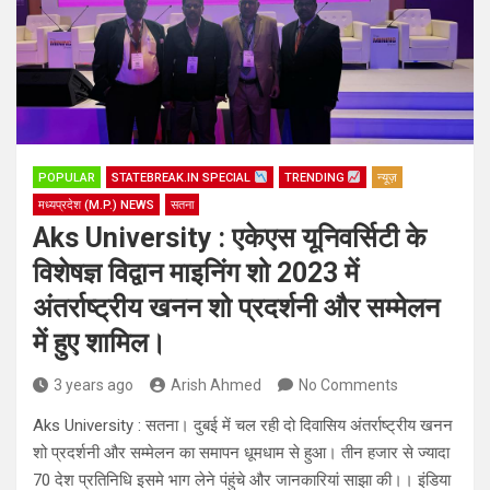
POPULAR
STATEBREAK.IN SPECIAL
TRENDING
न्यूज़
मध्यप्रदेश (M.P.) NEWS
सतना
Aks University : एकेएस यूनिवर्सिटी के
विशेषज्ञ विद्वान माइनिंग शो 2023 में
अंतर्राष्ट्रीय खनन शो प्रदर्शनी और सम्मेलन
में हुए शामिल।
3 years ago
Arish Ahmed
No Comments
Aks University : सतना। दुबई में चल रही दो दिवासिय अंतर्राष्ट्रीय खनन
शो प्रदर्शनी और सम्मेलन का समापन धूमधाम से हुआ। तीन हजार से ज्यादा
70 देश प्रतिनिधि इसमे भाग लेने पंहुंचे और जानकारियां साझा की।। इंडिया