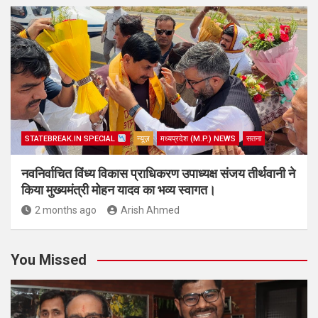
STATEBREAK.IN SPECIAL
न्यूज़
मध्यप्रदेश (M.P.) NEWS
सतना
नवनिर्वाचित विंध्य विकास प्राधिकरण उपाध्यक्ष संजय तीर्थवानी ने
किया मुख्यमंत्री मोहन यादव का भव्य स्वागत।
2 months ago
Arish Ahmed
You Missed