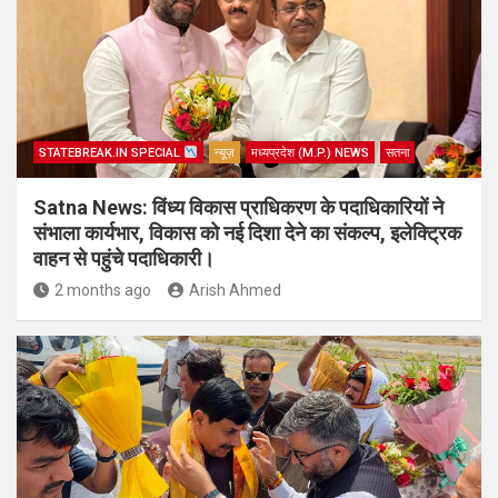
STATEBREAK.IN SPECIAL
न्यूज़
मध्यप्रदेश (M.P.) NEWS
सतना
Satna News: विंध्य विकास प्राधिकरण के पदाधिकारियों ने
संभाला कार्यभार, विकास को नई दिशा देने का संकल्प, इलेक्ट्रिक
वाहन से पहुंचे पदाधिकारी।
2 months ago
Arish Ahmed