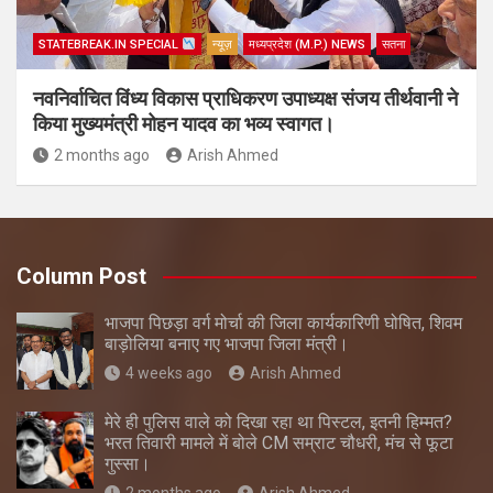
STATEBREAK.IN SPECIAL
न्यूज़
मध्यप्रदेश (M.P.) NEWS
सतना
नवनिर्वाचित विंध्य विकास प्राधिकरण उपाध्यक्ष संजय तीर्थवानी ने
किया मुख्यमंत्री मोहन यादव का भव्य स्वागत।
2 months ago
Arish Ahmed
Column Post
भाजपा पिछड़ा वर्ग मोर्चा की जिला कार्यकारिणी घोषित, शिवम
बाड़ोलिया बनाए गए भाजपा जिला मंत्री।
4 weeks ago
Arish Ahmed
मेरे ही पुलिस वाले को दिखा रहा था पिस्टल, इतनी हिम्मत?
भरत तिवारी मामले में बोले CM सम्राट चौधरी, मंच से फूटा
गुस्सा।