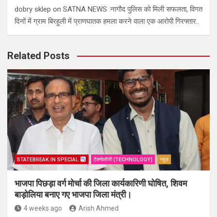
dobry sklep
on
SATNA NEWS :नागौद पुलिस को मिली सफलता, विगत
दिनों में ग्राम बिरहुली में प्राणघातक हमला करने वाला एक आरोपी गिरफ्तार..
Related Posts
STATEBREAK.IN SPECIAL
टेक्नोलॉजी (TECHNOLOGY)
न्यूज़
भाजपा पिछड़ा वर्ग मोर्चा की जिला कार्यकारिणी घोषित, शिवम
बाड़ोलिया बनाए गए भाजपा जिला मंत्री।
4 weeks ago
Arish Ahmed