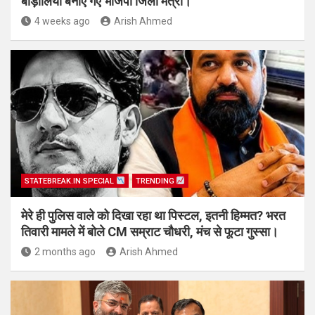
बाड़ोलिया बनाए गए भाजपा जिला मंत्री।
4 weeks ago
Arish Ahmed
STATEBREAK.IN SPECIAL
TRENDING
मेरे ही पुलिस वाले को दिखा रहा था पिस्टल, इतनी हिम्मत? भरत
तिवारी मामले में बोले CM सम्राट चौधरी, मंच से फूटा गुस्सा।
2 months ago
Arish Ahmed