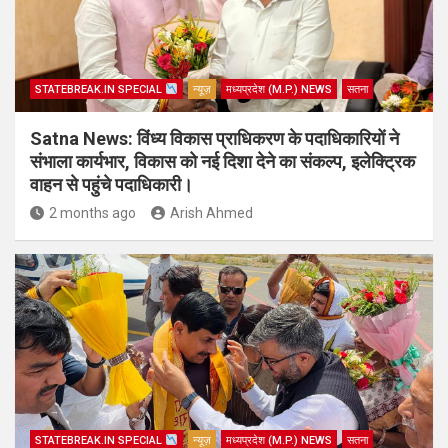
STATEBREAK.IN SPECIAL
न्यूज़
मध्यप्रदेश (M.P.) NEWS
सतना
Satna News: विंध्य विकास प्राधिकरण के पदाधिकारियों ने
संभाला कार्यभार, विकास को नई दिशा देने का संकल्प, इलेक्ट्रिक
वाहन से पहुंचे पदाधिकारी।
2 months ago
Arish Ahmed
STATEBREAK.IN SPECIAL
न्यूज़
मध्यप्रदेश (M.P.) NEWS
सतना