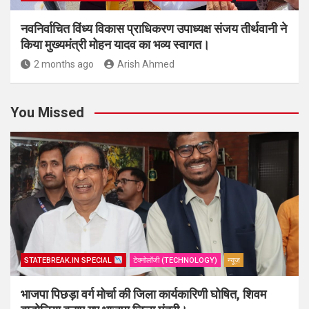
नवनिर्वाचित विंध्य विकास प्राधिकरण उपाध्यक्ष संजय तीर्थवानी ने
किया मुख्यमंत्री मोहन यादव का भव्य स्वागत।
2 months ago
Arish Ahmed
You Missed
STATEBREAK.IN SPECIAL
टेक्नोलॉजी (TECHNOLOGY)
न्यूज़
भाजपा पिछड़ा वर्ग मोर्चा की जिला कार्यकारिणी घोषित, शिवम