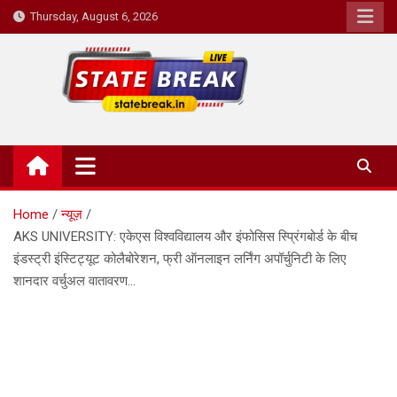
Skip
Thursday, August 6, 2026
to
content
State Break
Home
न्यूज़
AKS UNIVERSITY: एकेएस विश्वविद्यालय और इंफोसिस स्प्रिंगबोर्ड के बीच
इंडस्ट्री इंस्टिट्यूट कोलैबोरेशन, फ्री ऑनलाइन लर्निंग अपॉर्चुनिटी के लिए
शानदार वर्चुअल वातावरण…