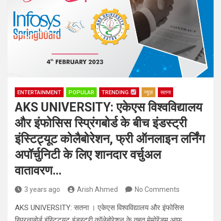
ENTERTAINMENT
POPULAR
TRENDING
न्यूज़
सतना
AKS UNIVERSITY: एकेएस विश्वविद्यालय
और इंफोसिस स्प्रिंगबोर्ड के बीच इंडस्ट्री
इंस्टिट्यूट कोलैबोरेशन, फ्री ऑनलाइन लर्निंग
अपॉर्चुनिटी के लिए शानदार वर्चुअल
वातावरण…
3 years ago
Arish Ahmed
No Comments
AKS UNIVERSITY: सतना । एकेएस विश्वविद्यालय और इंफोसिस
स्प्रिन्गबोर्ड इंस्टिट्यूट इंडस्ट्री कॉलेबोरेशन के तहत मेमोरेंडम आफ