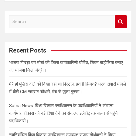
S
e
a
r
c
Recent Posts
h
भाजपा पिछड़ा वर्ग मोर्चा की जिला कार्यकारिणी घोषित, शिवम बाड़ोलिया बनाए
गए भाजपा जिला मंत्री।
मेरे ही पुलिस वाले को दिखा रहा था पिस्टल, इतनी हिम्मत? भरत तिवारी मामले
में बोले CM सम्राट चौधरी, मंच से फूटा गुस्सा।
Satna News: विंध्य विकास प्राधिकरण के पदाधिकारियों ने संभाला
कार्यभार, विकास को नई दिशा देने का संकल्प, इलेक्ट्रिक वाहन से पहुंचे
पदाधिकारी।
नवनिर्वाचित विंध्य विकास प्राधिकरण उपाध्यक्ष संजय तीर्थवानी ने किया