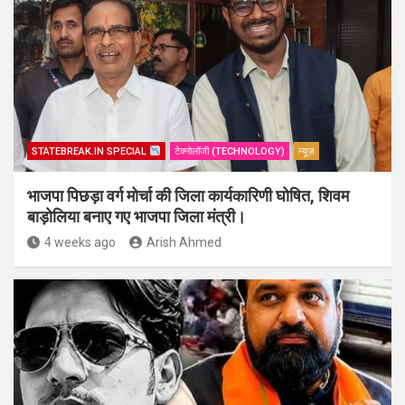
STATEBREAK.IN SPECIAL
टेक्नोलॉजी (TECHNOLOGY)
न्यूज़
भाजपा पिछड़ा वर्ग मोर्चा की जिला कार्यकारिणी घोषित, शिवम
बाड़ोलिया बनाए गए भाजपा जिला मंत्री।
4 weeks ago
Arish Ahmed