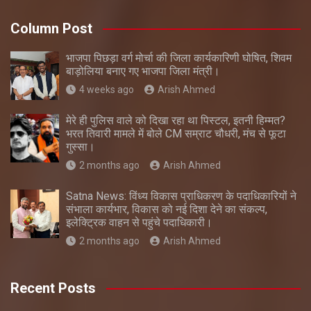
Column Post
भाजपा पिछड़ा वर्ग मोर्चा की जिला कार्यकारिणी घोषित, शिवम
बाड़ोलिया बनाए गए भाजपा जिला मंत्री।
4 weeks ago
Arish Ahmed
मेरे ही पुलिस वाले को दिखा रहा था पिस्टल, इतनी हिम्मत?
भरत तिवारी मामले में बोले CM सम्राट चौधरी, मंच से फूटा
गुस्सा।
2 months ago
Arish Ahmed
Satna News: विंध्य विकास प्राधिकरण के पदाधिकारियों ने
संभाला कार्यभार, विकास को नई दिशा देने का संकल्प,
इलेक्ट्रिक वाहन से पहुंचे पदाधिकारी।
2 months ago
Arish Ahmed
Recent Posts