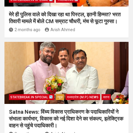
मेरे ही पुलिस वाले को दिखा रहा था पिस्टल, इतनी हिम्मत? भरत
तिवारी मामले में बोले CM सम्राट चौधरी, मंच से फूटा गुस्सा।
2 months ago
Arish Ahmed
STATEBREAK.IN SPECIAL
न्यूज़
मध्यप्रदेश (M.P.) NEWS
सतना
Satna News: विंध्य विकास प्राधिकरण के पदाधिकारियों ने
संभाला कार्यभार, विकास को नई दिशा देने का संकल्प, इलेक्ट्रिक
वाहन से पहुंचे पदाधिकारी।