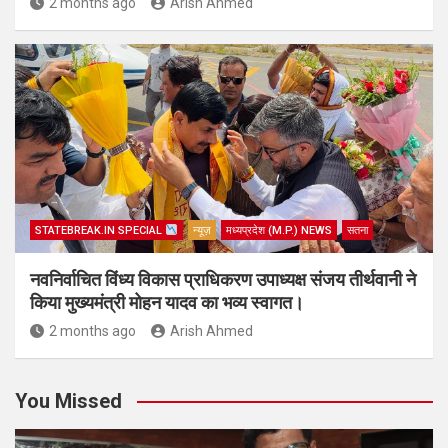
2 months ago
Arish Ahmed
STATEBREAK.IN SPECIAL
न्यूज़
मध्यप्रदेश (M.P.) NEWS
सतना
नवनिर्वाचित विंध्य विकास प्राधिकरण उपाध्यक्ष संजय तीर्थवानी ने
किया मुख्यमंत्री मोहन यादव का भव्य स्वागत।
2 months ago
Arish Ahmed
You Missed