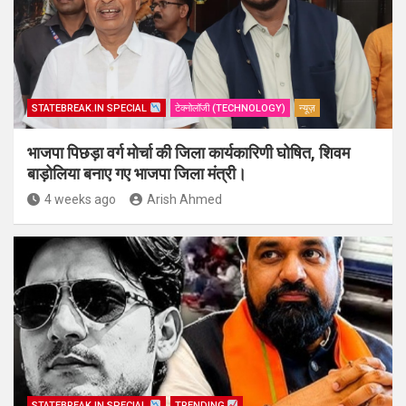
STATEBREAK.IN SPECIAL
टेक्नोलॉजी (TECHNOLOGY)
न्यूज़
भाजपा पिछड़ा वर्ग मोर्चा की जिला कार्यकारिणी घोषित, शिवम
बाड़ोलिया बनाए गए भाजपा जिला मंत्री।
4 weeks ago
Arish Ahmed
STATEBREAK.IN SPECIAL
TRENDING