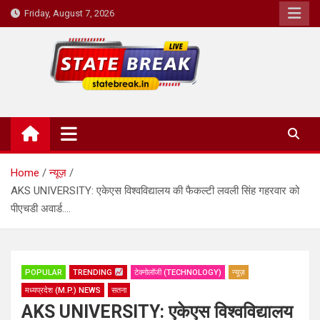
Skip
Friday, August 7, 2026
to
content
State Break
Home
न्यूज़
AKS UNIVERSITY: एकेएस विश्वविद्यालय की फैकल्टी लवली सिंह गहरवार को
पीएचडी अवार्ड….
POPULAR
TRENDING
टेक्नोलॉजी (TECHNOLOGY)
न्यूज़
मध्यप्रदेश (M.P.) NEWS
सतना
AKS UNIVERSITY: एकेएस विश्वविद्यालय