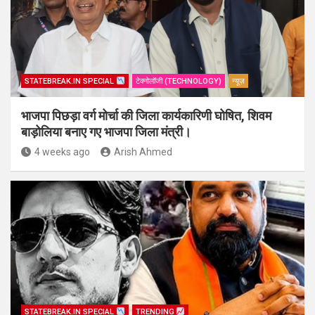
STATEBREAK.IN SPECIAL
टेक्नोलॉजी (TECHNOLOGY)
न्यूज़
भाजपा पिछड़ा वर्ग मोर्चा की जिला कार्यकारिणी घोषित, शिवम
बाड़ोलिया बनाए गए भाजपा जिला मंत्री।
4 weeks ago
Arish Ahmed
STATEBREAK.IN SPECIAL
TRENDING