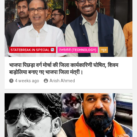
STATEBREAK.IN SPECIAL
टेक्नोलॉजी (TECHNOLOGY)
न्यूज़
भाजपा पिछड़ा वर्ग मोर्चा की जिला कार्यकारिणी घोषित, शिवम
बाड़ोलिया बनाए गए भाजपा जिला मंत्री।
4 weeks ago
Arish Ahmed