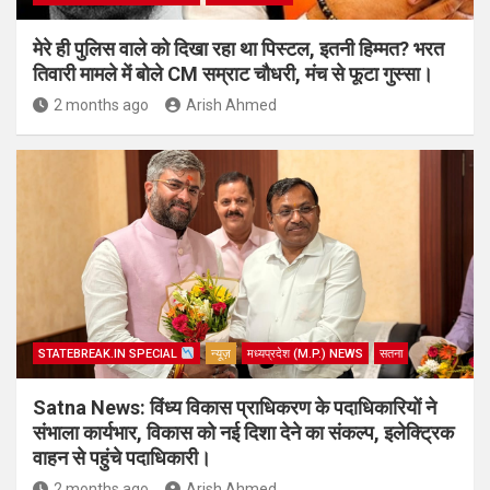
मेरे ही पुलिस वाले को दिखा रहा था पिस्टल, इतनी हिम्मत? भरत
तिवारी मामले में बोले CM सम्राट चौधरी, मंच से फूटा गुस्सा।
2 months ago
Arish Ahmed
STATEBREAK.IN SPECIAL
न्यूज़
मध्यप्रदेश (M.P.) NEWS
सतना
Satna News: विंध्य विकास प्राधिकरण के पदाधिकारियों ने
संभाला कार्यभार, विकास को नई दिशा देने का संकल्प, इलेक्ट्रिक
वाहन से पहुंचे पदाधिकारी।
2 months ago
Arish Ahmed