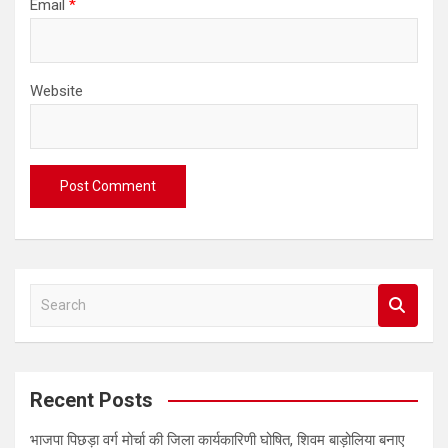
Email
*
Website
S
e
a
r
c
Recent Posts
h
भाजपा पिछड़ा वर्ग मोर्चा की जिला कार्यकारिणी घोषित, शिवम बाड़ोलिया बनाए