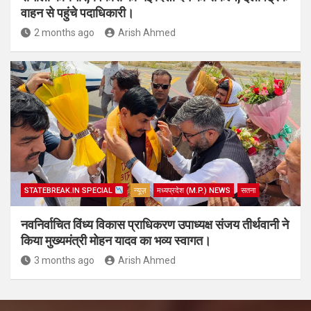
वाहन से पहुंचे पदाधिकारी।
2 months ago
Arish Ahmed
STATEBREAK.IN SPECIAL
न्यूज़
मध्यप्रदेश (M.P.) NEWS
सतना
नवनिर्वाचित विंध्य विकास प्राधिकरण उपाध्यक्ष संजय तीर्थवानी ने
किया मुख्यमंत्री मोहन यादव का भव्य स्वागत।
3 months ago
Arish Ahmed