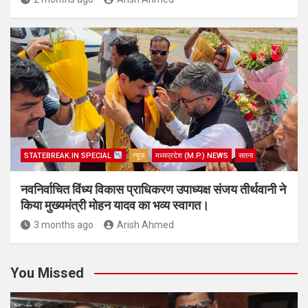
STATEBREAK.IN SPECIAL
न्यूज़
मध्यप्रदेश (M.P.) NEWS
सतना
नवनिर्वाचित विंध्य विकास प्राधिकरण उपाध्यक्ष संजय तीर्थवानी ने
किया मुख्यमंत्री मोहन यादव का भव्य स्वागत।
3 months ago
Arish Ahmed
You Missed