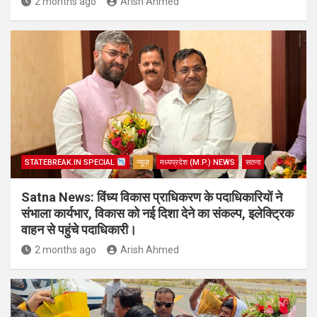
2 months ago
Arish Ahmed
STATEBREAK.IN SPECIAL
न्यूज़
मध्यप्रदेश (M.P.) NEWS
सतना
Satna News: विंध्य विकास प्राधिकरण के पदाधिकारियों ने
संभाला कार्यभार, विकास को नई दिशा देने का संकल्प, इलेक्ट्रिक
वाहन से पहुंचे पदाधिकारी।
2 months ago
Arish Ahmed