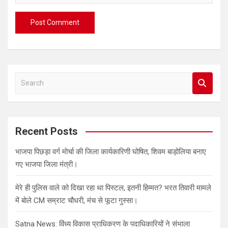
S
e
a
r
c
Recent Posts
h
भाजपा पिछड़ा वर्ग मोर्चा की जिला कार्यकारिणी घोषित, शिवम बाड़ोलिया बनाए
गए भाजपा जिला मंत्री।
मेरे ही पुलिस वाले को दिखा रहा था पिस्टल, इतनी हिम्मत? भरत तिवारी मामले
में बोले CM सम्राट चौधरी, मंच से फूटा गुस्सा।
Satna News: विंध्य विकास प्राधिकरण के पदाधिकारियों ने संभाला