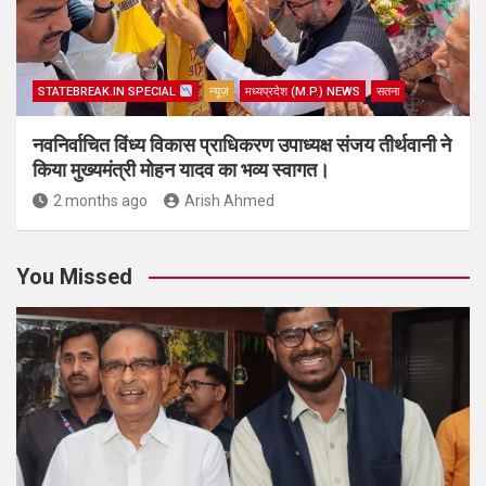
STATEBREAK.IN SPECIAL
न्यूज़
मध्यप्रदेश (M.P.) NEWS
सतना
नवनिर्वाचित विंध्य विकास प्राधिकरण उपाध्यक्ष संजय तीर्थवानी ने
किया मुख्यमंत्री मोहन यादव का भव्य स्वागत।
2 months ago
Arish Ahmed
You Missed