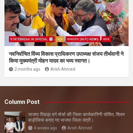
STATEBREAK.IN SPECIAL
न्यूज़
मध्यप्रदेश (M.P.) NEWS
सतना
नवनिर्वाचित विंध्य विकास प्राधिकरण उपाध्यक्ष संजय तीर्थवानी ने
किया मुख्यमंत्री मोहन यादव का भव्य स्वागत।
2 months ago
Arish Ahmed
Column Post
भाजपा पिछड़ा वर्ग मोर्चा की जिला कार्यकारिणी घोषित, शिवम
बाड़ोलिया बनाए गए भाजपा जिला मंत्री।
4 weeks ago
Arish Ahmed