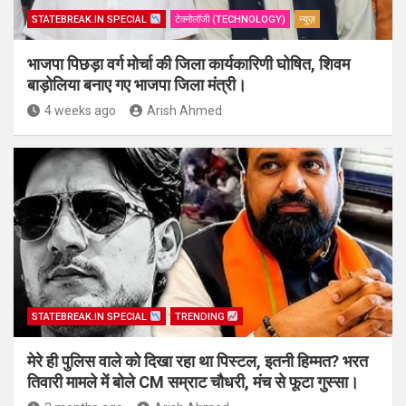
STATEBREAK.IN SPECIAL
टेक्नोलॉजी (TECHNOLOGY)
न्यूज़
भाजपा पिछड़ा वर्ग मोर्चा की जिला कार्यकारिणी घोषित, शिवम
बाड़ोलिया बनाए गए भाजपा जिला मंत्री।
4 weeks ago
Arish Ahmed
STATEBREAK.IN SPECIAL
TRENDING
मेरे ही पुलिस वाले को दिखा रहा था पिस्टल, इतनी हिम्मत? भरत
तिवारी मामले में बोले CM सम्राट चौधरी, मंच से फूटा गुस्सा।