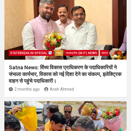
STATEBREAK.IN SPECIAL
न्यूज़
मध्यप्रदेश (M.P.) NEWS
सतना
Satna News: विंध्य विकास प्राधिकरण के पदाधिकारियों ने
संभाला कार्यभार, विकास को नई दिशा देने का संकल्प, इलेक्ट्रिक
वाहन से पहुंचे पदाधिकारी।
2 months ago
Arish Ahmed