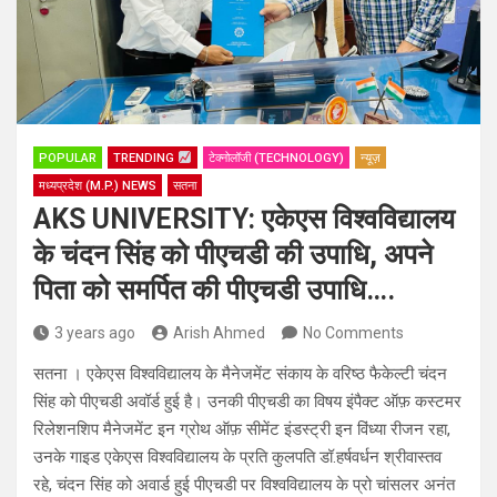
POPULAR
TRENDING
टेक्नोलॉजी (TECHNOLOGY)
न्यूज़
मध्यप्रदेश (M.P.) NEWS
सतना
AKS UNIVERSITY: एकेएस विश्वविद्यालय
के चंदन सिंह को पीएचडी की उपाधि, अपने
पिता को समर्पित की पीएचडी उपाधि….
3 years ago
Arish Ahmed
No Comments
सतना । एकेएस विश्वविद्यालय के मैनेजमेंट संकाय के वरिष्ठ फैकेल्टी चंदन
सिंह को पीएचडी अवॉर्ड हुई है। उनकी पीएचडी का विषय इंपैक्ट ऑफ़ कस्टमर
रिलेशनशिप मैनेजमेंट इन ग्रोथ ऑफ़ सीमेंट इंडस्ट्री इन विंध्या रीजन रहा,
उनके गाइड एकेएस विश्वविद्यालय के प्रति कुलपति डॉ.हर्षवर्धन श्रीवास्तव
रहे, चंदन सिंह को अवार्ड हुई पीएचडी पर विश्वविद्यालय के प्रो चांसलर अनंत