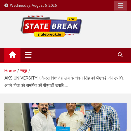
Skip
Wednesday, August 5, 2026
to
content
State Break
Home
न्यूज़
AKS UNIVERSITY: एकेएस विश्वविद्यालय के चंदन सिंह को पीएचडी की उपाधि,
अपने पिता को समर्पित की पीएचडी उपाधि….