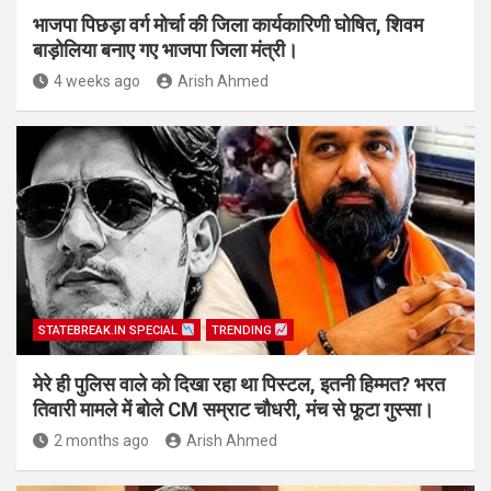
भाजपा पिछड़ा वर्ग मोर्चा की जिला कार्यकारिणी घोषित, शिवम
बाड़ोलिया बनाए गए भाजपा जिला मंत्री।
4 weeks ago
Arish Ahmed
STATEBREAK.IN SPECIAL
TRENDING
मेरे ही पुलिस वाले को दिखा रहा था पिस्टल, इतनी हिम्मत? भरत
तिवारी मामले में बोले CM सम्राट चौधरी, मंच से फूटा गुस्सा।
2 months ago
Arish Ahmed