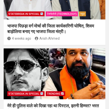
STATEBREAK.IN SPECIAL
टेक्नोलॉजी (TECHNOLOGY)
न्यूज़
भाजपा पिछड़ा वर्ग मोर्चा की जिला कार्यकारिणी घोषित, शिवम
बाड़ोलिया बनाए गए भाजपा जिला मंत्री।
4 weeks ago
Arish Ahmed
STATEBREAK.IN SPECIAL
TRENDING
मेरे ही पुलिस वाले को दिखा रहा था पिस्टल, इतनी हिम्मत? भरत