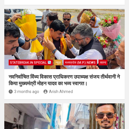
STATEBREAK.IN SPECIAL
न्यूज़
मध्यप्रदेश (M.P.) NEWS
सतना
नवनिर्वाचित विंध्य विकास प्राधिकरण उपाध्यक्ष संजय तीर्थवानी ने
किया मुख्यमंत्री मोहन यादव का भव्य स्वागत।
3 months ago
Arish Ahmed