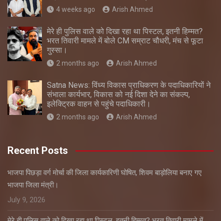
4 weeks ago
Arish Ahmed
मेरे ही पुलिस वाले को दिखा रहा था पिस्टल, इतनी हिम्मत?
भरत तिवारी मामले में बोले CM सम्राट चौधरी, मंच से फूटा
गुस्सा।
2 months ago
Arish Ahmed
Satna News: विंध्य विकास प्राधिकरण के पदाधिकारियों ने
संभाला कार्यभार, विकास को नई दिशा देने का संकल्प,
इलेक्ट्रिक वाहन से पहुंचे पदाधिकारी।
2 months ago
Arish Ahmed
Recent Posts
भाजपा पिछड़ा वर्ग मोर्चा की जिला कार्यकारिणी घोषित, शिवम बाड़ोलिया बनाए गए
भाजपा जिला मंत्री।
July 9, 2026
मेरे ही पुलिस वाले को दिखा रहा था पिस्टल, इतनी हिम्मत? भरत तिवारी मामले में