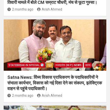
तिवारी मामले में बोले CM सम्राट चौधरी, मंच से फूटा गुस्सा।
2 months ago
Arish Ahmed
STATEBREAK.IN SPECIAL
न्यूज़
मध्यप्रदेश (M.P.) NEWS
सतना
Satna News: विंध्य विकास प्राधिकरण के पदाधिकारियों ने
संभाला कार्यभार, विकास को नई दिशा देने का संकल्प, इलेक्ट्रिक
वाहन से पहुंचे पदाधिकारी।
2 months ago
Arish Ahmed