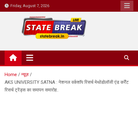
Skip
Friday, August 7, 2026
to
content
State Break
Home
न्यूज़
AKS UNIVERSITY SATNA : नेशनल वर्कशॉप रिसर्च मेथोडोलॉजी एंड कर्रेंट
रिसर्च ट्रेंड्स का समापन समारोह..