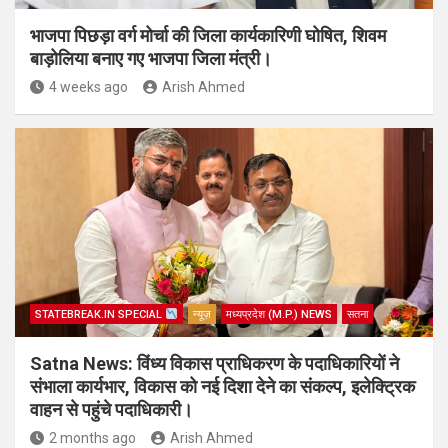
भाजपा पिछड़ा वर्ग मोर्चा की जिला कार्यकारिणी घोषित, शिवम
बाड़ोलिया बनाए गए भाजपा जिला मंत्री।
4 weeks ago
Arish Ahmed
STATEBREAK.IN SPECIAL
न्यूज़
मध्यप्रदेश (M.P.) NEWS
सतना
Satna News: विंध्य विकास प्राधिकरण के पदाधिकारियों ने
संभाला कार्यभार, विकास को नई दिशा देने का संकल्प, इलेक्ट्रिक
वाहन से पहुंचे पदाधिकारी।
2 months ago
Arish Ahmed