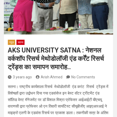
न्यूज़
सतना
AKS UNIVERSITY SATNA : नेशनल
वर्कशॉप रिसर्च मेथोडोलॉजी एंड कर्रेंट रिसर्च
ट्रेंड्स का समापन समारोह..
3 years ago
Arish Ahmed
No Comments
सतना। राष्ट्रीय कार्यशाला रिसर्च मेथोडोलॉजी एंड करंट रिसर्च ट्रेंड्स में
विशेषज्ञों द्वारा उद्बोधन दिया गया एडवांसेज इन बेस्ट वॉटर ट्रीटमेंट एंड
सॉलिड वेस्ट मॅनेजमेंट पर डॉ विशाल मिश्रा प्रोफेसर आईआईटी बीएचयू
वाराणसी द्वारा प्रोफेसर ओ एन तिवारी सायंटिस्ट सीयूबीजीए आइएआरआई ने
माइक्रो एलगी के एडवांस रिसर्च पर प्रकाश डाला। तकनीकी सत्र के अंतिम