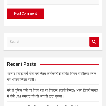
S
e
a
r
c
Recent Posts
h
भाजपा पिछड़ा वर्ग मोर्चा की जिला कार्यकारिणी घोषित, शिवम बाड़ोलिया बनाए
गए भाजपा जिला मंत्री।
मेरे ही पुलिस वाले को दिखा रहा था पिस्टल, इतनी हिम्मत? भरत तिवारी मामले
में बोले CM सम्राट चौधरी, मंच से फूटा गुस्सा।