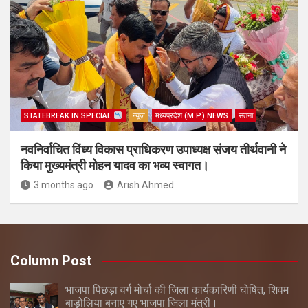
STATEBREAK.IN SPECIAL
न्यूज़
मध्यप्रदेश (M.P.) NEWS
सतना
नवनिर्वाचित विंध्य विकास प्राधिकरण उपाध्यक्ष संजय तीर्थवानी ने
किया मुख्यमंत्री मोहन यादव का भव्य स्वागत।
3 months ago
Arish Ahmed
Column Post
भाजपा पिछड़ा वर्ग मोर्चा की जिला कार्यकारिणी घोषित, शिवम
बाड़ोलिया बनाए गए भाजपा जिला मंत्री।