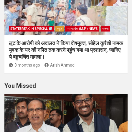
STATEBREAK.IN SPECIAL
न्यूज़
मध्यप्रदेश (M.P.) NEWS
सतना
लूट के आरोपी को अदालत ने किया दोषमुक्त, सोहेल कुरैशी नामक
युवक के घर की नपित तक करने पहुंच गया था प्रशासन, जानिए
ये बहुचर्चित मामला।
3 months ago
Arish Ahmed
You Missed