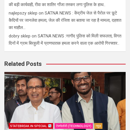
की बड़ी कार्यवाही, रीवा का शातिर गाँजा तस्कर लगा पुलिस के हाथ..
najlepszy sklep
on
SATNA NEWS : केंद्रीय जेल से पैरोल पर छूटे
कैदियों पर जानलेवा हमला, जेल की रंजिश का बताया जा रहा है मामला, दहशत
का माहौल…
dobry sklep
on
SATNA NEWS :नागौद पुलिस को मिली सफलता, विगत
दिनों में ग्राम बिरहुली में प्राणघातक हमला करने वाला एक आरोपी गिरफ्तार..
Related Posts
STATEBREAK.IN SPECIAL
टेक्नोलॉजी (TECHNOLOGY)
न्यूज़