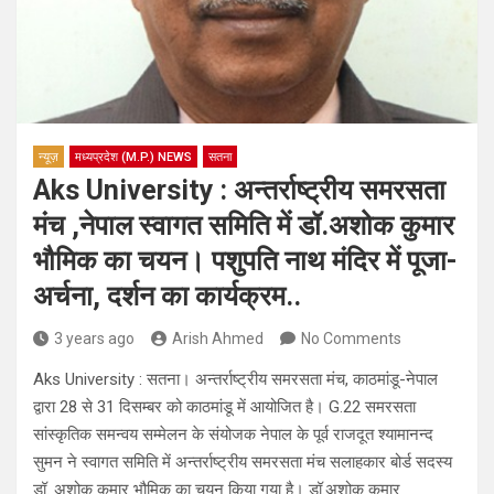
न्यूज़
मध्यप्रदेश (M.P.) NEWS
सतना
Aks University : अन्तर्राष्ट्रीय समरसता
मंच ,नेपाल स्वागत समिति में डॉ.अशोक कुमार
भौमिक का चयन। पशुपति नाथ मंदिर में पूजा-
अर्चना, दर्शन का कार्यक्रम..
3 years ago
Arish Ahmed
No Comments
Aks University : सतना। अन्तर्राष्ट्रीय समरसता मंच, काठमांडू-नेपाल
द्वारा 28 से 31 दिसम्बर को काठमांडू में आयोजित है। G.22 समरसता
सांस्कृतिक समन्वय सम्मेलन के संयोजक नेपाल के पूर्व राजदूत श्यामानन्द
सुमन ने स्वागत समिति में अन्तर्राष्ट्रीय समरसता मंच सलाहकार बोर्ड सदस्य
डॉ. अशोक कुमार भौमिक का चयन किया गया है। डॉ.अशोक कुमार