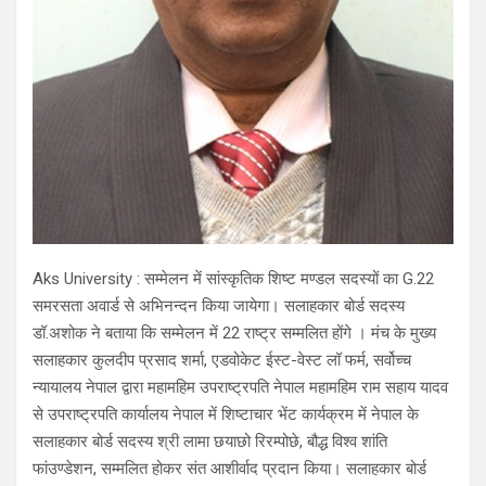
Aks University : सम्मेलन में सांस्कृतिक शिष्ट मण्डल सदस्यों का G.22
समरसता अवार्ड से अभिनन्दन किया जायेगा। सलाहकार बोर्ड सदस्य
डॉ.अशोक ने बताया कि सम्मेलन में 22 राष्ट्र सम्मलित होंगे । मंच के मुख्य
सलाहकार कुलदीप प्रसाद शर्मा, एडवोकेट ईस्ट-वेस्ट लॉ फर्म, सर्वोच्च
न्यायालय नेपाल द्वारा महामहिम उपराष्ट्रपति नेपाल महामहिम राम सहाय यादव
से उपराष्ट्रपति कार्यालय नेपाल में शिष्टाचार भेंट कार्यक्रम में नेपाल के
सलाहकार बोर्ड सदस्य श्री लामा छयाछो रिरम्पोछे, बौद्ध विश्व शांति
फांउण्डेशन, सम्मलित होकर संत आशीर्वाद प्रदान किया। सलाहकार बोर्ड