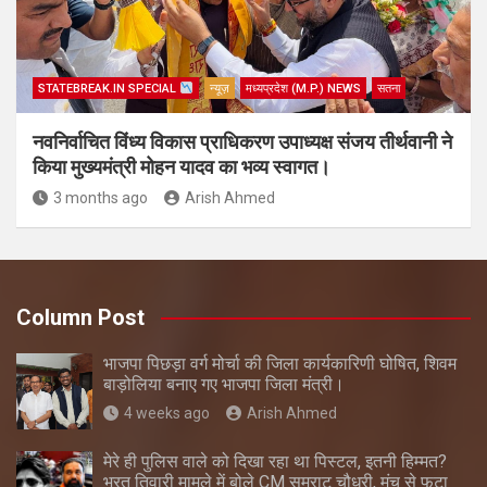
STATEBREAK.IN SPECIAL
न्यूज़
मध्यप्रदेश (M.P.) NEWS
सतना
नवनिर्वाचित विंध्य विकास प्राधिकरण उपाध्यक्ष संजय तीर्थवानी ने
किया मुख्यमंत्री मोहन यादव का भव्य स्वागत।
3 months ago
Arish Ahmed
Column Post
भाजपा पिछड़ा वर्ग मोर्चा की जिला कार्यकारिणी घोषित, शिवम
बाड़ोलिया बनाए गए भाजपा जिला मंत्री।
4 weeks ago
Arish Ahmed
मेरे ही पुलिस वाले को दिखा रहा था पिस्टल, इतनी हिम्मत?
भरत तिवारी मामले में बोले CM सम्राट चौधरी, मंच से फूटा