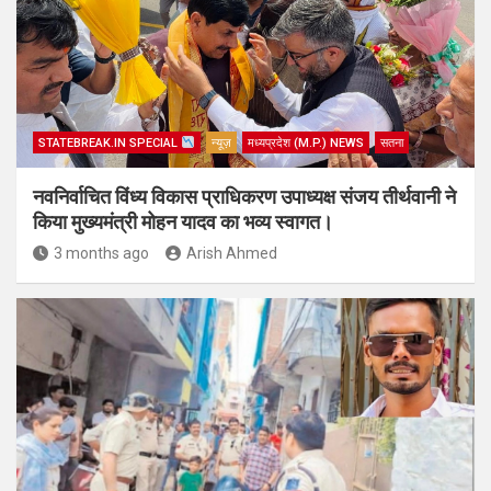
STATEBREAK.IN SPECIAL
न्यूज़
मध्यप्रदेश (M.P.) NEWS
सतना
नवनिर्वाचित विंध्य विकास प्राधिकरण उपाध्यक्ष संजय तीर्थवानी ने
किया मुख्यमंत्री मोहन यादव का भव्य स्वागत।
3 months ago
Arish Ahmed