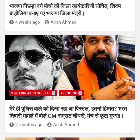
भाजपा पिछड़ा वर्ग मोर्चा की जिला कार्यकारिणी घोषित, शिवम
बाड़ोलिया बनाए गए भाजपा जिला मंत्री।
4 weeks ago
Arish Ahmed
STATEBREAK.IN SPECIAL
TRENDING
मेरे ही पुलिस वाले को दिखा रहा था पिस्टल, इतनी हिम्मत? भरत
तिवारी मामले में बोले CM सम्राट चौधरी, मंच से फूटा गुस्सा।
2 months ago
Arish Ahmed