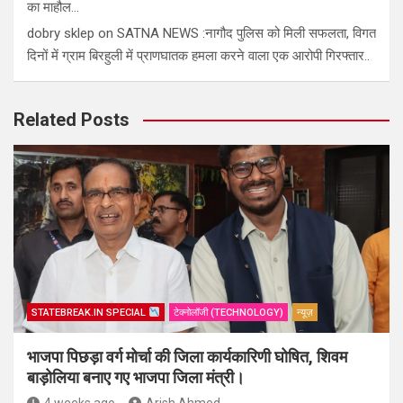
का माहौल…
dobry sklep
on
SATNA NEWS :नागौद पुलिस को मिली सफलता, विगत
दिनों में ग्राम बिरहुली में प्राणघातक हमला करने वाला एक आरोपी गिरफ्तार..
Related Posts
STATEBREAK.IN SPECIAL
टेक्नोलॉजी (TECHNOLOGY)
न्यूज़
भाजपा पिछड़ा वर्ग मोर्चा की जिला कार्यकारिणी घोषित, शिवम
बाड़ोलिया बनाए गए भाजपा जिला मंत्री।
4 weeks ago
Arish Ahmed