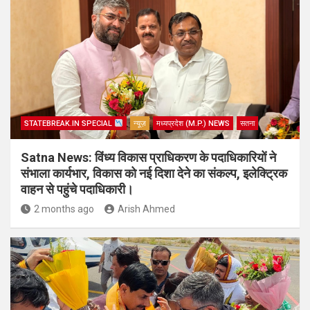
STATEBREAK.IN SPECIAL
न्यूज़
मध्यप्रदेश (M.P.) NEWS
सतना
Satna News: विंध्य विकास प्राधिकरण के पदाधिकारियों ने
संभाला कार्यभार, विकास को नई दिशा देने का संकल्प, इलेक्ट्रिक
वाहन से पहुंचे पदाधिकारी।
2 months ago
Arish Ahmed