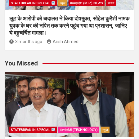
STATEBREAK.IN SPECIAL
न्यूज़
मध्यप्रदेश (M.P.) NEWS
सतना
लूट के आरोपी को अदालत ने किया दोषमुक्त, सोहेल कुरैशी नामक
युवक के घर की नपित तक करने पहुंच गया था प्रशासन, जानिए
ये बहुचर्चित मामला।
3 months ago
Arish Ahmed
You Missed
STATEBREAK.IN SPECIAL
टेक्नोलॉजी (TECHNOLOGY)
न्यूज़