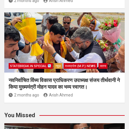
2 months ago
Arish Ahmed
STATEBREAK.IN SPECIAL
न्यूज़
मध्यप्रदेश (M.P.) NEWS
सतना
नवनिर्वाचित विंध्य विकास प्राधिकरण उपाध्यक्ष संजय तीर्थवानी ने
किया मुख्यमंत्री मोहन यादव का भव्य स्वागत।
2 months ago
Arish Ahmed
You Missed