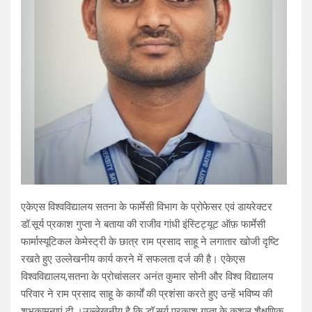
एकेएस विश्वविद्यालय सतना के फार्मेसी विभाग के प्रोफेसर एवं डायरेक्टर
डॉ.सूर्य प्रकाश गुप्ता ने बताया की राजीव गांधी इंस्टिट्यूट ऑफ़ फार्मेसी
फार्मास्यूटिकल केमेस्ट्री के छात्र राम प्रसाद साहू ने लगातार खोजी दृष्टि
रखते हुए उल्लेखनीय कार्य करने में सफलता दर्ज की है। एकेएस
विश्वविद्यालय,सतना के प्रोचांसलर अनंत कुमार सोनी और विश्व विद्यालय
परिवार ने राम प्रसाद साहू के कार्यों की प्रशंसा करते हुए उन्हें भविष्य की
शुभकामनाएं दी ।उल्लेखनीय है कि डॉ.सूर्य प्रकाश गुप्ता के कुशल शैक्षणिक