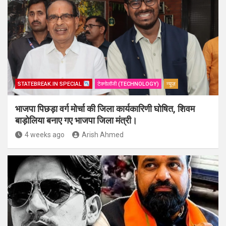
STATEBREAK.IN SPECIAL
टेक्नोलॉजी (TECHNOLOGY)
न्यूज़
भाजपा पिछड़ा वर्ग मोर्चा की जिला कार्यकारिणी घोषित, शिवम
बाड़ोलिया बनाए गए भाजपा जिला मंत्री।
4 weeks ago
Arish Ahmed