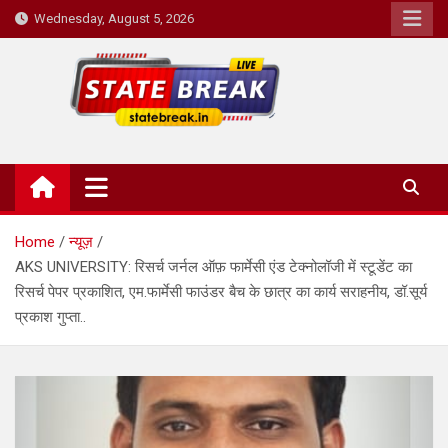
Skip
Wednesday, August 5, 2026
to
content
State Break
Home
न्यूज़
AKS UNIVERSITY: रिसर्च जर्नल ऑफ़ फार्मेसी एंड टेक्नोलॉजी में स्टूडेंट का
रिसर्च पेपर प्रकाशित, एम.फार्मेसी फाउंडर बैच के छात्र का कार्य सराहनीय, डॉ.सूर्य
प्रकाश गुप्ता..