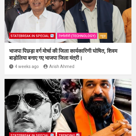
STATEBREAK.IN SPECIAL
टेक्नोलॉजी (TECHNOLOGY)
न्यूज़
भाजपा पिछड़ा वर्ग मोर्चा की जिला कार्यकारिणी घोषित, शिवम
बाड़ोलिया बनाए गए भाजपा जिला मंत्री।
4 weeks ago
Arish Ahmed
STATEBREAK.IN SPECIAL
TRENDING