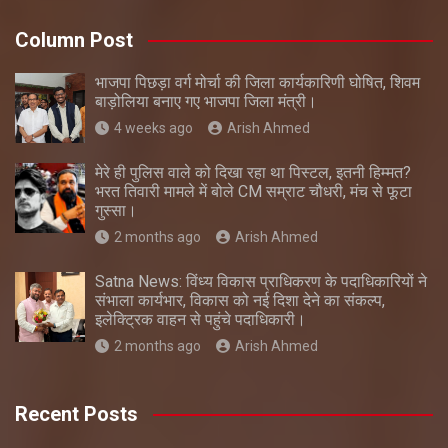
Column Post
भाजपा पिछड़ा वर्ग मोर्चा की जिला कार्यकारिणी घोषित, शिवम
बाड़ोलिया बनाए गए भाजपा जिला मंत्री।
4 weeks ago
Arish Ahmed
मेरे ही पुलिस वाले को दिखा रहा था पिस्टल, इतनी हिम्मत?
भरत तिवारी मामले में बोले CM सम्राट चौधरी, मंच से फूटा
गुस्सा।
2 months ago
Arish Ahmed
Satna News: विंध्य विकास प्राधिकरण के पदाधिकारियों ने
संभाला कार्यभार, विकास को नई दिशा देने का संकल्प,
इलेक्ट्रिक वाहन से पहुंचे पदाधिकारी।
2 months ago
Arish Ahmed
Recent Posts