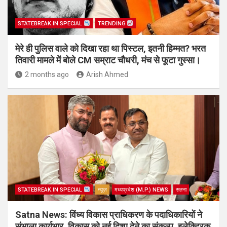
STATEBREAK.IN SPECIAL
TRENDING
मेरे ही पुलिस वाले को दिखा रहा था पिस्टल, इतनी हिम्मत? भरत
तिवारी मामले में बोले CM सम्राट चौधरी, मंच से फूटा गुस्सा।
2 months ago
Arish Ahmed
STATEBREAK.IN SPECIAL
न्यूज़
मध्यप्रदेश (M.P.) NEWS
सतना
Satna News: विंध्य विकास प्राधिकरण के पदाधिकारियों ने
संभाला कार्यभार, विकास को नई दिशा देने का संकल्प, इलेक्ट्रिक