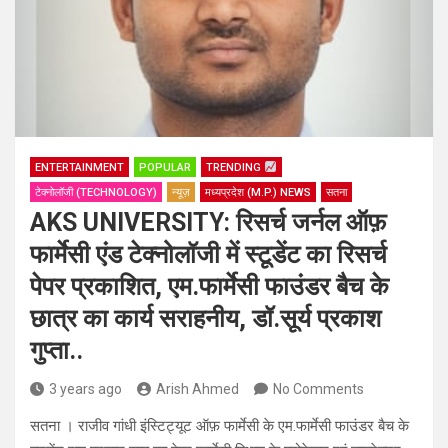
ENTERTAINMENT
POPULAR
TRENDING
टेक्नोलॉजी (TECHNOLOGY)
न्यूज़
मध्यप्रदेश (M.P.) NEWS
सतना
AKS UNIVERSITY: रिसर्च जर्नल ऑफ़
फार्मेसी एंड टेक्नोलॉजी में स्टूडेंट का रिसर्च
पेपर प्रकाशित, एम.फार्मेसी फाउंडर बैच के
छात्र का कार्य सराहनीय, डॉ.सूर्य प्रकाश
गुप्ता..
3 years ago
Arish Ahmed
No Comments
सतना । राजीव गांधी इंस्टिट्यूट ऑफ़ फार्मेसी के एम.फार्मेसी फाउंडर बैच के