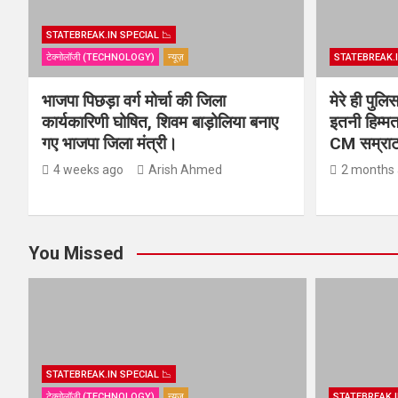
STATEBREAK.IN SPECIAL 📉
टेक्नोलॉजी (TECHNOLOGY)
न्यूज़
STATEBREAK.I
भाजपा पिछड़ा वर्ग मोर्चा की जिला
मेरे ही पुल
कार्यकारिणी घोषित, शिवम बाड़ोलिया बनाए
इतनी हिम्मत
गए भाजपा जिला मंत्री।
CM सम्राट 
4 weeks ago
Arish Ahmed
2 months
You Missed
STATEBREAK.IN SPECIAL 📉
टेक्नोलॉजी (TECHNOLOGY)
न्यूज़
STATEBREAK.I