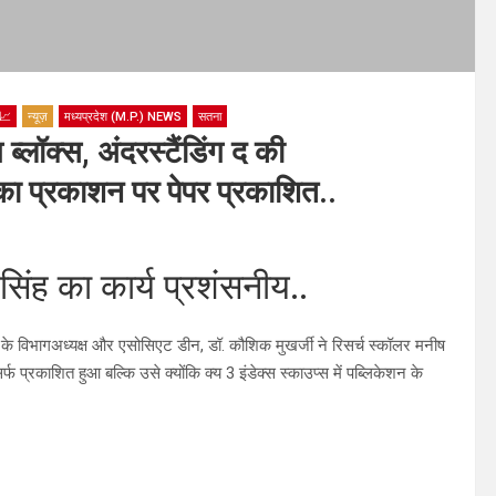
📈
न्यूज़
मध्यप्रदेश (M.P.) NEWS
सतना
्लॉक्स, अंदरस्टैंडिंग द की
पर का प्रकाशन पर पेपर प्रकाशित..
िंह का कार्य प्रशंसनीय..
के विभागअध्यक्ष और एसोसिएट डीन, डॉ. कौशिक मुखर्जी ने रिसर्च स्कॉलर मनीष
 प्रकाशित हुआ बल्कि उसे क्योंकि क्य 3 इंडेक्स स्काउप्स में पब्लिकेशन के