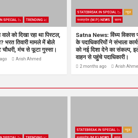
STATEBREAK.IN SPECIAL 📉
न्यूज़
N SPECIAL 📉
TRENDING 📈
मध्यप्रदेश (M.P.) NEWS
सतना
िस वाले को दिखा रहा था पिस्टल,
Satna News: विंध्य विकास 
? भरत तिवारी मामले में बोले
के पदाधिकारियों ने संभाला कार
चौधरी, मंच से फूटा गुस्सा।
को नई दिशा देने का संकल्प, इल
वाहन से पहुंचे पदाधिकारी।
 ago
Arish Ahmed
2 months ago
Arish Ahm
STATEBREAK.IN SPECIAL 📉
न्यूज़
N SPECIAL 📉
TRENDING 📈
मध्यप्रदेश (M.P.) NEWS
सतना