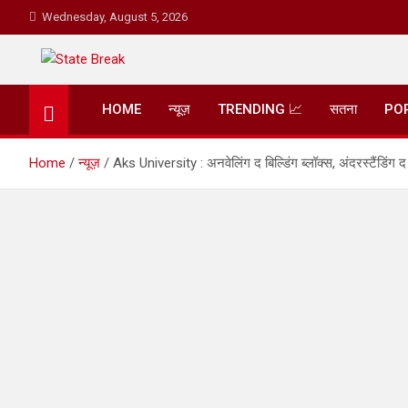
Skip
Wednesday, August 5, 2026
to
content
State Break
HOME
न्यूज़
TRENDING 📈
सतना
PO
Home
न्यूज़
Aks University : अनवेलिंग द बिल्डिंग ब्लॉक्स, अंदरस्टैंडिंग द 