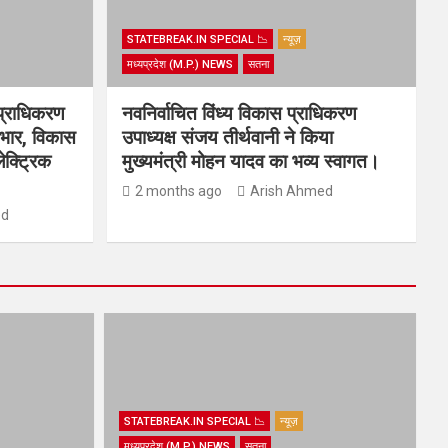
STATEBREAK.IN SPECIAL 📉
न्यूज़
मध्यप्रदेश (M.P.) NEWS
सतना
प्राधिकरण
नवनिर्वाचित विंध्य विकास प्राधिकरण
्यभार, विकास
उपाध्यक्ष संजय तीर्थवानी ने किया
ेक्ट्रिक
मुख्यमंत्री मोहन यादव का भव्य स्वागत।
2 months ago
Arish Ahmed
ed
STATEBREAK.IN SPECIAL 📉
न्यूज़
मध्यप्रदेश (M.P.) NEWS
सतना