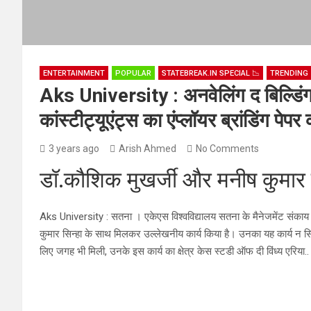
ENTERTAINMENT
POPULAR
STATEBREAK.IN SPECIAL 📉
TRENDING 
Aks University : अनवेलिंग द बिल्डिंग ब
कांस्टीट्यूएंट्स का एंप्लॉयर ब्रांडिंग पे
3 years ago
Arish Ahmed
No Comments
डॉ.कौशिक मुखर्जी और मनीष कुमार स
Aks University : सतना । एकेएस विश्वविद्यालय सतना के मैनेजमेंट संकाय 
कुमार सिन्हा के साथ मिलकर उल्लेखनीय कार्य किया है। उनका यह कार्य न सिर्फ
लिए जगह भी मिली, उनके इस कार्य का क्षेत्र केस स्टडी ऑफ दी विंध्य एरिया..