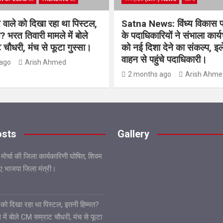
िस वाले को दिखा रहा था पिस्टल,
Satna News: विंध्य विकास 
? भरत तिवारी मामले में बोले
के पदाधिकारियों ने संभाला कार्
चौधरी, मंच से फूटा गुस्सा।
को नई दिशा देने का संकल्प, इल
वाहन से पहुंचे पदाधिकारी।
ago
Arish Ahmed
2 months ago
Arish Ahme
osts
Gallery
 मोर्चा की जिला कार्यकारिणी घोषित, शिवम
गए भाजपा जिला मंत्री।
ले को दिखा रहा था पिस्टल, इतनी हिम्मत?
 में बोले CM सम्राट चौधरी, मंच से फूटा