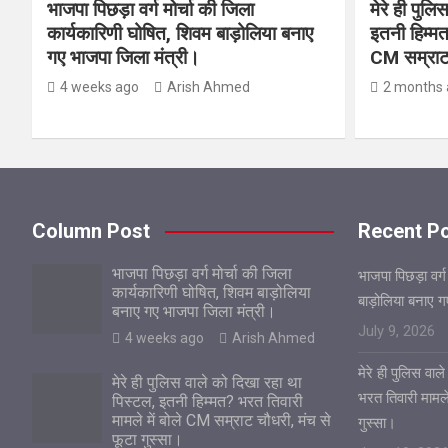
भाजपा पिछड़ा वर्ग मोर्चा की जिला
मेरे ही पुल
कार्यकारिणी घोषित, शिवम बाड़ोलिया बनाए
इतनी हिम्मत
गए भाजपा जिला मंत्री।
CM सम्राट 
4 weeks ago
Arish Ahmed
2 months 
Column Post
Recent P
भाजपा पिछड़ा वर्ग मोर्चा की जिला
भाजपा पिछड़ा वर्ग
कार्यकारिणी घोषित, शिवम बाड़ोलिया
बाड़ोलिया बनाए 
बनाए गए भाजपा जिला मंत्री।
July 9, 2026
4 weeks ago
Arish Ahmed
मेरे ही पुलिस वा
मेरे ही पुलिस वाले को दिखा रहा था
भरत तिवारी मामले
पिस्टल, इतनी हिम्मत? भरत तिवारी
मामले में बोले CM सम्राट चौधरी, मंच से
गुस्सा।
फूटा गुस्सा।