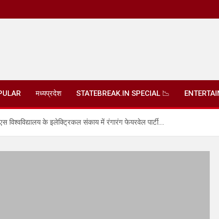
PULAR
मध्यप्रदेश
STATEBREAK.IN SPECIAL 📉
ENTERTA
िश्वविद्यालय के इलेक्ट्रिकल संकाय में रंगारंग फेयरवेल पार्टी….