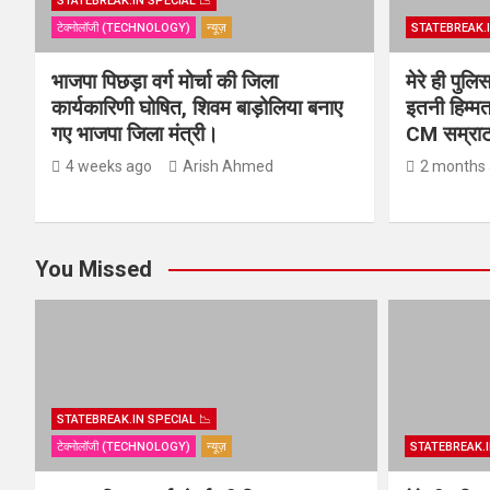
STATEBREAK.IN SPECIAL 📉
टेक्नोलॉजी (TECHNOLOGY)
न्यूज़
STATEBREAK.I
भाजपा पिछड़ा वर्ग मोर्चा की जिला
मेरे ही पुल
कार्यकारिणी घोषित, शिवम बाड़ोलिया बनाए
इतनी हिम्मत
गए भाजपा जिला मंत्री।
CM सम्राट 
4 weeks ago
Arish Ahmed
2 months
You Missed
STATEBREAK.IN SPECIAL 📉
टेक्नोलॉजी (TECHNOLOGY)
न्यूज़
STATEBREAK.I