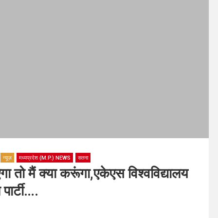
न्यूज़
मध्यप्रदेश (M.P.) NEWS
सतना
मैं क्या करूंगा,एकेएस विश्वविद्यालय
 पार्टी….