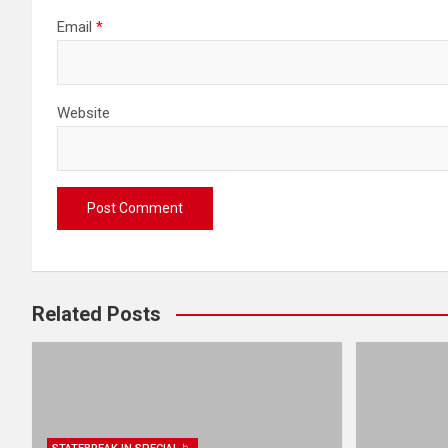
Email
*
Website
Related Posts