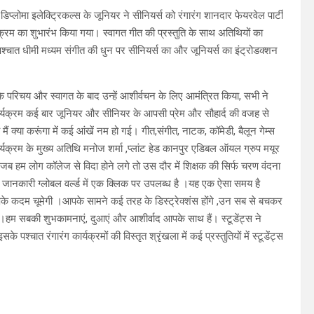
प्लोमा इलेक्ट्रिकल्स के जूनियर ने सीनियर्स को रंगारंग शानदार फेयरवेल पार्टी
यक्रम का शुभारंभ किया गया। स्वागत गीत की प्रस्तुति के साथ अतिथियों का
्चात धीमी मध्यम संगीत की धुन पर सीनियर्स का और जूनियर्स का इंट्रोडक्शन
के परिचय और स्वागत के बाद उन्हें आशीर्वचन के लिए आमंत्रित किया, सभी ने
कार्यक्रम कई बार जूनियर और सीनियर के आपसी प्रेम और सौहार्द की वजह से
ं क्या करूंगा में कई आंखें नम हो गई। गीत,संगीत, नाटक, कॉमेडी, बैलून गेम्स
ार्यक्रम के मुख्य अतिथि मनोज शर्मा ,प्लांट हेड कानपुर एडिबल ऑयल ग्रुप मयूर
है। जब हम लोग कॉलेज से विदा होने लगे तो उस दौर में शिक्षक की सिर्फ चरण वंदना
र जानकारी ग्लोबल वर्ल्ड में एक क्लिक पर उपलब्ध है ।यह एक ऐसा समय है
पके कदम चूमेगी ।आपके सामने कई तरह के डिस्ट्रेक्शंस होंगे ,उन सब से बचकर
हम सबकी शुभकामनाएं, दुआएं और आशीर्वाद आपके साथ हैं। स्टूडेंट्स ने
चात रंगारंग कार्यक्रमों की विस्तृत श्रृंखला में कई प्रस्तुतियों में स्टूडेंट्स