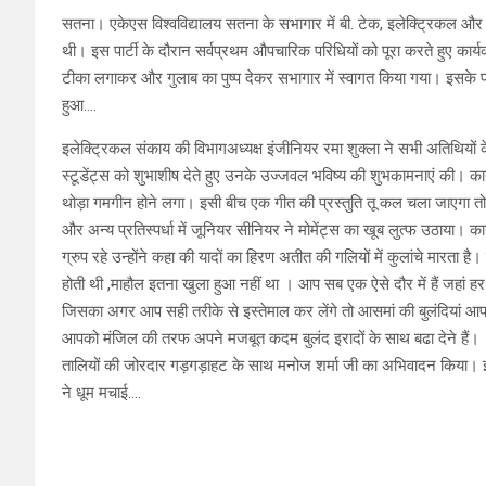
सतना। एकेएस विश्वविद्यालय सतना के सभागार में बी. टेक, इलेक्ट्रिकल और डि
थी। इस पार्टी के दौरान सर्वप्रथम औपचारिक परिधियों को पूरा करते हुए कार्
टीका लगाकर और गुलाब का पुष्प देकर सभागार में स्वागत किया गया। इसके पश
हुआ….
इलेक्ट्रिकल संकाय की विभागअध्यक्ष इंजीनियर रमा शुक्ला ने सभी अतिथियों 
स्टूडेंट्स को शुभाशीष देते हुए उनके उज्जवल भविष्य की शुभकामनाएं की। 
थोड़ा गमगीन होने लगा। इसी बीच एक गीत की प्रस्तुति तू कल चला जाएगा तो मै
और अन्य प्रतिस्पर्धा में जूनियर सीनियर ने मोमेंट्स का खूब लुत्फ उठाया। क
ग्रुप रहे उन्होंने कहा की यादों का हिरण अतीत की गलियों में कुलांचे मारता 
होती थी ,माहौल इतना खुला हुआ नहीं था । आप सब एक ऐसे दौर में हैं जहां ह
जिसका अगर आप सही तरीके से इस्तेमाल कर लेंगे तो आसमां की बुलंदियां आ
आपको मंजिल की तरफ अपने मजबूत कदम बुलंद इरादों के साथ बढा देने हैं। ।
तालियों की जोरदार गड़गड़ाहट के साथ मनोज शर्मा जी का अभिवादन किया। इसके पश्
ने धूम मचाई….