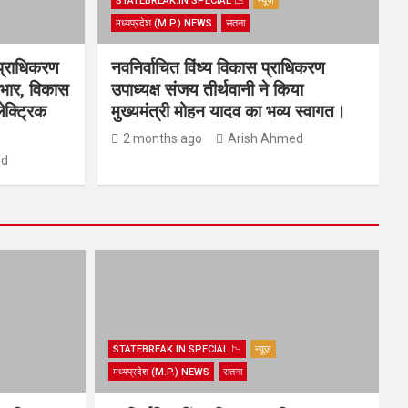
STATEBREAK.IN SPECIAL 📉
न्यूज़
मध्यप्रदेश (M.P.) NEWS
सतना
प्राधिकरण
नवनिर्वाचित विंध्य विकास प्राधिकरण
्यभार, विकास
उपाध्यक्ष संजय तीर्थवानी ने किया
ेक्ट्रिक
मुख्यमंत्री मोहन यादव का भव्य स्वागत।
2 months ago
Arish Ahmed
ed
STATEBREAK.IN SPECIAL 📉
न्यूज़
मध्यप्रदेश (M.P.) NEWS
सतना