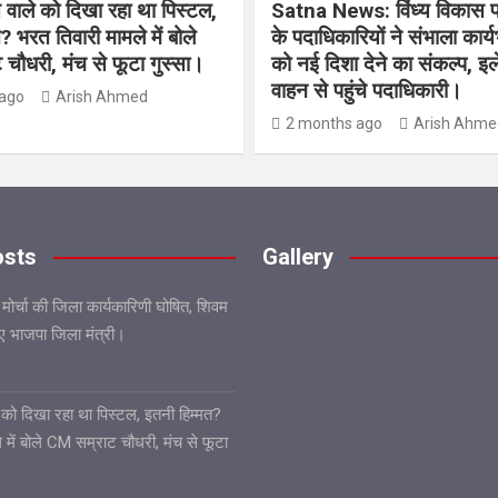
िस वाले को दिखा रहा था पिस्टल,
Satna News: विंध्य विकास 
? भरत तिवारी मामले में बोले
के पदाधिकारियों ने संभाला कार्
चौधरी, मंच से फूटा गुस्सा।
को नई दिशा देने का संकल्प, इल
वाहन से पहुंचे पदाधिकारी।
ago
Arish Ahmed
2 months ago
Arish Ahme
osts
Gallery
 मोर्चा की जिला कार्यकारिणी घोषित, शिवम
गए भाजपा जिला मंत्री।
ले को दिखा रहा था पिस्टल, इतनी हिम्मत?
 में बोले CM सम्राट चौधरी, मंच से फूटा