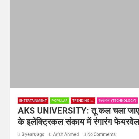
ENTERTAINMENT
POPULAR
TRENDING 📈
टेक्नोलॉजी (TECHNOLOGY)
AKS UNIVERSITY: तू कल चला जाएगा तो 
के इलेक्ट्रिकल संकाय में रंगारंग फेयरवेल
3 years ago
Arish Ahmed
No Comments