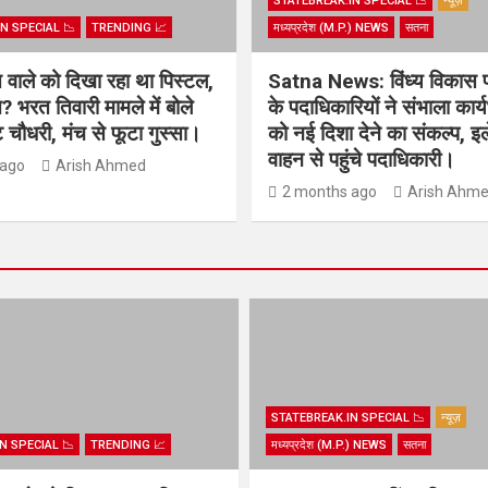
STATEBREAK.IN SPECIAL 📉
न्यूज़
N SPECIAL 📉
TRENDING 📈
मध्यप्रदेश (M.P.) NEWS
सतना
िस वाले को दिखा रहा था पिस्टल,
Satna News: विंध्य विकास 
? भरत तिवारी मामले में बोले
के पदाधिकारियों ने संभाला कार
चौधरी, मंच से फूटा गुस्सा।
को नई दिशा देने का संकल्प, इल
वाहन से पहुंचे पदाधिकारी।
 ago
Arish Ahmed
2 months ago
Arish Ahm
STATEBREAK.IN SPECIAL 📉
न्यूज़
N SPECIAL 📉
TRENDING 📈
मध्यप्रदेश (M.P.) NEWS
सतना