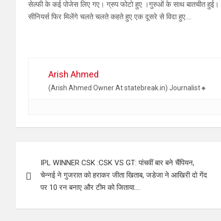
सेल्फी के कई पोजेस लिए गए। ग्रुप फोटो हुए ।गुरुओं के साथ बातचीत हुई।
सीनियर्स फिर मिलेंगे चलते चलते कहते हुए एक दूसरे से विदा हुए….
Arish Ahmed
(Arish Ahmed Owner At statebreak.in) Journalist🔸
Post
IPL WINNER CSK :CSK VS GT: पांचवीं बार बने चैंपियन,
navigation
चेन्नई ने गुजरात को हराकर जीता खिताब, जडेजा ने आखिरी दो गेंद
पर 10 रन बनाए और टीम को जिताया….