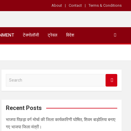
About
Contact
Terms & Conditions
INMENT
टेक्नोलॉजी
ट्रेवल
विदेश
S
e
a
r
c
Recent Posts
h
भाजपा पिछड़ा वर्ग मोर्चा की जिला कार्यकारिणी घोषित, शिवम बाड़ोलिया बनाए
गए भाजपा जिला मंत्री।