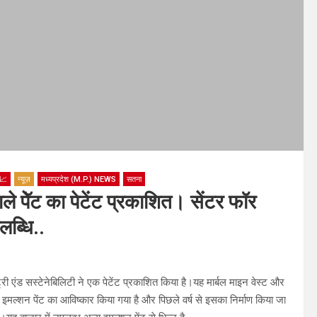
📈
न्यूज़
मध्यप्रदेश (M.P.) NEWS
सतना
ले पेॅट का पेटेंट प्रकाशित। सेंटर फॉर
लब्धि..
ी एंड सस्टेनेबिलिटी ने एक पेटेंट प्रकाशित किया है।यह मार्बल माइन वेस्ट और
इस इमल्शन पेंट का आविष्कार किया गया है और पिछले वर्ष से इसका निर्माण किया जा