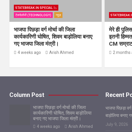
STATEBREAK.IN SPECIAL 📉
टेक्नोलॉजी (TECHNOLOGY)
न्यूज़
STATEBREAK.I
भाजपा पिछड़ा वर्ग मोर्चा की जिला
मेरे ही पुल
कार्यकारिणी घोषित, शिवम बाड़ोलिया बनाए
इतनी हिम्मत
गए भाजपा जिला मंत्री।
CM सम्राट 
4 weeks ago
Arish Ahmed
2 months 
Column Post
Recent P
भाजपा पिछड़ा वर्ग मोर्चा की जिला
भाजपा पिछड़ा वर्ग
कार्यकारिणी घोषित, शिवम बाड़ोलिया
बाड़ोलिया बनाए 
बनाए गए भाजपा जिला मंत्री।
July 9, 2026
4 weeks ago
Arish Ahmed