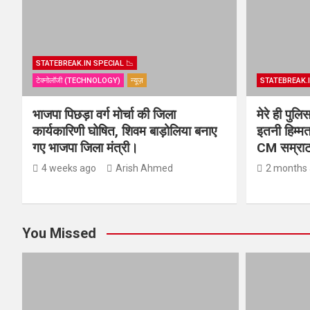
STATEBREAK.IN SPECIAL 📉
टेक्नोलॉजी (TECHNOLOGY)
न्यूज़
STATEBREAK.I
भाजपा पिछड़ा वर्ग मोर्चा की जिला
मेरे ही पुल
कार्यकारिणी घोषित, शिवम बाड़ोलिया बनाए
इतनी हिम्मत
गए भाजपा जिला मंत्री।
CM सम्राट 
4 weeks ago
Arish Ahmed
2 months
You Missed