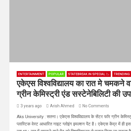
ENTERTAINMENT
POPULAR
STATEBREAK.IN SPECIAL 📉
TRENDING 
एकेएस विश्वविद्यालय का रात मे चमकने वा
ग्रीन केमिस्ट्री एंड सस्टेनेबिलिटी की उप
3 years ago
Arish Ahmed
No Comments
Aks University : सतना। एकेएस विश्वविद्यालय के सेंटर फॉर ग्रीन केमिस्ट्र
प्लास्टिक वेस्ट आधारित नाइट ग्लोइंग इमल्शन पेंट है। एकेएस केंद्र में ही 