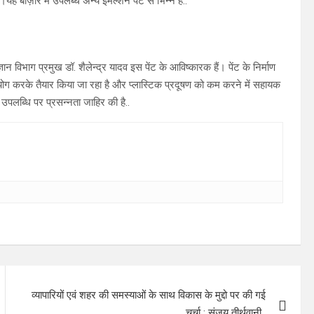
।यह बाज़ार में उपलब्ध अन्य इमल्शन पेंट से भिन्न है..
िभाग प्रमुख डॉ. शैलेन्द्र यादव इस पेंट के आविष्कारक हैं। पेंट के निर्माण
पयोग करके तैयार किया जा रहा है और प्लास्टिक प्रदूषण को कम करने में सहायक
 उपलब्धि पर प्रसन्नता जाहिर की है..
व्यापारियों एवं शहर की समस्याओं के साथ विकास के मुद्दो पर की गई
चर्चा : संजय तीर्थवानी..