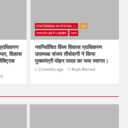
STATEBREAK.IN SPECIAL 📉
न्यूज़
मध्यप्रदेश (M.P.) NEWS
सतना
प्राधिकरण
नवनिर्वाचित विंध्य विकास प्राधिकरण
्यभार, विकास
उपाध्यक्ष संजय तीर्थवानी ने किया
ेक्ट्रिक
मुख्यमंत्री मोहन यादव का भव्य स्वागत।
2 months ago
Arish Ahmed
ed