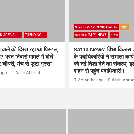
STATEBREAK.IN SPECIAL 📉
न्यूज़
N SPECIAL 📉
TRENDING 📈
मध्यप्रदेश (M.P.) NEWS
सतना
िस वाले को दिखा रहा था पिस्टल,
Satna News: विंध्य विकास 
? भरत तिवारी मामले में बोले
के पदाधिकारियों ने संभाला कार
चौधरी, मंच से फूटा गुस्सा।
को नई दिशा देने का संकल्प, इल
वाहन से पहुंचे पदाधिकारी।
 ago
Arish Ahmed
2 months ago
Arish Ahm