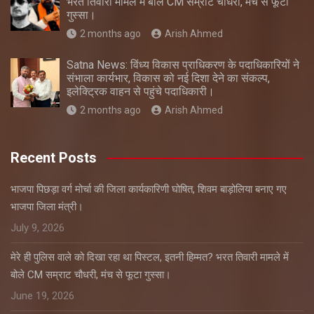
भरत तिवारी मामले में बोले CM सम्राट चौधरी, मंच से फूटा
गुस्सा।
2 months ago
Arish Ahmed
Satna News: विंध्य विकास प्राधिकरण के पदाधिकारियों ने
संभाला कार्यभार, विकास को नई दिशा देने का संकल्प,
इलेक्ट्रिक वाहन से पहुंचे पदाधिकारी।
2 months ago
Arish Ahmed
Recent Posts
भाजपा पिछड़ा वर्ग मोर्चा की जिला कार्यकारिणी घोषित, शिवम बाड़ोलिया बनाए गए
भाजपा जिला मंत्री।
July 9, 2026
मेरे ही पुलिस वाले को दिखा रहा था पिस्टल, इतनी हिम्मत? भरत तिवारी मामले में
बोले CM सम्राट चौधरी, मंच से फूटा गुस्सा।
June 19, 2026