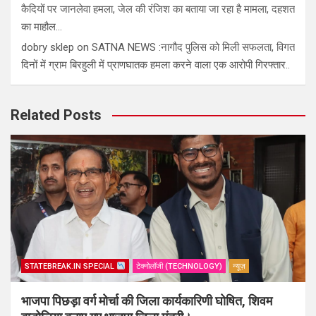
कैदियों पर जानलेवा हमला, जेल की रंजिश का बताया जा रहा है मामला, दहशत
का माहौल…
dobry sklep
on
SATNA NEWS :नागौद पुलिस को मिली सफलता, विगत
दिनों में ग्राम बिरहुली में प्राणघातक हमला करने वाला एक आरोपी गिरफ्तार..
Related Posts
STATEBREAK.IN SPECIAL
टेक्नोलॉजी (TECHNOLOGY)
न्यूज़
भाजपा पिछड़ा वर्ग मोर्चा की जिला कार्यकारिणी घोषित, शिवम