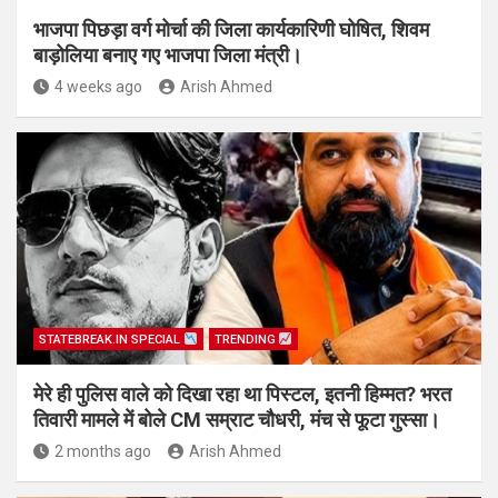
भाजपा पिछड़ा वर्ग मोर्चा की जिला कार्यकारिणी घोषित, शिवम
बाड़ोलिया बनाए गए भाजपा जिला मंत्री।
4 weeks ago
Arish Ahmed
STATEBREAK.IN SPECIAL
TRENDING
मेरे ही पुलिस वाले को दिखा रहा था पिस्टल, इतनी हिम्मत? भरत
तिवारी मामले में बोले CM सम्राट चौधरी, मंच से फूटा गुस्सा।
2 months ago
Arish Ahmed