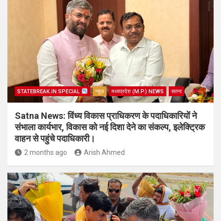
STATEBREAK.IN SPECIAL
न्यूज़
मध्यप्रदेश (M.P.) NEWS
सतना
Satna News: विंध्य विकास प्राधिकरण के पदाधिकारियों ने
संभाला कार्यभार, विकास को नई दिशा देने का संकल्प, इलेक्ट्रिक
वाहन से पहुंचे पदाधिकारी।
2 months ago
Arish Ahmed