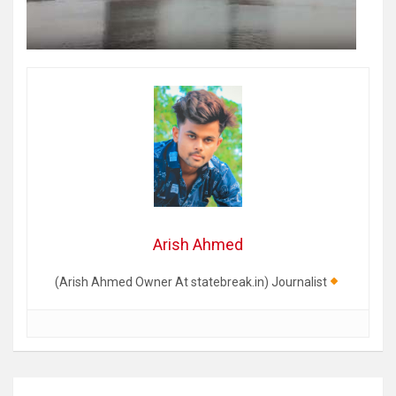
Arish Ahmed
(Arish Ahmed Owner At statebreak.in) Journalist
Post