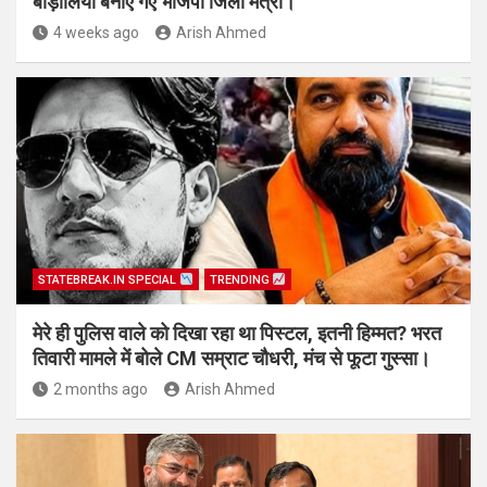
बाड़ोलिया बनाए गए भाजपा जिला मंत्री।
4 weeks ago
Arish Ahmed
STATEBREAK.IN SPECIAL
TRENDING
मेरे ही पुलिस वाले को दिखा रहा था पिस्टल, इतनी हिम्मत? भरत
तिवारी मामले में बोले CM सम्राट चौधरी, मंच से फूटा गुस्सा।
2 months ago
Arish Ahmed