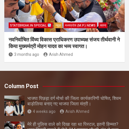
STATEBREAK.IN SPECIAL
न्यूज़
मध्यप्रदेश (M.P.) NEWS
सतना
नवनिर्वाचित विंध्य विकास प्राधिकरण उपाध्यक्ष संजय तीर्थवानी ने
किया मुख्यमंत्री मोहन यादव का भव्य स्वागत।
3 months ago
Arish Ahmed
Column Post
भाजपा पिछड़ा वर्ग मोर्चा की जिला कार्यकारिणी घोषित, शिवम
बाड़ोलिया बनाए गए भाजपा जिला मंत्री।
4 weeks ago
Arish Ahmed
मेरे ही पुलिस वाले को दिखा रहा था पिस्टल, इतनी हिम्मत?