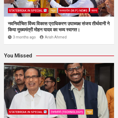
STATEBREAK.IN SPECIAL
न्यूज़
मध्यप्रदेश (M.P.) NEWS
सतना
नवनिर्वाचित विंध्य विकास प्राधिकरण उपाध्यक्ष संजय तीर्थवानी ने
किया मुख्यमंत्री मोहन यादव का भव्य स्वागत।
3 months ago
Arish Ahmed
You Missed
STATEBREAK.IN SPECIAL
टेक्नोलॉजी (TECHNOLOGY)
न्यूज़