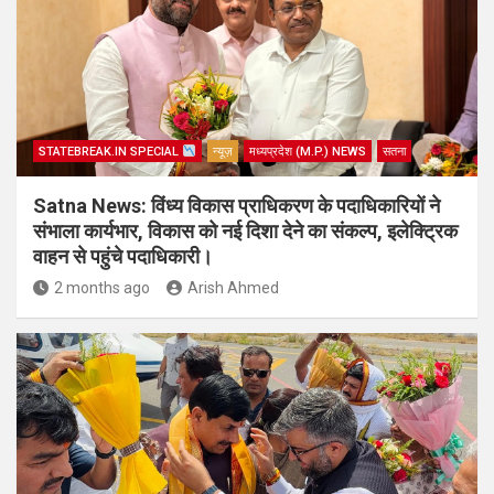
STATEBREAK.IN SPECIAL
न्यूज़
मध्यप्रदेश (M.P.) NEWS
सतना
Satna News: विंध्य विकास प्राधिकरण के पदाधिकारियों ने
संभाला कार्यभार, विकास को नई दिशा देने का संकल्प, इलेक्ट्रिक
वाहन से पहुंचे पदाधिकारी।
2 months ago
Arish Ahmed