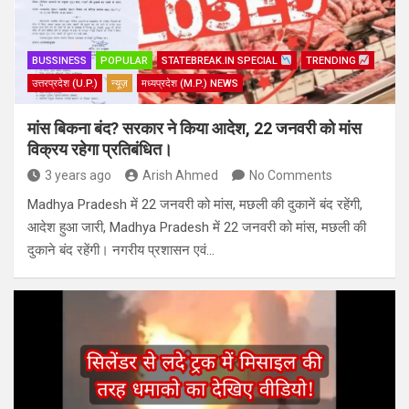
BUSSINESS
POPULAR
STATEBREAK.IN SPECIAL
TRENDING
उत्तरप्रदेश (U.P.)
न्यूज़
मध्यप्रदेश (M.P.) NEWS
मांस बिकना बंद? सरकार ने किया आदेश, 22 जनवरी को मांस
विक्रय रहेगा प्रतिबंधित।
3 years ago
Arish Ahmed
No Comments
Madhya Pradesh में 22 जनवरी को मांस, मछली की दुकानें बंद रहेंगी,
आदेश हुआ जारी, Madhya Pradesh में 22 जनवरी को मांस, मछली की
दुकाने बंद रहेंगी। नगरीय प्रशासन एवं…