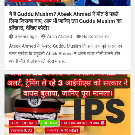
ये है Guddu Muslim? Ateek Ahmed ने मौत से पहले
लिया जिसका नाम, आप भी जानिए उस Guddu Muslim का
इतिहास, देखिए फोटो?
3 years ago
Arish Ahmed
No Comments
Ateek Ahmed के फेवरेट Guddu Muslim जिनका नाम पूर्व सांसद एवं
उत्तर प्रदेश के बाहुबली Ateek Ahmed ने अपने ऊपर गोली चलने और
अपनी मौत से ठीक पहले प्रेस माइक…
CRIME (UPDATE)
POPULAR
STATEBREAK.IN SPECIAL
उत्तरप्रदेश (U.P.)
न्यूज़
मध्यप्रदेश (M.P.) NEWS