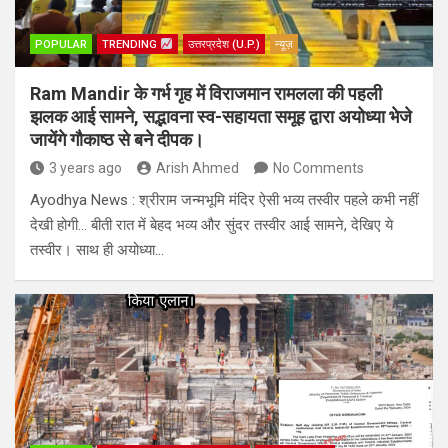
POPULAR
TRENDING
उत्तरप्रदेश (U.P.)
न्यूज़
Ram Mandir के गर्भ गृह में विराजमान रामलला की पहली
झलक आई सामने, सद्भावना स्व-सहायता समूह द्वारा अयोध्या भेजे
जायेंगे गौकाष्ठ से बने दीपक।
3 years ago
Arish Ahmed
No Comments
Ayodhya News : श्रीराम जन्मभूमि मंदिर ऐसी भव्य तस्वीर पहले कभी नहीं
देखी होगी… बीती रात में बेहद भव्य और सुंदर तस्वीर आई सामने, देखिए ये
तस्वीर। साथ ही अयोध्या…