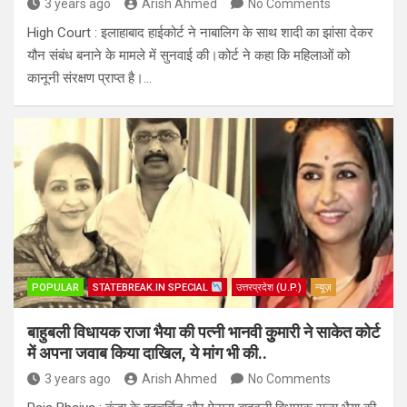
3 years ago
Arish Ahmed
No Comments
High Court : इलाहाबाद हाईकोर्ट ने नाबालिग के साथ शादी का झांसा देकर
यौन संबंध बनाने के मामले में सुनवाई की।कोर्ट ने कहा कि महिलाओं को
कानूनी संरक्षण प्राप्त है।…
POPULAR
STATEBREAK.IN SPECIAL
उत्तरप्रदेश (U.P.)
न्यूज़
बाहुबली विधायक राजा भैया की पत्नी भानवी कुुमारी ने साकेत कोर्ट
में अपना जवाब किया दाखिल, ये मांग भी की..
3 years ago
Arish Ahmed
No Comments