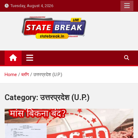
Skip
Tuesday, August 4, 2026
to
content
State Break
Home
ब्लॉग
उत्तरप्रदेश (U.P.)
Category:
उत्तरप्रदेश (U.P.)