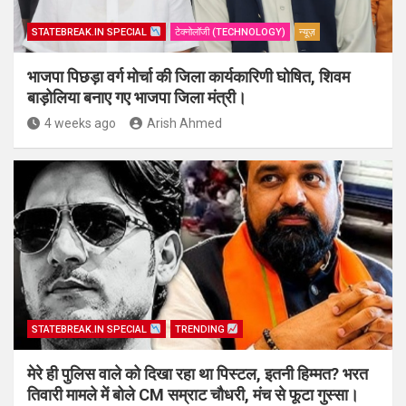
STATEBREAK.IN SPECIAL
टेक्नोलॉजी (TECHNOLOGY)
न्यूज़
भाजपा पिछड़ा वर्ग मोर्चा की जिला कार्यकारिणी घोषित, शिवम
बाड़ोलिया बनाए गए भाजपा जिला मंत्री।
4 weeks ago
Arish Ahmed
STATEBREAK.IN SPECIAL
TRENDING
मेरे ही पुलिस वाले को दिखा रहा था पिस्टल, इतनी हिम्मत? भरत
तिवारी मामले में बोले CM सम्राट चौधरी, मंच से फूटा गुस्सा।