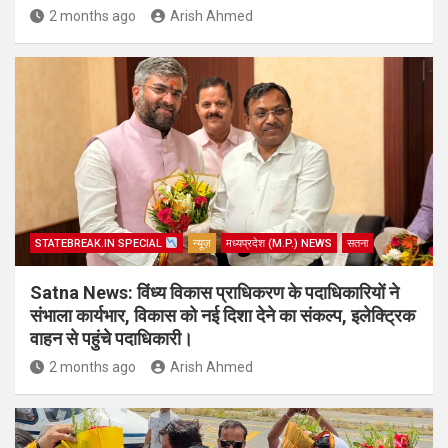
2 months ago
Arish Ahmed
STATEBREAK.IN SPECIAL
न्यूज़
मध्यप्रदेश (M.P.) NEWS
सतना
Satna News: विंध्य विकास प्राधिकरण के पदाधिकारियों ने
संभाला कार्यभार, विकास को नई दिशा देने का संकल्प, इलेक्ट्रिक
वाहन से पहुंचे पदाधिकारी।
2 months ago
Arish Ahmed