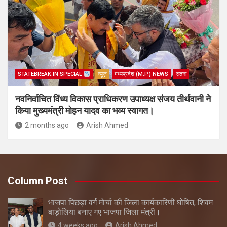
STATEBREAK.IN SPECIAL
न्यूज़
मध्यप्रदेश (M.P.) NEWS
सतना
नवनिर्वाचित विंध्य विकास प्राधिकरण उपाध्यक्ष संजय तीर्थवानी ने
किया मुख्यमंत्री मोहन यादव का भव्य स्वागत।
2 months ago
Arish Ahmed
Column Post
भाजपा पिछड़ा वर्ग मोर्चा की जिला कार्यकारिणी घोषित, शिवम
बाड़ोलिया बनाए गए भाजपा जिला मंत्री।
4 weeks ago
Arish Ahmed