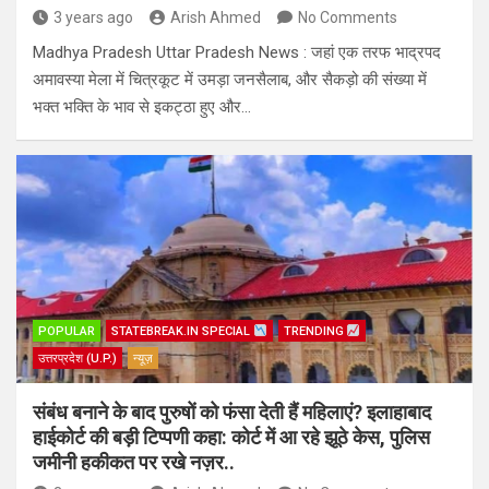
3 years ago
Arish Ahmed
No Comments
Madhya Pradesh Uttar Pradesh News : जहां एक तरफ भाद्रपद
अमावस्या मेला में चित्रकूट में उमड़ा जनसैलाब, और सैकड़ो की संख्या में
भक्त भक्ति के भाव से इकट्ठा हुए और…
POPULAR
STATEBREAK.IN SPECIAL
TRENDING
उत्तरप्रदेश (U.P.)
न्यूज़
संबंध बनाने के बाद पुरुषों को फंसा देती हैं महिलाएं? इलाहाबाद
हाईकोर्ट की बड़ी टिप्पणी कहा: कोर्ट में आ रहे झूठे केस, पुलिस
जमीनी हकीकत पर रखे नज़र..