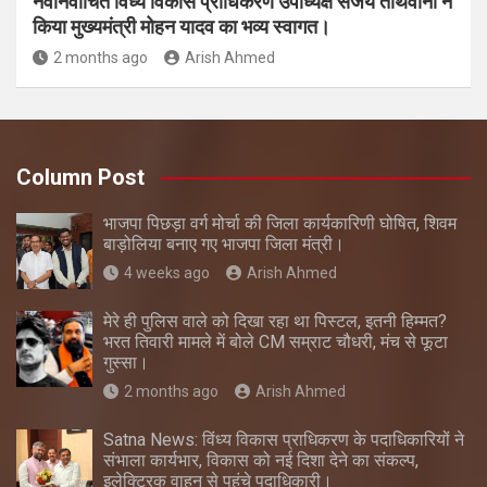
नवनिर्वाचित विंध्य विकास प्राधिकरण उपाध्यक्ष संजय तीर्थवानी ने
किया मुख्यमंत्री मोहन यादव का भव्य स्वागत।
2 months ago
Arish Ahmed
Column Post
भाजपा पिछड़ा वर्ग मोर्चा की जिला कार्यकारिणी घोषित, शिवम
बाड़ोलिया बनाए गए भाजपा जिला मंत्री।
4 weeks ago
Arish Ahmed
मेरे ही पुलिस वाले को दिखा रहा था पिस्टल, इतनी हिम्मत?
भरत तिवारी मामले में बोले CM सम्राट चौधरी, मंच से फूटा
गुस्सा।
2 months ago
Arish Ahmed
Satna News: विंध्य विकास प्राधिकरण के पदाधिकारियों ने
संभाला कार्यभार, विकास को नई दिशा देने का संकल्प,
इलेक्ट्रिक वाहन से पहुंचे पदाधिकारी।