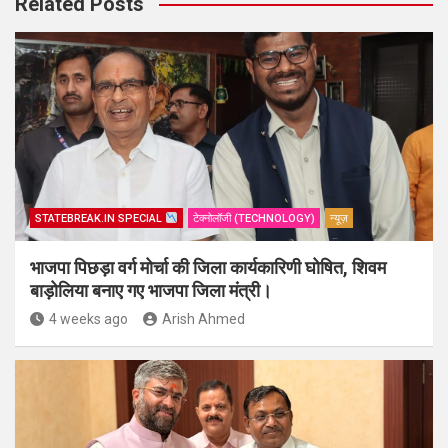
Related Posts
STATEBREAK.IN SPECIAL
टेक्नोलॉजी (TECHNOLOGY)
न्यूज़
भाजपा पिछड़ा वर्ग मोर्चा की जिला कार्यकारिणी घोषित, शिवम
बाड़ोलिया बनाए गए भाजपा जिला मंत्री।
4 weeks ago
Arish Ahmed