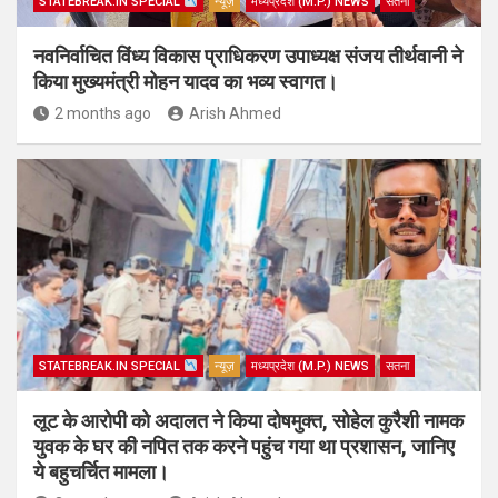
STATEBREAK.IN SPECIAL
न्यूज़
मध्यप्रदेश (M.P.) NEWS
सतना
नवनिर्वाचित विंध्य विकास प्राधिकरण उपाध्यक्ष संजय तीर्थवानी ने
किया मुख्यमंत्री मोहन यादव का भव्य स्वागत।
2 months ago
Arish Ahmed
STATEBREAK.IN SPECIAL
न्यूज़
मध्यप्रदेश (M.P.) NEWS
सतना
लूट के आरोपी को अदालत ने किया दोषमुक्त, सोहेल कुरैशी नामक
युवक के घर की नपित तक करने पहुंच गया था प्रशासन, जानिए
ये बहुचर्चित मामला।