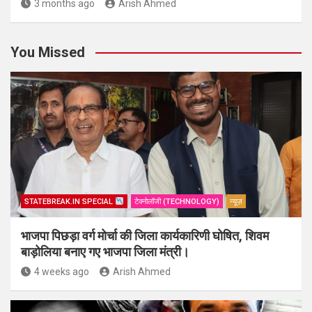
3 months ago
Arish Ahmed
You Missed
STATEBREAK.IN SPECIAL
टेक्नोलॉजी (TECHNOLOGY)
न्यूज़
भाजपा पिछड़ा वर्ग मोर्चा की जिला कार्यकारिणी घोषित, शिवम
बाड़ोलिया बनाए गए भाजपा जिला मंत्री।
4 weeks ago
Arish Ahmed