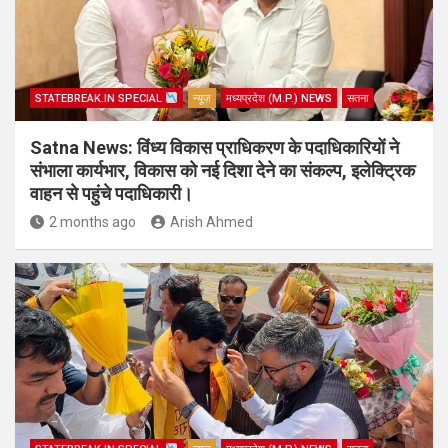
STATEBREAK.IN SPECIAL
न्यूज़
मध्यप्रदेश (M.P.) NEWS
सतना
Satna News: विंध्य विकास प्राधिकरण के पदाधिकारियों ने
संभाला कार्यभार, विकास को नई दिशा देने का संकल्प, इलेक्ट्रिक
वाहन से पहुंचे पदाधिकारी।
2 months ago
Arish Ahmed