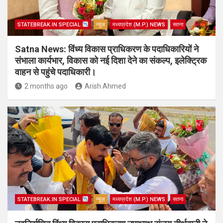
STATEBREAK.IN SPECIAL
न्यूज़
मध्यप्रदेश (M.P.) NEWS
सतना
Satna News: विंध्य विकास प्राधिकरण के पदाधिकारियों ने
संभाला कार्यभार, विकास को नई दिशा देने का संकल्प, इलेक्ट्रिक
वाहन से पहुंचे पदाधिकारी।
2 months ago
Arish Ahmed
STATEBREAK.IN SPECIAL
न्यूज़
मध्यप्रदेश (M.P.) NEWS
सतना