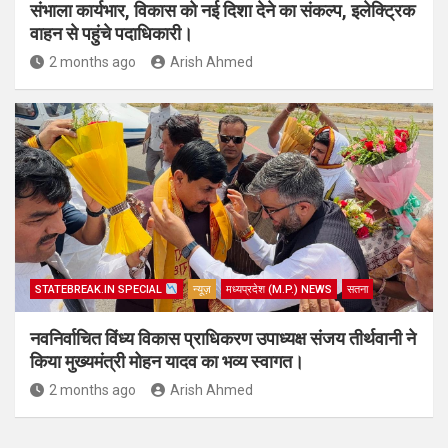
संभाला कार्यभार, विकास को नई दिशा देने का संकल्प, इलेक्ट्रिक
वाहन से पहुंचे पदाधिकारी।
2 months ago
Arish Ahmed
STATEBREAK.IN SPECIAL
न्यूज़
मध्यप्रदेश (M.P.) NEWS
सतना
नवनिर्वाचित विंध्य विकास प्राधिकरण उपाध्यक्ष संजय तीर्थवानी ने
किया मुख्यमंत्री मोहन यादव का भव्य स्वागत।
2 months ago
Arish Ahmed