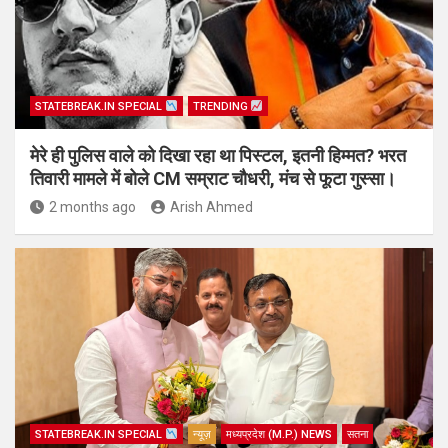
STATEBREAK.IN SPECIAL
TRENDING
मेरे ही पुलिस वाले को दिखा रहा था पिस्टल, इतनी हिम्मत? भरत
तिवारी मामले में बोले CM सम्राट चौधरी, मंच से फूटा गुस्सा।
2 months ago
Arish Ahmed
STATEBREAK.IN SPECIAL
न्यूज़
मध्यप्रदेश (M.P.) NEWS
सतना