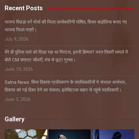
Recent Posts
भाजपा पिछड़ा वर्ग मोर्चा की जिला कार्यकारिणी घोषित, शिवम बाड़ोलिया बनाए गए
भाजपा जिला मंत्री।
July 9, 2026
मेरे ही पुलिस वाले को दिखा रहा था पिस्टल, इतनी हिम्मत? भरत तिवारी मामले में
बोले CM सम्राट चौधरी, मंच से फूटा गुस्सा।
June 19, 2026
Satna News: विंध्य विकास प्राधिकरण के पदाधिकारियों ने संभाला कार्यभार,
विकास को नई दिशा देने का संकल्प, इलेक्ट्रिक वाहन से पहुंचे पदाधिकारी।
June 3, 2026
Gallery