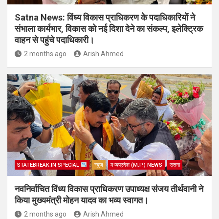
Satna News: विंध्य विकास प्राधिकरण के पदाधिकारियों ने
संभाला कार्यभार, विकास को नई दिशा देने का संकल्प, इलेक्ट्रिक
वाहन से पहुंचे पदाधिकारी।
2 months ago
Arish Ahmed
STATEBREAK.IN SPECIAL
न्यूज़
मध्यप्रदेश (M.P.) NEWS
सतना
नवनिर्वाचित विंध्य विकास प्राधिकरण उपाध्यक्ष संजय तीर्थवानी ने
किया मुख्यमंत्री मोहन यादव का भव्य स्वागत।
2 months ago
Arish Ahmed