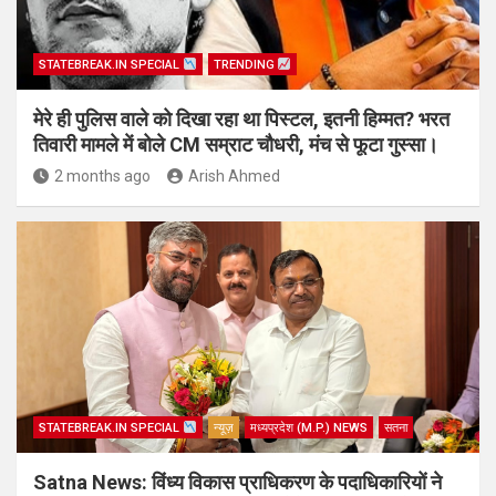
STATEBREAK.IN SPECIAL
TRENDING
मेरे ही पुलिस वाले को दिखा रहा था पिस्टल, इतनी हिम्मत? भरत
तिवारी मामले में बोले CM सम्राट चौधरी, मंच से फूटा गुस्सा।
2 months ago
Arish Ahmed
STATEBREAK.IN SPECIAL
न्यूज़
मध्यप्रदेश (M.P.) NEWS
सतना
Satna News: विंध्य विकास प्राधिकरण के पदाधिकारियों ने