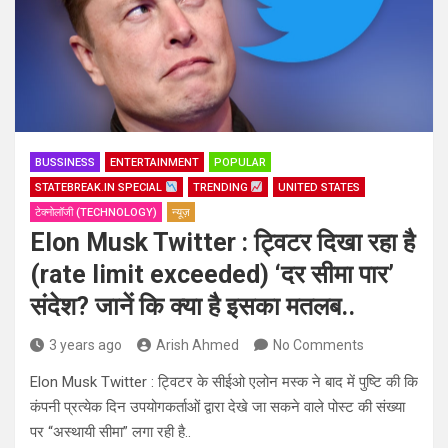
BUSSINESS
ENTERTAINMENT
POPULAR
STATEBREAK.IN SPECIAL
TRENDING
UNITED STATES
टेक्नोलॉजी (TECHNOLOGY)
न्यूज़
Elon Musk Twitter : ट्विटर दिखा रहा है
(rate limit exceeded) ‘दर सीमा पार’
संदेश? जानें कि क्या है इसका मतलब..
3 years ago
Arish Ahmed
No Comments
Elon Musk Twitter : ट्विटर के सीईओ एलोन मस्क ने बाद में पुष्टि की कि
कंपनी प्रत्येक दिन उपयोगकर्ताओं द्वारा देखे जा सकने वाले पोस्ट की संख्या
पर “अस्थायी सीमा” लगा रही है..