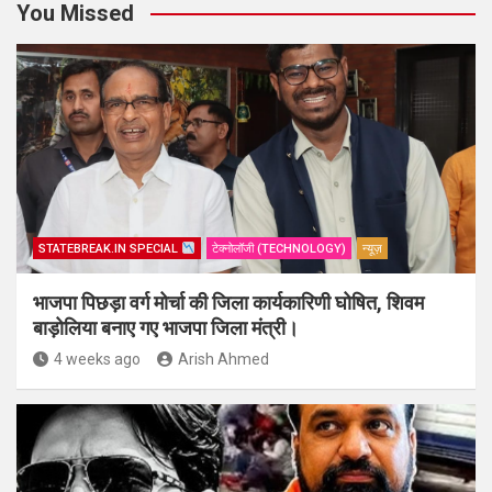
You Missed
STATEBREAK.IN SPECIAL
टेक्नोलॉजी (TECHNOLOGY)
न्यूज़
भाजपा पिछड़ा वर्ग मोर्चा की जिला कार्यकारिणी घोषित, शिवम
बाड़ोलिया बनाए गए भाजपा जिला मंत्री।
4 weeks ago
Arish Ahmed