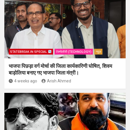
STATEBREAK.IN SPECIAL
टेक्नोलॉजी (TECHNOLOGY)
न्यूज़
भाजपा पिछड़ा वर्ग मोर्चा की जिला कार्यकारिणी घोषित, शिवम
बाड़ोलिया बनाए गए भाजपा जिला मंत्री।
4 weeks ago
Arish Ahmed