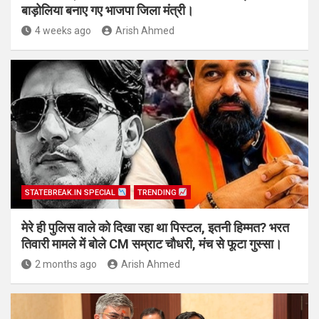
बाड़ोलिया बनाए गए भाजपा जिला मंत्री।
4 weeks ago
Arish Ahmed
STATEBREAK.IN SPECIAL
TRENDING
मेरे ही पुलिस वाले को दिखा रहा था पिस्टल, इतनी हिम्मत? भरत
तिवारी मामले में बोले CM सम्राट चौधरी, मंच से फूटा गुस्सा।
2 months ago
Arish Ahmed