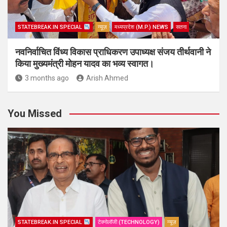
STATEBREAK.IN SPECIAL
न्यूज़
मध्यप्रदेश (M.P.) NEWS
सतना
नवनिर्वाचित विंध्य विकास प्राधिकरण उपाध्यक्ष संजय तीर्थवानी ने
किया मुख्यमंत्री मोहन यादव का भव्य स्वागत।
3 months ago
Arish Ahmed
You Missed
STATEBREAK.IN SPECIAL
टेक्नोलॉजी (TECHNOLOGY)
न्यूज़