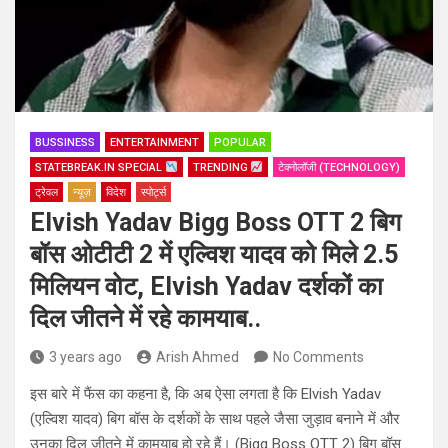
BUSSINESS
ENTERTAINMENT
POPULAR
STATEBREAK.IN SPECIAL
TRENDING
टेक्नोलॉजी (TECHNOLOGY)
ट्रेवल
न्यूज़
विदेश
स्पोर्ट्स
Elvish Yadav Bigg Boss OTT 2 बिग
बॉस ओटीटी 2 में एल्विश यादव को मिले 2.5
मिलियन वोट, Elvish Yadav दर्शकों का
दिल जीतने में रहे कामयाब..
3 years ago
Arish Ahmed
No Comments
इस बारे में फैंस का कहना है, कि अब ऐसा लगता है कि Elvish Yadav
(एल्विश यादव) बिग बॉस के दर्शकों के साथ पहले जैसा जुड़ाव बनाने में और
उनका दिल जीतने में कामयाब हो रहे हैं। (Bigg Boss OTT 2) बिग बॉस