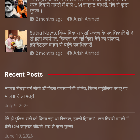
भरत तिवारी मामले में बोले CM सम्राट चौधरी, मंच से फूटा
गुस्सा।
2 months ago
Arish Ahmed
Satna News: विंध्य विकास प्राधिकरण के पदाधिकारियों ने
संभाला कार्यभार, विकास को नई दिशा देने का संकल्प,
इलेक्ट्रिक वाहन से पहुंचे पदाधिकारी।
2 months ago
Arish Ahmed
Recent Posts
भाजपा पिछड़ा वर्ग मोर्चा की जिला कार्यकारिणी घोषित, शिवम बाड़ोलिया बनाए गए
भाजपा जिला मंत्री।
July 9, 2026
मेरे ही पुलिस वाले को दिखा रहा था पिस्टल, इतनी हिम्मत? भरत तिवारी मामले में
बोले CM सम्राट चौधरी, मंच से फूटा गुस्सा।
June 19, 2026