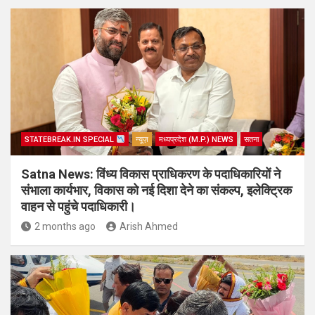
STATEBREAK.IN SPECIAL
न्यूज़
मध्यप्रदेश (M.P.) NEWS
सतना
Satna News: विंध्य विकास प्राधिकरण के पदाधिकारियों ने
संभाला कार्यभार, विकास को नई दिशा देने का संकल्प, इलेक्ट्रिक
वाहन से पहुंचे पदाधिकारी।
2 months ago
Arish Ahmed