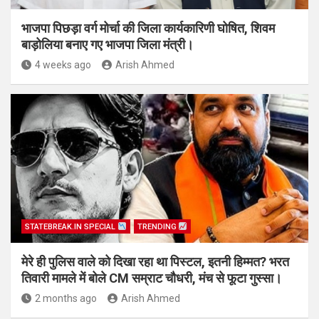
भाजपा पिछड़ा वर्ग मोर्चा की जिला कार्यकारिणी घोषित, शिवम
बाड़ोलिया बनाए गए भाजपा जिला मंत्री।
4 weeks ago
Arish Ahmed
STATEBREAK.IN SPECIAL
TRENDING
मेरे ही पुलिस वाले को दिखा रहा था पिस्टल, इतनी हिम्मत? भरत
तिवारी मामले में बोले CM सम्राट चौधरी, मंच से फूटा गुस्सा।
2 months ago
Arish Ahmed