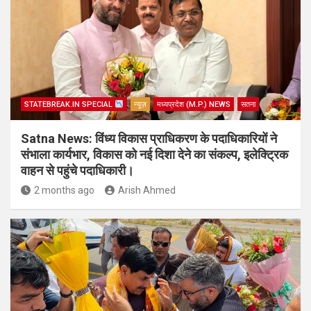
STATEBREAK.IN SPECIAL
न्यूज़
मध्यप्रदेश (M.P.) NEWS
सतना
Satna News: विंध्य विकास प्राधिकरण के पदाधिकारियों ने
संभाला कार्यभार, विकास को नई दिशा देने का संकल्प, इलेक्ट्रिक
वाहन से पहुंचे पदाधिकारी।
2 months ago
Arish Ahmed