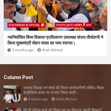
STATEBREAK.IN SPECIAL
न्यूज़
मध्यप्रदेश (M.P.) NEWS
सतना
नवनिर्वाचित विंध्य विकास प्राधिकरण उपाध्यक्ष संजय तीर्थवानी ने
किया मुख्यमंत्री मोहन यादव का भव्य स्वागत।
3 months ago
Arish Ahmed
Column Post
भाजपा पिछड़ा वर्ग मोर्चा की जिला कार्यकारिणी घोषित, शिवम
बाड़ोलिया बनाए गए भाजपा जिला मंत्री।
4 weeks ago
Arish Ahmed
मेरे ही पुलिस वाले को दिखा रहा था पिस्टल, इतनी हिम्मत?