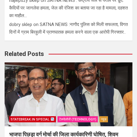
najlepszy sklep
on
SATNA NEWS : केंद्रीय जेल से पैरोल पर छूटे
कैदियों पर जानलेवा हमला, जेल की रंजिश का बताया जा रहा है मामला, दहशत
का माहौल…
dobry sklep
on
SATNA NEWS :नागौद पुलिस को मिली सफलता, विगत
दिनों में ग्राम बिरहुली में प्राणघातक हमला करने वाला एक आरोपी गिरफ्तार..
Related Posts
STATEBREAK.IN SPECIAL
टेक्नोलॉजी (TECHNOLOGY)
न्यूज़
भाजपा पिछड़ा वर्ग मोर्चा की जिला कार्यकारिणी घोषित, शिवम