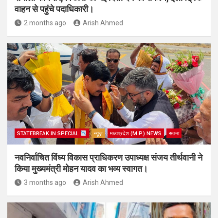
वाहन से पहुंचे पदाधिकारी।
2 months ago
Arish Ahmed
STATEBREAK.IN SPECIAL
न्यूज़
मध्यप्रदेश (M.P.) NEWS
सतना
नवनिर्वाचित विंध्य विकास प्राधिकरण उपाध्यक्ष संजय तीर्थवानी ने
किया मुख्यमंत्री मोहन यादव का भव्य स्वागत।
3 months ago
Arish Ahmed