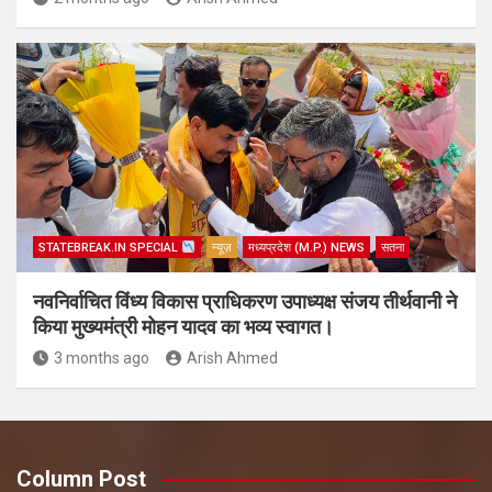
STATEBREAK.IN SPECIAL
न्यूज़
मध्यप्रदेश (M.P.) NEWS
सतना
नवनिर्वाचित विंध्य विकास प्राधिकरण उपाध्यक्ष संजय तीर्थवानी ने
किया मुख्यमंत्री मोहन यादव का भव्य स्वागत।
3 months ago
Arish Ahmed
Column Post