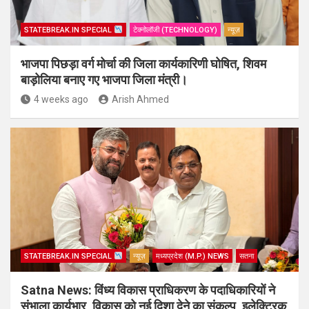
STATEBREAK.IN SPECIAL
टेक्नोलॉजी (TECHNOLOGY)
न्यूज़
भाजपा पिछड़ा वर्ग मोर्चा की जिला कार्यकारिणी घोषित, शिवम
बाड़ोलिया बनाए गए भाजपा जिला मंत्री।
4 weeks ago
Arish Ahmed
STATEBREAK.IN SPECIAL
न्यूज़
मध्यप्रदेश (M.P.) NEWS
सतना
Satna News: विंध्य विकास प्राधिकरण के पदाधिकारियों ने
संभाला कार्यभार, विकास को नई दिशा देने का संकल्प, इलेक्ट्रिक