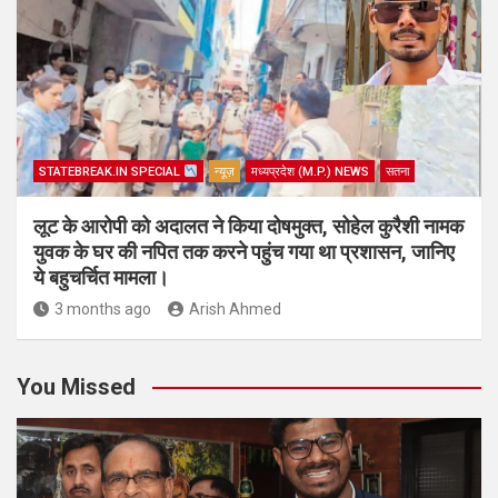
STATEBREAK.IN SPECIAL
न्यूज़
मध्यप्रदेश (M.P.) NEWS
सतना
लूट के आरोपी को अदालत ने किया दोषमुक्त, सोहेल कुरैशी नामक
युवक के घर की नपित तक करने पहुंच गया था प्रशासन, जानिए
ये बहुचर्चित मामला।
3 months ago
Arish Ahmed
You Missed