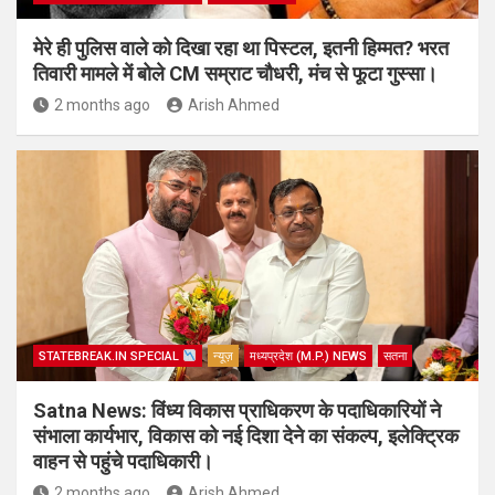
मेरे ही पुलिस वाले को दिखा रहा था पिस्टल, इतनी हिम्मत? भरत
तिवारी मामले में बोले CM सम्राट चौधरी, मंच से फूटा गुस्सा।
2 months ago
Arish Ahmed
STATEBREAK.IN SPECIAL
न्यूज़
मध्यप्रदेश (M.P.) NEWS
सतना
Satna News: विंध्य विकास प्राधिकरण के पदाधिकारियों ने
संभाला कार्यभार, विकास को नई दिशा देने का संकल्प, इलेक्ट्रिक
वाहन से पहुंचे पदाधिकारी।
2 months ago
Arish Ahmed