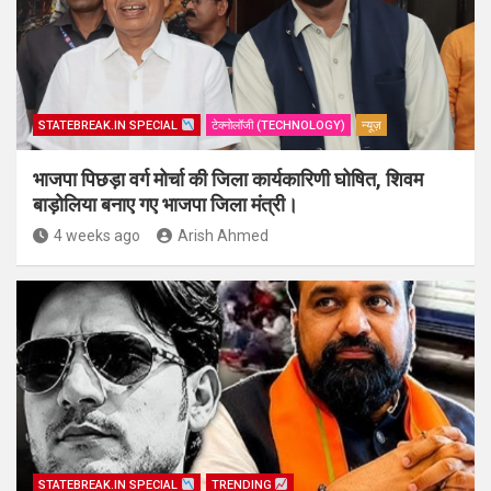
STATEBREAK.IN SPECIAL
टेक्नोलॉजी (TECHNOLOGY)
न्यूज़
भाजपा पिछड़ा वर्ग मोर्चा की जिला कार्यकारिणी घोषित, शिवम
बाड़ोलिया बनाए गए भाजपा जिला मंत्री।
4 weeks ago
Arish Ahmed
STATEBREAK.IN SPECIAL
TRENDING