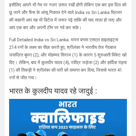
इसीलिए आपने भी गेम पर नज़र ज़रूर रखी होगी लेकिन एक बार इस दिल को
छू जाने और फैंस के आंसू निकाल देने वाले India vs Sri Lanka थ्रिलर
की कहानी आप यह भी डिटेल में जरूर पढ़े ताकि की याद ताज़ा हो जाए और
आप एक बार और अपनी टीम पर गर्व कर सके।
Full Detailed India vs Sri Lanka: भारत बनाम एसएल हाइलाइट्स:
214 रनों के लक्ष्य का पीछा करते हुए, श्रीलंका ने भारतीय तेज गेंदबाज
जसप्रित बुमरा (2), और मोहम्मद सिराज (1) के कारण 5 शुरुआती विकेट खो
दिए। लेकिन, बाद में कुलदीप यादव (4), रवींद्र जड़ेजा (2) और हार्दिक पंड्या
(1) की तिकड़ी ने श्रीलंका की पारी को समाप्त कर दिया, जिससे भारत 41
रनों से जीत गया।
भारत के कुलदीप यादव रहे जादुई :