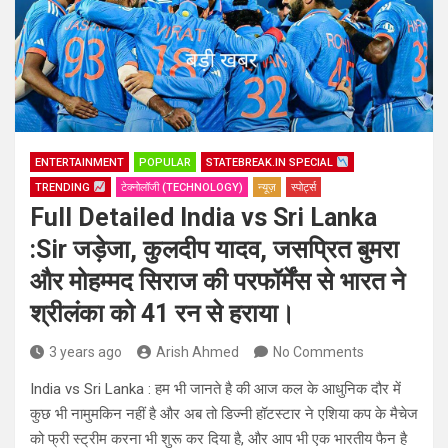
ENTERTAINMENT
POPULAR
STATEBREAK.IN SPECIAL
TRENDING
टेक्नोलॉजी (TECHNOLOGY)
न्यूज़
स्पोर्ट्स
Full Detailed India vs Sri Lanka
:Sir जड़ेजा, कुलदीप यादव, जसप्रित बुमरा
और मोहम्मद सिराज की परफॉर्मेंस से भारत ने
श्रीलंका को 41 रन से हराया।
3 years ago
Arish Ahmed
No Comments
India vs Sri Lanka : हम भी जानते है की आज कल के आधुनिक दौर में
कुछ भी नामुमकिन नहीं है और अब तो डिज्नी हॉटस्टार ने एशिया कप के मैचेज
को फ्री स्ट्रीम करना भी शुरू कर दिया है, और आप भी एक भारतीय फैन है