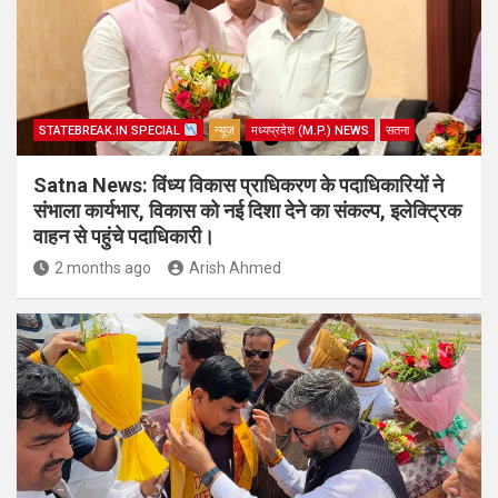
STATEBREAK.IN SPECIAL
न्यूज़
मध्यप्रदेश (M.P.) NEWS
सतना
Satna News: विंध्य विकास प्राधिकरण के पदाधिकारियों ने
संभाला कार्यभार, विकास को नई दिशा देने का संकल्प, इलेक्ट्रिक
वाहन से पहुंचे पदाधिकारी।
2 months ago
Arish Ahmed