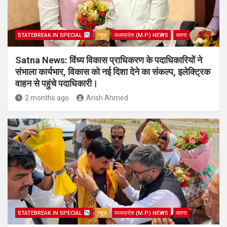
STATEBREAK.IN SPECIAL
न्यूज़
मध्यप्रदेश (M.P.) NEWS
सतना
Satna News: विंध्य विकास प्राधिकरण के पदाधिकारियों ने
संभाला कार्यभार, विकास को नई दिशा देने का संकल्प, इलेक्ट्रिक
वाहन से पहुंचे पदाधिकारी।
2 months ago
Arish Ahmed
STATEBREAK.IN SPECIAL
न्यूज़
मध्यप्रदेश (M.P.) NEWS
सतना