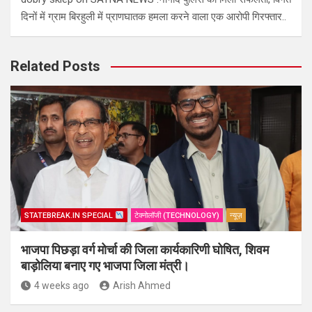
दिनों में ग्राम बिरहुली में प्राणघातक हमला करने वाला एक आरोपी गिरफ्तार..
Related Posts
STATEBREAK.IN SPECIAL
टेक्नोलॉजी (TECHNOLOGY)
न्यूज़
भाजपा पिछड़ा वर्ग मोर्चा की जिला कार्यकारिणी घोषित, शिवम
बाड़ोलिया बनाए गए भाजपा जिला मंत्री।
4 weeks ago
Arish Ahmed