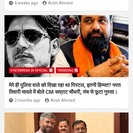
4 weeks ago
Arish Ahmed
STATEBREAK.IN SPECIAL
TRENDING
मेरे ही पुलिस वाले को दिखा रहा था पिस्टल, इतनी हिम्मत? भरत
तिवारी मामले में बोले CM सम्राट चौधरी, मंच से फूटा गुस्सा।
2 months ago
Arish Ahmed