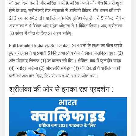
को ढक दिया गया है और बारिश जारी है. बारिश रुकने और मैच फिर से शुरू
होने के बाद, श्रीलंकाई तेज गेंदबाजों ने आखिरी विकेट और भारत की पारी
213 रन पर समेट दी। श्रीलंका के लिए डुनिथ वेलालेज ने 5 विकेट, चैरिथ
असलांका ने 4 विकेट और महेश थीक्षाना ने 1 विकेट लिया। अब, श्रीलंका
50 ओवर में जीत के लिए 214 रन चाहिए..
Full Detailed India vs Sri Lanka : 214 रनों के लक्ष्य का पीछा करते
हुए श्रीलंका ने शुरुआती 5 विकेट भारतीय तेज गेंदबाज जसप्रित बुमरा (2)
और मोहम्मद सिराज (1) के कारण खो दिए। लेकिन, बाद में कुलदीप यादव
(4), रवींद्र जड़ेजा (2) और हार्दिक पंड्या (1) की तिकड़ी ने श्रीलंका की
पारी का अंत कर दिया, जिससे भारत 41 रन से जीत गया।
श्रीलंका की ओर से इनका रहा प्रदर्शन :