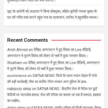
मुख्यमंत्री मोहन यादव का भव्य स्वागत।
लूट के आरोपी को अदालत ने किया दोषमुक्त, सोहेल कुरैशी नामक युवक के
घर की नपित तक करने पहुंच गया था प्रशासन, जानिए ये बहुचर्चित मामला।
Recent Comments
Arish Ahmed
on
देखिए अमरपाटन में हुए विवाद का Live वीडियो,
अमरपाटन मे पुराने विवाद को लेकर दो पक्षों में हुआ जमकर विवाद।
Shubham
on
देखिए अमरपाटन में हुए विवाद का Live वीडियो, अमरपाटन
मे पुराने विवाद को लेकर दो पक्षों में हुआ जमकर विवाद।
ecommerce
on
SATNA NEWS :जिले के थाना नादन देहात में गांजे
की बड़ी कार्यवाही, रीवा का शातिर गाँजा तस्कर लगा पुलिस के हाथ..
najlepszy sklep
on
SATNA NEWS : केंद्रीय जेल से पैरोल पर छूटे
कैदियों पर जानलेवा हमला, जेल की रंजिश का बताया जा रहा है मामला, दहशत
का माहौल…
dobry sklep
on
SATNA NEWS :नागौद पुलिस को मिली सफलता, विगत