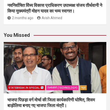
नवनिर्वाचित विंध्य विकास प्राधिकरण उपाध्यक्ष संजय तीर्थवानी ने
किया मुख्यमंत्री मोहन यादव का भव्य स्वागत।
2 months ago
Arish Ahmed
You Missed
STATEBREAK.IN SPECIAL
टेक्नोलॉजी (TECHNOLOGY)
न्यूज़
भाजपा पिछड़ा वर्ग मोर्चा की जिला कार्यकारिणी घोषित, शिवम
बाड़ोलिया बनाए गए भाजपा जिला मंत्री।