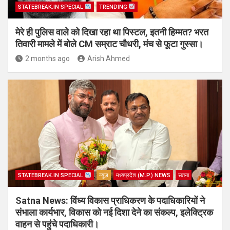
STATEBREAK.IN SPECIAL
TRENDING
मेरे ही पुलिस वाले को दिखा रहा था पिस्टल, इतनी हिम्मत? भरत
तिवारी मामले में बोले CM सम्राट चौधरी, मंच से फूटा गुस्सा।
2 months ago
Arish Ahmed
STATEBREAK.IN SPECIAL
न्यूज़
मध्यप्रदेश (M.P.) NEWS
सतना
Satna News: विंध्य विकास प्राधिकरण के पदाधिकारियों ने
संभाला कार्यभार, विकास को नई दिशा देने का संकल्प, इलेक्ट्रिक
वाहन से पहुंचे पदाधिकारी।