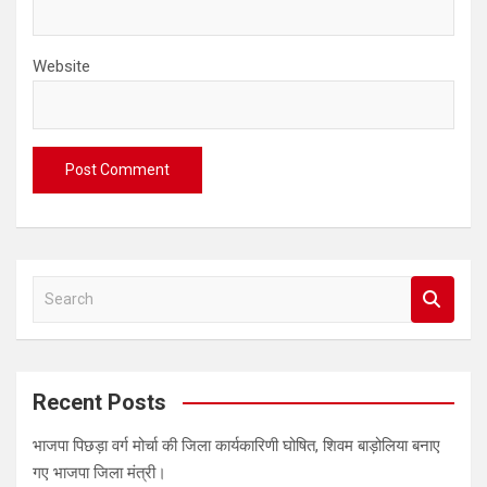
Website
S
e
a
r
c
Recent Posts
h
भाजपा पिछड़ा वर्ग मोर्चा की जिला कार्यकारिणी घोषित, शिवम बाड़ोलिया बनाए
गए भाजपा जिला मंत्री।