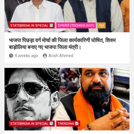
STATEBREAK.IN SPECIAL
टेक्नोलॉजी (TECHNOLOGY)
न्यूज़
भाजपा पिछड़ा वर्ग मोर्चा की जिला कार्यकारिणी घोषित, शिवम
बाड़ोलिया बनाए गए भाजपा जिला मंत्री।
4 weeks ago
Arish Ahmed
STATEBREAK.IN SPECIAL
TRENDING