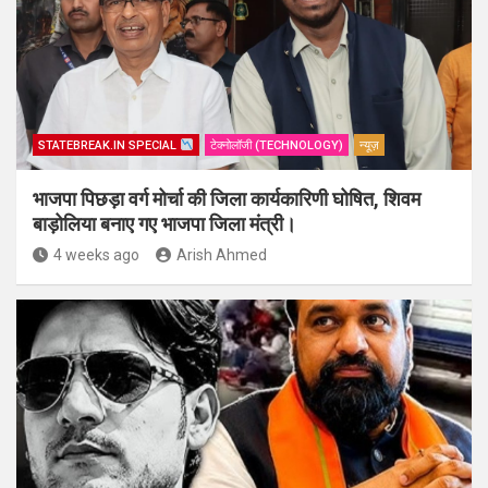
STATEBREAK.IN SPECIAL
टेक्नोलॉजी (TECHNOLOGY)
न्यूज़
भाजपा पिछड़ा वर्ग मोर्चा की जिला कार्यकारिणी घोषित, शिवम
बाड़ोलिया बनाए गए भाजपा जिला मंत्री।
4 weeks ago
Arish Ahmed