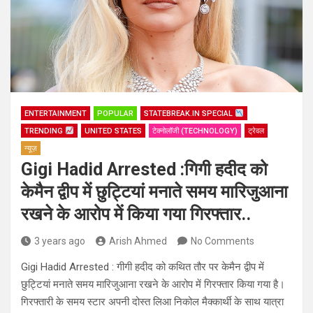
ENTERTAINMENT
POPULAR
STATEBREAK.IN SPECIAL
TRENDING
UNITED STATES
टेक्नोलॉजी (TECHNOLOGY)
ट्रेवल
न्यूज़
Gigi Hadid Arrested :गिगी हदीद को
केमैन द्वीप में छुट्टियां मनाते समय मारिजुआना
रखने के आरोप में किया गया गिरफ्तार..
3 years ago
Arish Ahmed
No Comments
Gigi Hadid Arrested : गीगी हदीद को कथित तौर पर केमैन द्वीप में
छुट्टियां मनाते समय मारिजुआना रखने के आरोप में गिरफ्तार किया गया है।
गिरफ्तारी के समय स्टार अपनी दोस्त लिआ निकोल मैक्कार्थी के साथ यात्रा