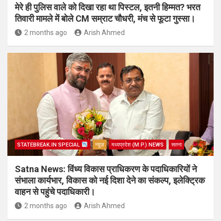
मेरे ही पुलिस वाले को दिखा रहा था पिस्टल, इतनी हिम्मत? भरत
तिवारी मामले में बोले CM सम्राट चौधरी, मंच से फूटा गुस्सा।
2 months ago
Arish Ahmed
STATEBREAK.IN SPECIAL
न्यूज़
मध्यप्रदेश (M.P.) NEWS
सतना
Satna News: विंध्य विकास प्राधिकरण के पदाधिकारियों ने
संभाला कार्यभार, विकास को नई दिशा देने का संकल्प, इलेक्ट्रिक
वाहन से पहुंचे पदाधिकारी।
2 months ago
Arish Ahmed