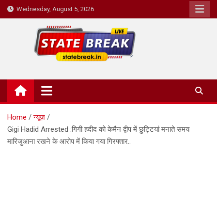
Skip
Wednesday, August 5, 2026
to
content
State Break
Home
न्यूज़
Gigi Hadid Arrested :गिगी हदीद को केमैन द्वीप में छुट्टियां मनाते समय
मारिजुआना रखने के आरोप में किया गया गिरफ्तार..