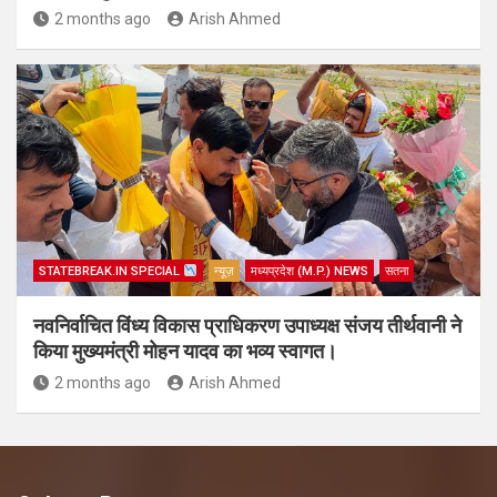
2 months ago
Arish Ahmed
STATEBREAK.IN SPECIAL
न्यूज़
मध्यप्रदेश (M.P.) NEWS
सतना
नवनिर्वाचित विंध्य विकास प्राधिकरण उपाध्यक्ष संजय तीर्थवानी ने
किया मुख्यमंत्री मोहन यादव का भव्य स्वागत।
2 months ago
Arish Ahmed