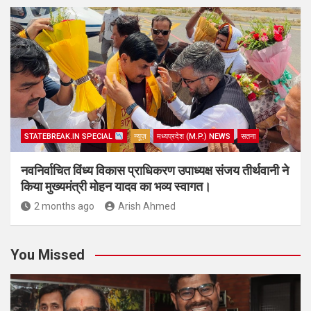
STATEBREAK.IN SPECIAL
न्यूज़
मध्यप्रदेश (M.P.) NEWS
सतना
नवनिर्वाचित विंध्य विकास प्राधिकरण उपाध्यक्ष संजय तीर्थवानी ने
किया मुख्यमंत्री मोहन यादव का भव्य स्वागत।
2 months ago
Arish Ahmed
You Missed