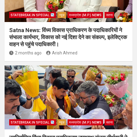
STATEBREAK.IN SPECIAL
न्यूज़
मध्यप्रदेश (M.P.) NEWS
सतना
Satna News: विंध्य विकास प्राधिकरण के पदाधिकारियों ने
संभाला कार्यभार, विकास को नई दिशा देने का संकल्प, इलेक्ट्रिक
वाहन से पहुंचे पदाधिकारी।
2 months ago
Arish Ahmed
STATEBREAK.IN SPECIAL
न्यूज़
मध्यप्रदेश (M.P.) NEWS
सतना