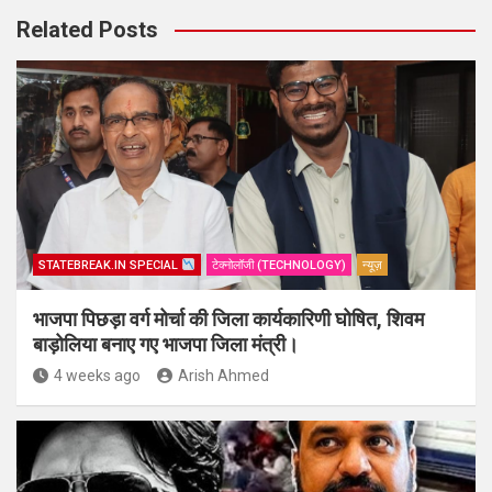
Related Posts
STATEBREAK.IN SPECIAL
टेक्नोलॉजी (TECHNOLOGY)
न्यूज़
भाजपा पिछड़ा वर्ग मोर्चा की जिला कार्यकारिणी घोषित, शिवम
बाड़ोलिया बनाए गए भाजपा जिला मंत्री।
4 weeks ago
Arish Ahmed