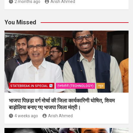
2 months ago
Arish Ahmed
You Missed
STATEBREAK.IN SPECIAL
टेक्नोलॉजी (TECHNOLOGY)
न्यूज़
भाजपा पिछड़ा वर्ग मोर्चा की जिला कार्यकारिणी घोषित, शिवम
बाड़ोलिया बनाए गए भाजपा जिला मंत्री।
4 weeks ago
Arish Ahmed