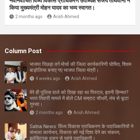
नवनिर्वाचित विंध्य विकास प्राधिकरण उपाध्यक्ष संजय तीर्थवानी ने
किया मुख्यमंत्री मोहन यादव का भव्य स्वागत।
2 months ago
Arish Ahmed
Column Post
भाजपा पिछड़ा वर्ग मोर्चा की जिला कार्यकारिणी घोषित, शिवम
बाड़ोलिया बनाए गए भाजपा जिला मंत्री।
4 weeks ago
Arish Ahmed
मेरे ही पुलिस वाले को दिखा रहा था पिस्टल, इतनी हिम्मत?
भरत तिवारी मामले में बोले CM सम्राट चौधरी, मंच से फूटा
गुस्सा।
2 months ago
Arish Ahmed
Satna News: विंध्य विकास प्राधिकरण के पदाधिकारियों ने
संभाला कार्यभार, विकास को नई दिशा देने का संकल्प,
इलेक्ट्रिक वाहन से पहुंचे पदाधिकारी।