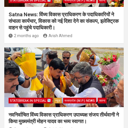
STATEBREAK.IN SPECIAL
न्यूज़
मध्यप्रदेश (M.P.) NEWS
सतना
Satna News: विंध्य विकास प्राधिकरण के पदाधिकारियों ने
संभाला कार्यभार, विकास को नई दिशा देने का संकल्प, इलेक्ट्रिक
वाहन से पहुंचे पदाधिकारी।
2 months ago
Arish Ahmed
STATEBREAK.IN SPECIAL
न्यूज़
मध्यप्रदेश (M.P.) NEWS
सतना
नवनिर्वाचित विंध्य विकास प्राधिकरण उपाध्यक्ष संजय तीर्थवानी ने
किया मुख्यमंत्री मोहन यादव का भव्य स्वागत।