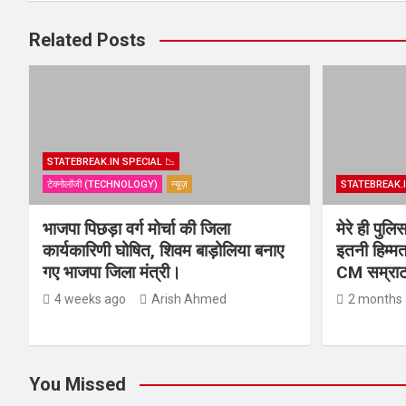
Related Posts
STATEBREAK.IN SPECIAL 📉
टेक्नोलॉजी (TECHNOLOGY)
न्यूज़
STATEBREAK.I
भाजपा पिछड़ा वर्ग मोर्चा की जिला
मेरे ही पुल
कार्यकारिणी घोषित, शिवम बाड़ोलिया बनाए
इतनी हिम्मत
गए भाजपा जिला मंत्री।
CM सम्राट 
4 weeks ago
Arish Ahmed
2 months
You Missed