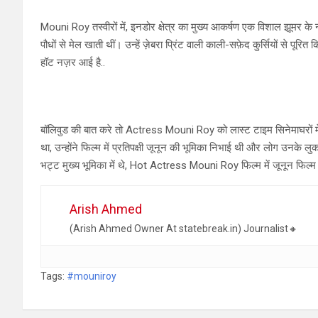
Mouni Roy तस्वीरों में, इनडोर क्षेत्र का मुख्य आकर्षण एक विशाल झूमर के नी
पौधों से मेल खाती थीं। उन्हें ज़ेबरा प्रिंट वाली काली-सफ़ेद कुर्सियों से
हॉट नज़र आई है..
बॉलिवुड की बात करे तो Actress Mouni Roy को लास्ट टाइम सिनेमाघरों में सुप
था, उन्होंने फिल्म में प्रतिपक्षी जूनून की भूमिका निभाई थी और लोग उनके 
भट्ट मुख्य भूमिका में थे, Hot Actress Mouni Roy फिल्म में जूनून फिल्म द
Arish Ahmed
(Arish Ahmed Owner At statebreak.in) Journalist🔸
Tags:
#mouniroy