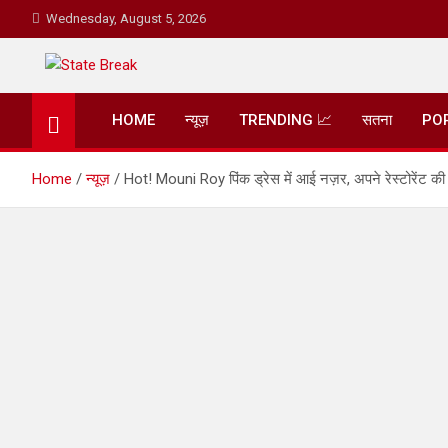
Skip
Wednesday, August 5, 2026
to
content
State Break
HOME
न्यूज़
TRENDING 📈
सतना
PO
Home
न्यूज़
Hot! Mouni Roy पिंक ड्रेस में आई नज़र, अपने रेस्टोरेंट क