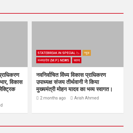
STATEBREAK.IN SPECIAL 📉
न्यूज़
मध्यप्रदेश (M.P.) NEWS
सतना
प्राधिकरण
नवनिर्वाचित विंध्य विकास प्राधिकरण
्यभार, विकास
उपाध्यक्ष संजय तीर्थवानी ने किया
ेक्ट्रिक
मुख्यमंत्री मोहन यादव का भव्य स्वागत।
2 months ago
Arish Ahmed
ed