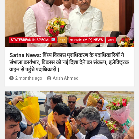
STATEBREAK.IN SPECIAL
न्यूज़
मध्यप्रदेश (M.P.) NEWS
सतना
Satna News: विंध्य विकास प्राधिकरण के पदाधिकारियों ने
संभाला कार्यभार, विकास को नई दिशा देने का संकल्प, इलेक्ट्रिक
वाहन से पहुंचे पदाधिकारी।
2 months ago
Arish Ahmed