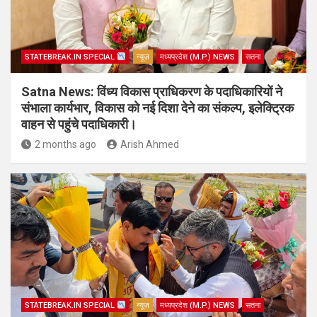
STATEBREAK.IN SPECIAL
न्यूज़
मध्यप्रदेश (M.P.) NEWS
सतना
Satna News: विंध्य विकास प्राधिकरण के पदाधिकारियों ने
संभाला कार्यभार, विकास को नई दिशा देने का संकल्प, इलेक्ट्रिक
वाहन से पहुंचे पदाधिकारी।
2 months ago
Arish Ahmed
STATEBREAK.IN SPECIAL
न्यूज़
मध्यप्रदेश (M.P.) NEWS
सतना