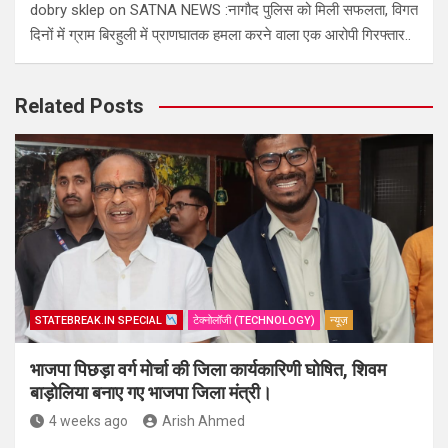
dobry sklep
on
SATNA NEWS :नागौद पुलिस को मिली सफलता, विगत
दिनों में ग्राम बिरहुली में प्राणघातक हमला करने वाला एक आरोपी गिरफ्तार..
Related Posts
STATEBREAK.IN SPECIAL
टेक्नोलॉजी (TECHNOLOGY)
न्यूज़
भाजपा पिछड़ा वर्ग मोर्चा की जिला कार्यकारिणी घोषित, शिवम
बाड़ोलिया बनाए गए भाजपा जिला मंत्री।
4 weeks ago
Arish Ahmed