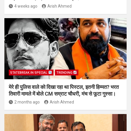
4 weeks ago
Arish Ahmed
STATEBREAK.IN SPECIAL
TRENDING
मेरे ही पुलिस वाले को दिखा रहा था पिस्टल, इतनी हिम्मत? भरत
तिवारी मामले में बोले CM सम्राट चौधरी, मंच से फूटा गुस्सा।
2 months ago
Arish Ahmed