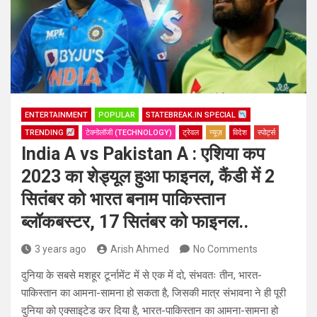
ENTERTAINMENT
POPULAR
STATEBREAK.IN SPECIAL
TRENDING
टेक्नोलॉजी (TECHNOLOGY)
ट्रेवल
न्यूज़
विदेश
स्पोर्ट्स
India A vs Pakistan A : एशिया कप
2023 का शेड्यूल हुआ फाइनल, कैंडी में 2
सितंबर को भारत बनाम पाकिस्तान
ब्लॉकबस्टर, 17 सितंबर को फाइनल..
3 years ago
Arish Ahmed
No Comments
दुनिया के सबसे मशहूर टूर्नामेंट में से एक में दो, संभवतः तीन, भारत-
पाकिस्तान का आमना-सामना हो सकता है, जिसकी मात्र संभावना ने ही पूरी
दुनिया को एक्साइटेड कर दिया है, भारत-पाकिस्तान का आमना-सामना हो