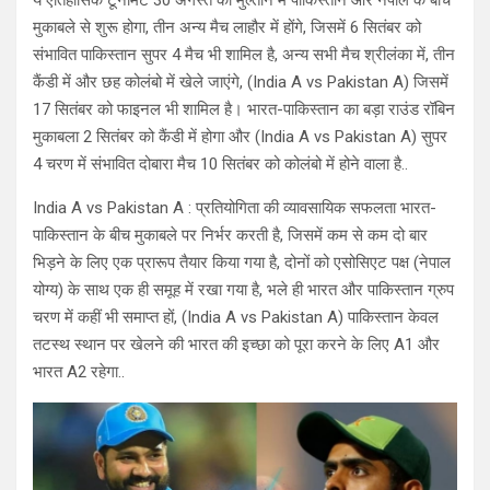
ये ऐतिहासिक टूर्नामेंट 30 अगस्त को मुल्तान में पाकिस्तान और नेपाल के बीच
मुकाबले से शुरू होगा, तीन अन्य मैच लाहौर में होंगे, जिसमें 6 सितंबर को
संभावित पाकिस्तान सुपर 4 मैच भी शामिल है, अन्य सभी मैच श्रीलंका में, तीन
कैंडी में और छह कोलंबो में खेले जाएंगे, (India A vs Pakistan A) जिसमें
17 सितंबर को फाइनल भी शामिल है। भारत-पाकिस्तान का बड़ा राउंड रॉबिन
मुकाबला 2 सितंबर को कैंडी में होगा और (India A vs Pakistan A) सुपर
4 चरण में संभावित दोबारा मैच 10 सितंबर को कोलंबो में होने वाला है..
India A vs Pakistan A : प्रतियोगिता की व्यावसायिक सफलता भारत-
पाकिस्तान के बीच मुकाबले पर निर्भर करती है, जिसमें कम से कम दो बार
भिड़ने के लिए एक प्रारूप तैयार किया गया है, दोनों को एसोसिएट पक्ष (नेपाल
योग्य) के साथ एक ही समूह में रखा गया है, भले ही भारत और पाकिस्तान ग्रुप
चरण में कहीं भी समाप्त हों, (India A vs Pakistan A) पाकिस्तान केवल
तटस्थ स्थान पर खेलने की भारत की इच्छा को पूरा करने के लिए A1 और
भारत A2 रहेगा..