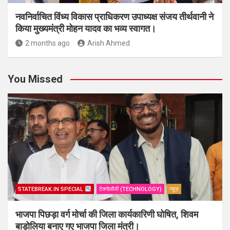
नवनिर्वाचित विंध्य विकास प्राधिकरण उपाध्यक्ष संजय तीर्थवानी ने
किया मुख्यमंत्री मोहन यादव का भव्य स्वागत।
2 months ago
Arish Ahmed
You Missed
STATEBREAK.IN SPECIAL
टेक्नोलॉजी (TECHNOLOGY)
न्यूज़
भाजपा पिछड़ा वर्ग मोर्चा की जिला कार्यकारिणी घोषित, शिवम
बाड़ोलिया बनाए गए भाजपा जिला मंत्री।