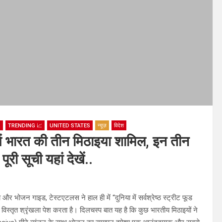

TRENDING 📈
UNITED STATES
न्यूज़
विदेश
 में भारत की तीन मिठाइया शामिल, इन तीन
ूरी सूची यहां देखें..
ोजन गाइड, टेस्टएटलस ने हाल ही में “दुनिया में सर्वश्रेष्ठ स्ट्रीट फूड
िस्तृत श्रृंखला पेश करता है। दिलचस्प बात यह है कि कुछ भारतीय मिठाइयों ने