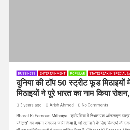
BUSSINESS
ENTERTAINMENT
POPULAR
STATEBREAK.IN SPECIAL 
दुनिया की टॉप 50 स्ट्रीट फूड मिठाइयों
मिठाइयों ने पूरे भारत का नाम किया रोशन, प
3 years ago
Arish Ahmed
No Comments
Bharat Ki Famous Mithaiya : क्रोएशिया में स्थित एक ऑनलाइन यात्रा और भ
स्वीट्स” का अपना संकलन जारी किया है, जो तलाशने के लिए विकल्पों की एक व