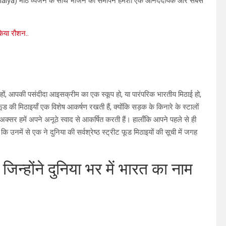
 Mithaiya) मीठे व्यंजन के साथ भोजन का समापन हमेशा एक आनंददायक और सबसे
िया रौशन..
ों, आपकी पसंदीदा आइसक्रीम का एक स्कूप हो, या पारंपरिक भारतीय मिठाई हो,
ड की मिठाइयाँ एक विशेष आकर्षण रखती हैं, क्योंकि सड़क के किनारे के स्टालों
सर हमें अपने अनूठे स्वाद से आकर्षित करती हैं। हालाँकि आपने पहले से ही
 उनमें से एक ने दुनिया की सर्वश्रेष्ठ स्ट्रीट फूड मिठाइयों की सूची में जगह
होंने दुनिया भर में भारत का नाम