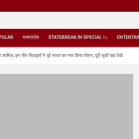
PULAR
मध्यप्रदेश
STATEBREAK.IN SPECIAL 📉
ENTERTA
 शामिल, इन तीन मिठाइयों ने पूरे भारत का नाम किया रोशन, पूरी सूची यहां देखें..