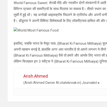
World Famous Sweet: सेराबी मीठे और नमकीन दोनों संस्करणों में आती 
विभिन्न प्रकार की सामग्रियों के साथ मिलाया जा सकता है। तीसरे स्थान का 
तुर्की में हुई थी। यह अनोखी आइसक्रीम पिघलने के प्रतिरोध और अपनी घ
है। डोंडुरमा ने अपनी विशिष्ट विशेषताओं के लिए लोकप्रियता हासिल की और तु
इसलिए, जबकि भारत के मैसूर पाक, (Bharat Ki Famous Mithaiya) कुल्फी और क
अपनी पहचान बनाई है, हालांकि अगर आप भारतीय है तो आपने लगभग ये तीनो ही
(Bharat Ki Famous Mithaiya) वैसे तो हमारे और आपके लिए भारत की हर सं
लेकिन फिलहाल इन 3 स्वीट्स ने (Bharat Ki Famous Mithaiya) दुनिया 
Arish Ahmed
(Arish Ahmed Owner At statebreak.in) Journalist🔸