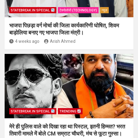
STATEBREAK.IN SPECIAL
टेक्नोलॉजी (TECHNOLOGY)
न्यूज़
भाजपा पिछड़ा वर्ग मोर्चा की जिला कार्यकारिणी घोषित, शिवम
बाड़ोलिया बनाए गए भाजपा जिला मंत्री।
4 weeks ago
Arish Ahmed
STATEBREAK.IN SPECIAL
TRENDING
मेरे ही पुलिस वाले को दिखा रहा था पिस्टल, इतनी हिम्मत? भरत
तिवारी मामले में बोले CM सम्राट चौधरी, मंच से फूटा गुस्सा।