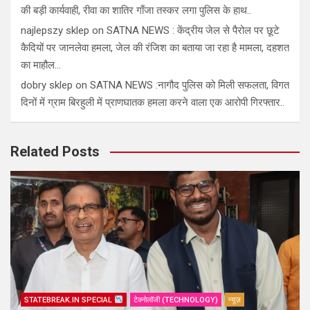
की बड़ी कार्यवाही, रीवा का शातिर गाँजा तस्कर लगा पुलिस के हाथ..
najlepszy sklep
on
SATNA NEWS : केंद्रीय जेल से पैरोल पर छूटे
कैदियों पर जानलेवा हमला, जेल की रंजिश का बताया जा रहा है मामला, दहशत
का माहौल…
dobry sklep
on
SATNA NEWS :नागौद पुलिस को मिली सफलता, विगत
दिनों में ग्राम बिरहुली में प्राणघातक हमला करने वाला एक आरोपी गिरफ्तार..
Related Posts
STATEBREAK.IN SPECIAL
टेक्नोलॉजी (TECHNOLOGY)
न्यूज़