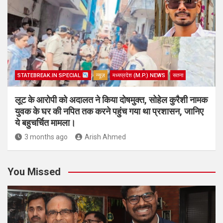
STATEBREAK.IN SPECIAL
न्यूज़
मध्यप्रदेश (M.P.) NEWS
सतना
लूट के आरोपी को अदालत ने किया दोषमुक्त, सोहेल कुरैशी नामक
युवक के घर की नपित तक करने पहुंच गया था प्रशासन, जानिए
ये बहुचर्चित मामला।
3 months ago
Arish Ahmed
You Missed