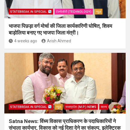
STATEBREAK.IN SPECIAL
टेक्नोलॉजी (TECHNOLOGY)
न्यूज़
भाजपा पिछड़ा वर्ग मोर्चा की जिला कार्यकारिणी घोषित, शिवम
बाड़ोलिया बनाए गए भाजपा जिला मंत्री।
4 weeks ago
Arish Ahmed
STATEBREAK.IN SPECIAL
न्यूज़
मध्यप्रदेश (M.P.) NEWS
सतना
Satna News: विंध्य विकास प्राधिकरण के पदाधिकारियों ने
संभाला कार्यभार, विकास को नई दिशा देने का संकल्प, इलेक्ट्रिक