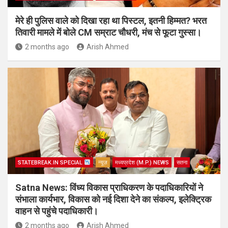
मेरे ही पुलिस वाले को दिखा रहा था पिस्टल, इतनी हिम्मत? भरत
तिवारी मामले में बोले CM सम्राट चौधरी, मंच से फूटा गुस्सा।
2 months ago
Arish Ahmed
STATEBREAK.IN SPECIAL
न्यूज़
मध्यप्रदेश (M.P.) NEWS
सतना
Satna News: विंध्य विकास प्राधिकरण के पदाधिकारियों ने
संभाला कार्यभार, विकास को नई दिशा देने का संकल्प, इलेक्ट्रिक
वाहन से पहुंचे पदाधिकारी।
2 months ago
Arish Ahmed