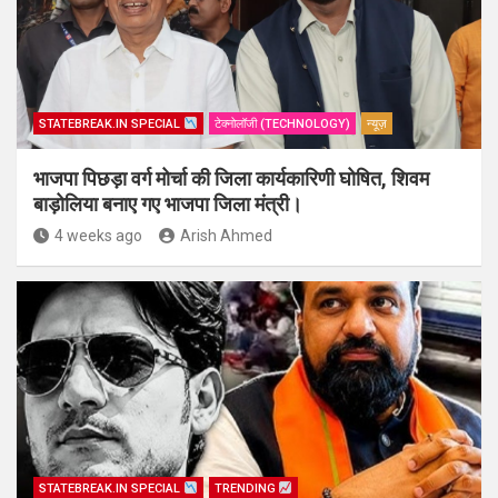
STATEBREAK.IN SPECIAL
टेक्नोलॉजी (TECHNOLOGY)
न्यूज़
भाजपा पिछड़ा वर्ग मोर्चा की जिला कार्यकारिणी घोषित, शिवम
बाड़ोलिया बनाए गए भाजपा जिला मंत्री।
4 weeks ago
Arish Ahmed
STATEBREAK.IN SPECIAL
TRENDING