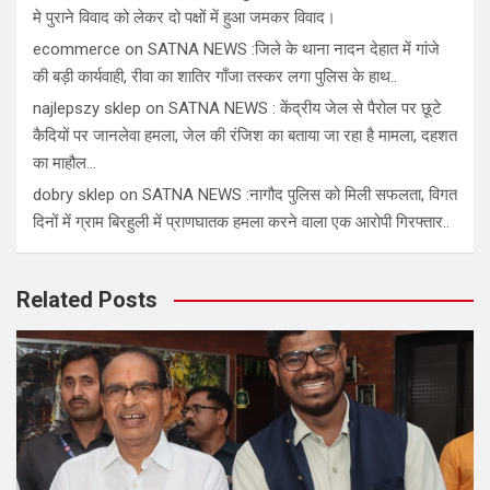
मे पुराने विवाद को लेकर दो पक्षों में हुआ जमकर विवाद।
ecommerce
on
SATNA NEWS :जिले के थाना नादन देहात में गांजे
की बड़ी कार्यवाही, रीवा का शातिर गाँजा तस्कर लगा पुलिस के हाथ..
najlepszy sklep
on
SATNA NEWS : केंद्रीय जेल से पैरोल पर छूटे
कैदियों पर जानलेवा हमला, जेल की रंजिश का बताया जा रहा है मामला, दहशत
का माहौल…
dobry sklep
on
SATNA NEWS :नागौद पुलिस को मिली सफलता, विगत
दिनों में ग्राम बिरहुली में प्राणघातक हमला करने वाला एक आरोपी गिरफ्तार..
Related Posts