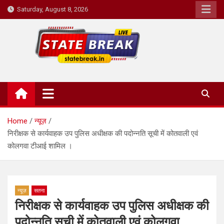
Skip
Saturday, August 8, 2026
to
content
State Break
Home
न्यूज़
निरीक्षक से कार्यवाहक उप पुलिस अधीक्षक की पदोन्नति सूची में कोतवाली एवं
कोलगवा टीआई शामिल ।
न्यूज़
सतना
निरीक्षक से कार्यवाहक उप पुलिस अधीक्षक की
पदोन्नति सूची में कोतवाली एवं कोलगवा