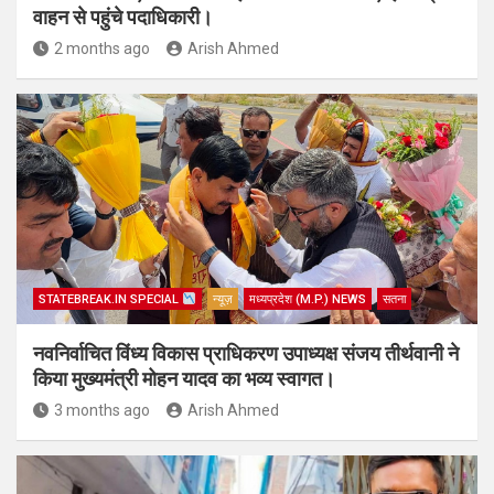
वाहन से पहुंचे पदाधिकारी।
2 months ago
Arish Ahmed
STATEBREAK.IN SPECIAL
न्यूज़
मध्यप्रदेश (M.P.) NEWS
सतना
नवनिर्वाचित विंध्य विकास प्राधिकरण उपाध्यक्ष संजय तीर्थवानी ने
किया मुख्यमंत्री मोहन यादव का भव्य स्वागत।
3 months ago
Arish Ahmed