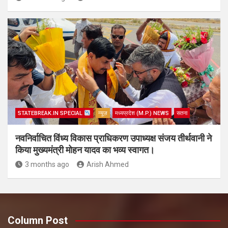
STATEBREAK.IN SPECIAL
न्यूज़
मध्यप्रदेश (M.P.) NEWS
सतना
नवनिर्वाचित विंध्य विकास प्राधिकरण उपाध्यक्ष संजय तीर्थवानी ने
किया मुख्यमंत्री मोहन यादव का भव्य स्वागत।
3 months ago
Arish Ahmed
Column Post