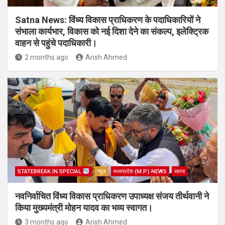
Satna News: विंध्य विकास प्राधिकरण के पदाधिकारियों ने
संभाला कार्यभार, विकास को नई दिशा देने का संकल्प, इलेक्ट्रिक
वाहन से पहुंचे पदाधिकारी।
2 months ago
Arish Ahmed
STATEBREAK.IN SPECIAL
न्यूज़
मध्यप्रदेश (M.P.) NEWS
सतना
नवनिर्वाचित विंध्य विकास प्राधिकरण उपाध्यक्ष संजय तीर्थवानी ने
किया मुख्यमंत्री मोहन यादव का भव्य स्वागत।
3 months ago
Arish Ahmed