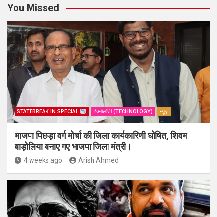
You Missed
STATEBREAK.IN SPECIAL
टेक्नोलॉजी (TECHNOLOGY)
न्यूज़
भाजपा पिछड़ा वर्ग मोर्चा की जिला कार्यकारिणी घोषित, शिवम
बाड़ोलिया बनाए गए भाजपा जिला मंत्री।
4 weeks ago
Arish Ahmed