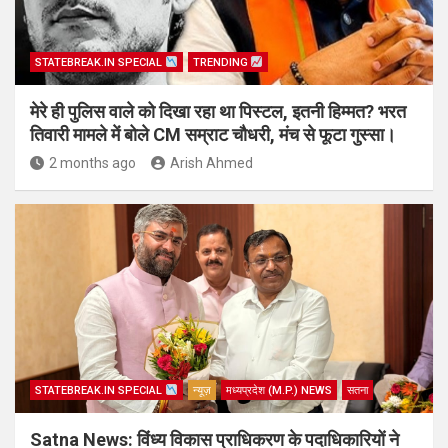
STATEBREAK.IN SPECIAL
TRENDING
मेरे ही पुलिस वाले को दिखा रहा था पिस्टल, इतनी हिम्मत? भरत
तिवारी मामले में बोले CM सम्राट चौधरी, मंच से फूटा गुस्सा।
2 months ago
Arish Ahmed
STATEBREAK.IN SPECIAL
न्यूज़
मध्यप्रदेश (M.P.) NEWS
सतना
Satna News: विंध्य विकास प्राधिकरण के पदाधिकारियों ने