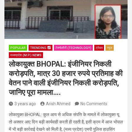
POPULAR
TRENDING
टेक्नोलॉजी (TECHNOLOGY)
ट्रेवल
न्यूज़
मध्यप्रदेश (M.P.) NEWS
लोकायुक्त BHOPAL: इंजीनियर निकली
करोड़पति, मात्र 30 हजार रुपये प्रतिमाह की
वेतन पाने वाली इंजीनियर निकली करोड़पति,
जानिए पूरा मामला….
3 years ago
Arish Ahmed
No Comments
लोकायुक्त BHOPAL: कुल आय से अधिक संपत्ति के मामले में लोकायुक्त यू
तो अक्सर आए दिन बड़ी कार्यवाही करती ही रहती है, इसी क्रम में आज भोपाल
में भी बड़ी कार्रवाई देखने को मिली है, (मध्य प्रदेश) एमपी पुलिस हाउसिंग