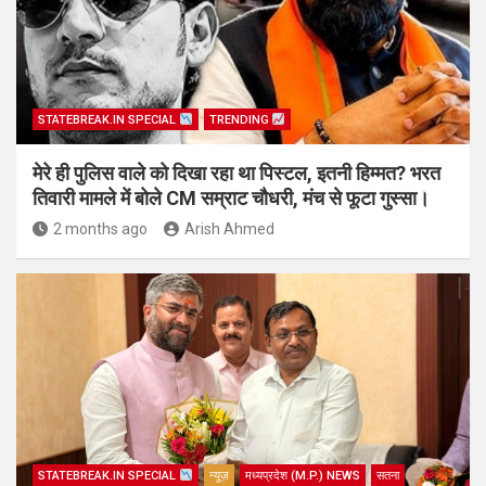
STATEBREAK.IN SPECIAL
TRENDING
मेरे ही पुलिस वाले को दिखा रहा था पिस्टल, इतनी हिम्मत? भरत
तिवारी मामले में बोले CM सम्राट चौधरी, मंच से फूटा गुस्सा।
2 months ago
Arish Ahmed
STATEBREAK.IN SPECIAL
न्यूज़
मध्यप्रदेश (M.P.) NEWS
सतना