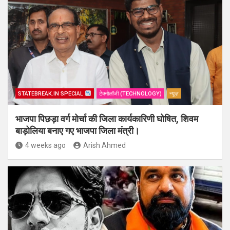
STATEBREAK.IN SPECIAL
टेक्नोलॉजी (TECHNOLOGY)
न्यूज़
भाजपा पिछड़ा वर्ग मोर्चा की जिला कार्यकारिणी घोषित, शिवम
बाड़ोलिया बनाए गए भाजपा जिला मंत्री।
4 weeks ago
Arish Ahmed