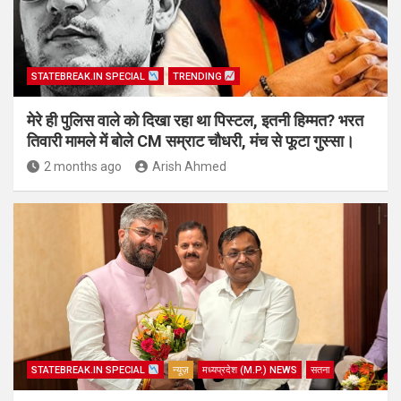
STATEBREAK.IN SPECIAL
TRENDING
मेरे ही पुलिस वाले को दिखा रहा था पिस्टल, इतनी हिम्मत? भरत
तिवारी मामले में बोले CM सम्राट चौधरी, मंच से फूटा गुस्सा।
2 months ago
Arish Ahmed
STATEBREAK.IN SPECIAL
न्यूज़
मध्यप्रदेश (M.P.) NEWS
सतना