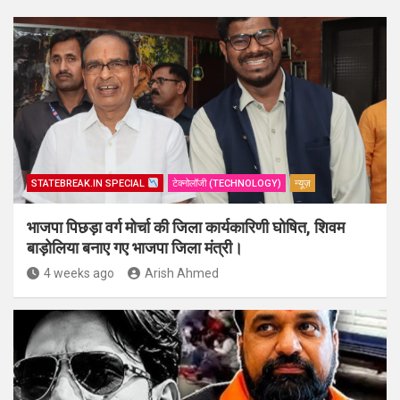
STATEBREAK.IN SPECIAL
टेक्नोलॉजी (TECHNOLOGY)
न्यूज़
भाजपा पिछड़ा वर्ग मोर्चा की जिला कार्यकारिणी घोषित, शिवम
बाड़ोलिया बनाए गए भाजपा जिला मंत्री।
4 weeks ago
Arish Ahmed