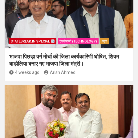
STATEBREAK.IN SPECIAL
टेक्नोलॉजी (TECHNOLOGY)
न्यूज़
भाजपा पिछड़ा वर्ग मोर्चा की जिला कार्यकारिणी घोषित, शिवम
बाड़ोलिया बनाए गए भाजपा जिला मंत्री।
4 weeks ago
Arish Ahmed