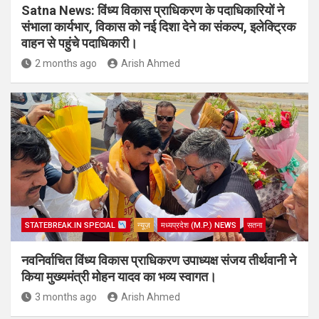
Satna News: विंध्य विकास प्राधिकरण के पदाधिकारियों ने
संभाला कार्यभार, विकास को नई दिशा देने का संकल्प, इलेक्ट्रिक
वाहन से पहुंचे पदाधिकारी।
2 months ago
Arish Ahmed
STATEBREAK.IN SPECIAL
न्यूज़
मध्यप्रदेश (M.P.) NEWS
सतना
नवनिर्वाचित विंध्य विकास प्राधिकरण उपाध्यक्ष संजय तीर्थवानी ने
किया मुख्यमंत्री मोहन यादव का भव्य स्वागत।
3 months ago
Arish Ahmed