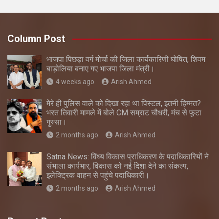
Column Post
भाजपा पिछड़ा वर्ग मोर्चा की जिला कार्यकारिणी घोषित, शिवम
बाड़ोलिया बनाए गए भाजपा जिला मंत्री।
4 weeks ago
Arish Ahmed
मेरे ही पुलिस वाले को दिखा रहा था पिस्टल, इतनी हिम्मत?
भरत तिवारी मामले में बोले CM सम्राट चौधरी, मंच से फूटा
गुस्सा।
2 months ago
Arish Ahmed
Satna News: विंध्य विकास प्राधिकरण के पदाधिकारियों ने
संभाला कार्यभार, विकास को नई दिशा देने का संकल्प,
इलेक्ट्रिक वाहन से पहुंचे पदाधिकारी।
2 months ago
Arish Ahmed