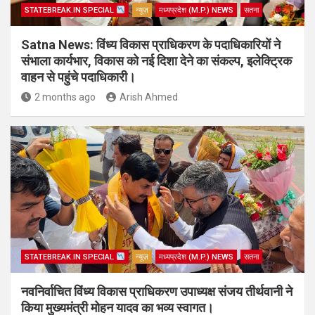
STATEBREAK.IN SPECIAL
न्यूज़
मध्यप्रदेश (M.P.) NEWS
सतना
Satna News: विंध्य विकास प्राधिकरण के पदाधिकारियों ने
संभाला कार्यभार, विकास को नई दिशा देने का संकल्प, इलेक्ट्रिक
वाहन से पहुंचे पदाधिकारी।
2 months ago
Arish Ahmed
STATEBREAK.IN SPECIAL
न्यूज़
मध्यप्रदेश (M.P.) NEWS
सतना
नवनिर्वाचित विंध्य विकास प्राधिकरण उपाध्यक्ष संजय तीर्थवानी ने
किया मुख्यमंत्री मोहन यादव का भव्य स्वागत।