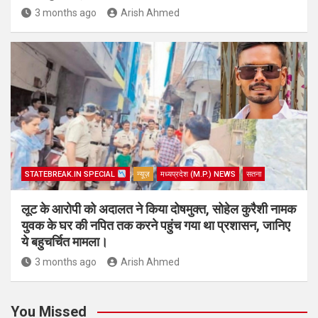
3 months ago
Arish Ahmed
STATEBREAK.IN SPECIAL
न्यूज़
मध्यप्रदेश (M.P.) NEWS
सतना
लूट के आरोपी को अदालत ने किया दोषमुक्त, सोहेल कुरैशी नामक
युवक के घर की नपित तक करने पहुंच गया था प्रशासन, जानिए
ये बहुचर्चित मामला।
3 months ago
Arish Ahmed
You Missed