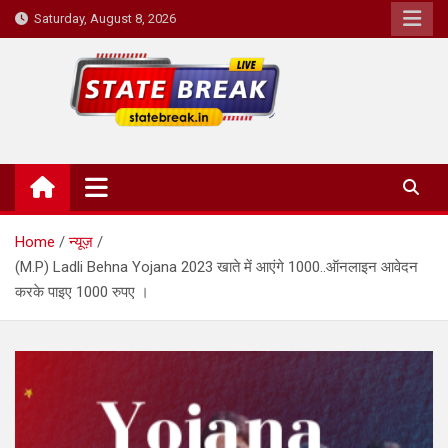
Skip
Saturday, August 8, 2026
to
content
State Break
Home
न्यूज़
(M.P) Ladli Behna Yojana 2023 खाते में आएंगे 1000..ऑनलाइन आवेदन
करके पाइए 1000 रुपए ।