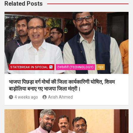
Related Posts
STATEBREAK.IN SPECIAL
टेक्नोलॉजी (TECHNOLOGY)
न्यूज़
भाजपा पिछड़ा वर्ग मोर्चा की जिला कार्यकारिणी घोषित, शिवम
बाड़ोलिया बनाए गए भाजपा जिला मंत्री।
4 weeks ago
Arish Ahmed