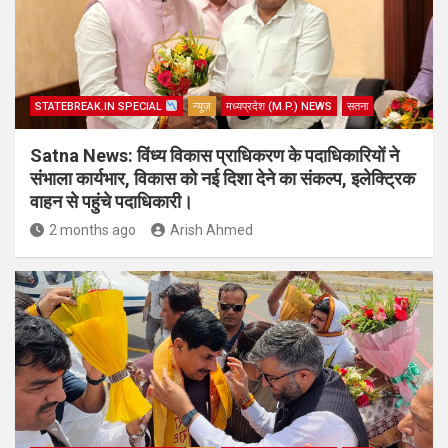
STATEBREAK.IN SPECIAL
न्यूज़
मध्यप्रदेश (M.P.) NEWS
सतना
Satna News: विंध्य विकास प्राधिकरण के पदाधिकारियों ने
संभाला कार्यभार, विकास को नई दिशा देने का संकल्प, इलेक्ट्रिक
वाहन से पहुंचे पदाधिकारी।
2 months ago
Arish Ahmed