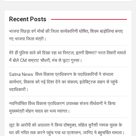
a
r
c
Recent Posts
h
भाजपा पिछड़ा वर्ग मोर्चा की जिला कार्यकारिणी घोषित, शिवम बाड़ोलिया बनाए
गए भाजपा जिला मंत्री।
मेरे ही पुलिस वाले को दिखा रहा था पिस्टल, इतनी हिम्मत? भरत तिवारी मामले
में बोले CM सम्राट चौधरी, मंच से फूटा गुस्सा।
Satna News: विंध्य विकास प्राधिकरण के पदाधिकारियों ने संभाला
कार्यभार, विकास को नई दिशा देने का संकल्प, इलेक्ट्रिक वाहन से पहुंचे
पदाधिकारी।
नवनिर्वाचित विंध्य विकास प्राधिकरण उपाध्यक्ष संजय तीर्थवानी ने किया
मुख्यमंत्री मोहन यादव का भव्य स्वागत।
लूट के आरोपी को अदालत ने किया दोषमुक्त, सोहेल कुरैशी नामक युवक के
घर की नपित तक करने पहुंच गया था प्रशासन, जानिए ये बहुचर्चित मामला।