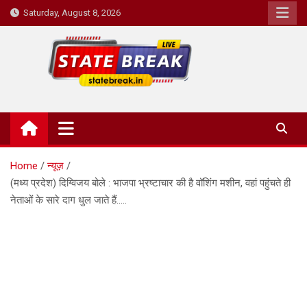
Skip
Saturday, August 8, 2026
to
content
State Break
Home
न्यूज़
(मध्य प्रदेश) दिग्विजय बोले : भाजपा भ्रष्टाचार की है वॉशिंग मशीन, वहां पहुंचते ही
नेताओं के सारे दाग धुल जाते हैं…..