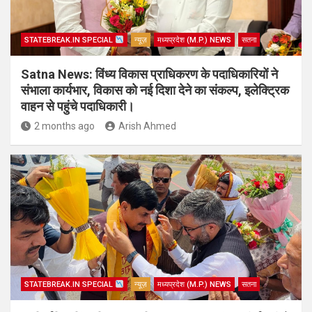
STATEBREAK.IN SPECIAL
न्यूज़
मध्यप्रदेश (M.P.) NEWS
सतना
Satna News: विंध्य विकास प्राधिकरण के पदाधिकारियों ने
संभाला कार्यभार, विकास को नई दिशा देने का संकल्प, इलेक्ट्रिक
वाहन से पहुंचे पदाधिकारी।
2 months ago
Arish Ahmed
STATEBREAK.IN SPECIAL
न्यूज़
मध्यप्रदेश (M.P.) NEWS
सतना