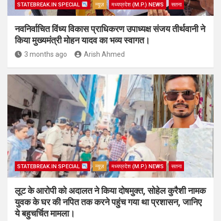
STATEBREAK.IN SPECIAL
न्यूज़
मध्यप्रदेश (M.P.) NEWS
सतना
नवनिर्वाचित विंध्य विकास प्राधिकरण उपाध्यक्ष संजय तीर्थवानी ने
किया मुख्यमंत्री मोहन यादव का भव्य स्वागत।
3 months ago
Arish Ahmed
STATEBREAK.IN SPECIAL
न्यूज़
मध्यप्रदेश (M.P.) NEWS
सतना
लूट के आरोपी को अदालत ने किया दोषमुक्त, सोहेल कुरैशी नामक
युवक के घर की नपित तक करने पहुंच गया था प्रशासन, जानिए
ये बहुचर्चित मामला।