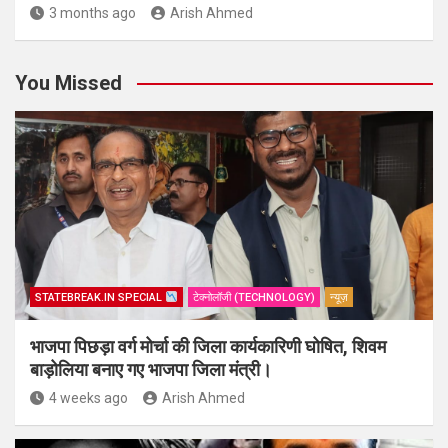
3 months ago
Arish Ahmed
You Missed
STATEBREAK.IN SPECIAL
टेक्नोलॉजी (TECHNOLOGY)
न्यूज़
भाजपा पिछड़ा वर्ग मोर्चा की जिला कार्यकारिणी घोषित, शिवम
बाड़ोलिया बनाए गए भाजपा जिला मंत्री।
4 weeks ago
Arish Ahmed