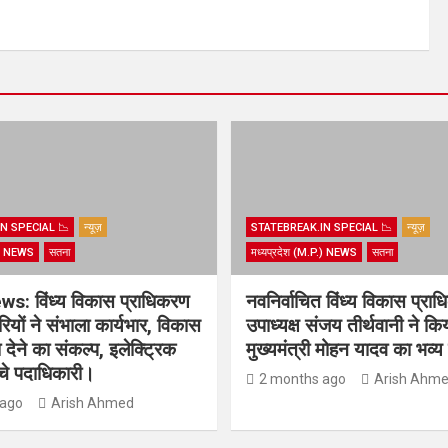
N SPECIAL 📉
न्यूज़
STATEBREAK.IN SPECIAL 📉
न्यूज़
.) NEWS
सतना
मध्यप्रदेश (M.P.) NEWS
सतना
s: विंध्य विकास प्राधिकरण
नवनिर्वाचित विंध्य विकास प्रा
ियों ने संभाला कार्यभार, विकास
उपाध्यक्ष संजय तीर्थवानी ने कि
देने का संकल्प, इलेक्ट्रिक
मुख्यमंत्री मोहन यादव का भव्
ंचे पदाधिकारी।
2 months ago
Arish Ahm
 ago
Arish Ahmed