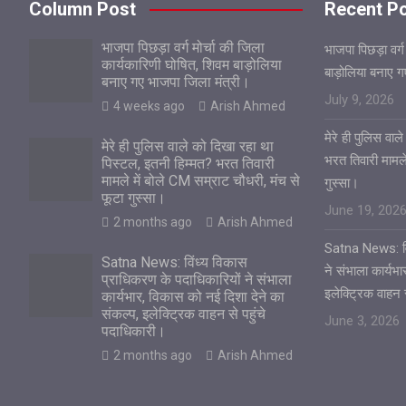
Column Post
Recent P
भाजपा पिछड़ा वर्ग मोर्चा की जिला
भाजपा पिछड़ा वर्ग
कार्यकारिणी घोषित, शिवम बाड़ोलिया
बाड़ोलिया बनाए 
बनाए गए भाजपा जिला मंत्री।
July 9, 2026
4 weeks ago
Arish Ahmed
मेरे ही पुलिस वा
मेरे ही पुलिस वाले को दिखा रहा था
भरत तिवारी मामले
पिस्टल, इतनी हिम्मत? भरत तिवारी
मामले में बोले CM सम्राट चौधरी, मंच से
गुस्सा।
फूटा गुस्सा।
June 19, 202
2 months ago
Arish Ahmed
Satna News: विं
Satna News: विंध्य विकास
ने संभाला कार्यभ
प्राधिकरण के पदाधिकारियों ने संभाला
इलेक्ट्रिक वाहन 
कार्यभार, विकास को नई दिशा देने का
संकल्प, इलेक्ट्रिक वाहन से पहुंचे
June 3, 2026
पदाधिकारी।
2 months ago
Arish Ahmed