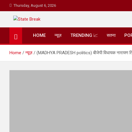
Skip
Thursday, August 6, 2026
to
content
State Break
HOME
न्यूज़
TRENDING 📈
सतना
PO
Home
न्यूज़
(MADHYA PRADESH politics) बीजेपी विधायक नारायण त्रिपाठी 