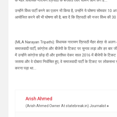
के मैहर विधायक नारायण त्रिपाठी के बगावती तेवर सामने आने लगे हैं….
उन्होंने विंध्य पार्टी बनने का एलान भी किया है, उन्होंने ये घोषणा सोमवार 1
आयोजित करने की भी घोषणा की है, बता दें कि त्रिपाठी की नजर विंध्य की 30 
(MLA Narayan Tripathi): विधायक नारायण त्रिपाठी मैहर क्षेत्र से अलग-अ
समाजवादी पार्टी, कांग्रेस और बीजेपी के टिकट पर चुनाव लड़ा और हर बार जी
में उन्होंने कांग्रेस छोड़ दी और इस्तीफा देकर साल 2016 में बीजेपी के टिक
जताया और वे दोबारा निर्वाचित हुए, वे समाजवादी पार्टी के टिकट पर लोकसभा चुन
करना पड़ा था….
Arish Ahmed
(Arish Ahmed Owner At statebreak.in) Journalist🔸