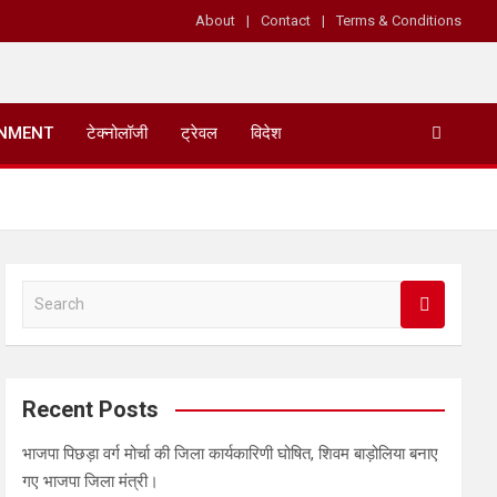
About
Contact
Terms & Conditions
INMENT
टेक्नोलॉजी
ट्रेवल
विदेश
S
e
a
r
c
Recent Posts
h
भाजपा पिछड़ा वर्ग मोर्चा की जिला कार्यकारिणी घोषित, शिवम बाड़ोलिया बनाए
गए भाजपा जिला मंत्री।