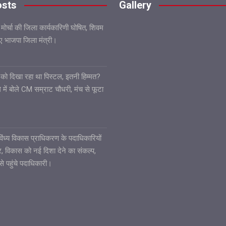
osts
Gallery
 मोर्चा की जिला कार्यकारिणी घोषित, शिवम
गए भाजपा जिला मंत्री।
ले को दिखा रहा था पिस्टल, इतनी हिम्मत?
 में बोले CM सम्राट चौधरी, मंच से फूटा
6
ध्य विकास प्राधिकरण के पदाधिकारियों
ार, विकास को नई दिशा देने का संकल्प,
से पहुंचे पदाधिकारी।