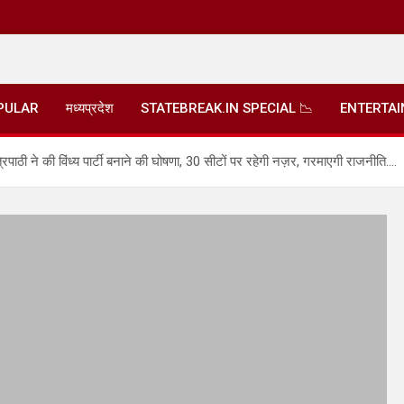
PULAR
मध्यप्रदेश
STATEBREAK.IN SPECIAL 📉
ENTERTA
ने की विंध्य पार्टी बनाने की घोषणा, 30 सीटों पर रहेगी नज़र, गरमाएगी राजनीति….