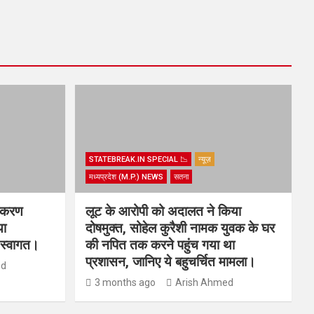
STATEBREAK.IN SPECIAL 📉
न्यूज़
मध्यप्रदेश (M.P.) NEWS
सतना
धिकरण
लूट के आरोपी को अदालत ने किया
या
दोषमुक्त, सोहेल कुरैशी नामक युवक के घर
य स्वागत।
की नपित तक करने पहुंच गया था
प्रशासन, जानिए ये बहुचर्चित मामला।
ed
3 months ago
Arish Ahmed