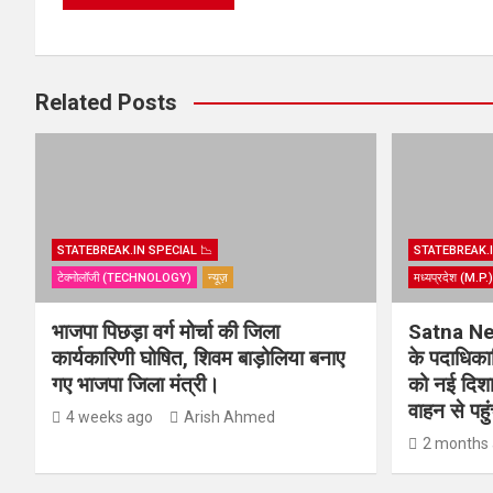
Related Posts
STATEBREAK.IN SPECIAL 📉
STATEBREAK.I
टेक्नोलॉजी (TECHNOLOGY)
न्यूज़
मध्यप्रदेश (M.P
भाजपा पिछड़ा वर्ग मोर्चा की जिला
Satna New
कार्यकारिणी घोषित, शिवम बाड़ोलिया बनाए
के पदाधिकार
गए भाजपा जिला मंत्री।
को नई दिशा 
वाहन से पहु
4 weeks ago
Arish Ahmed
2 months