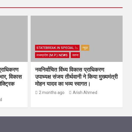
STATEBREAK.IN SPECIAL 📉
न्यूज़
मध्यप्रदेश (M.P.) NEWS
सतना
प्राधिकरण
नवनिर्वाचित विंध्य विकास प्राधिकरण
यभार, विकास
उपाध्यक्ष संजय तीर्थवानी ने किया मुख्यमंत्री
ेक्ट्रिक
मोहन यादव का भव्य स्वागत।
2 months ago
Arish Ahmed
d