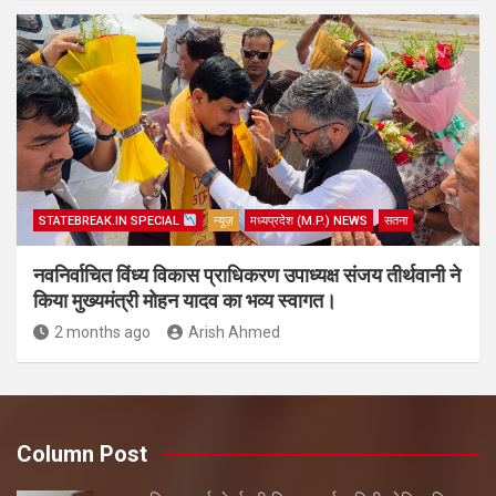
STATEBREAK.IN SPECIAL
न्यूज़
मध्यप्रदेश (M.P.) NEWS
सतना
नवनिर्वाचित विंध्य विकास प्राधिकरण उपाध्यक्ष संजय तीर्थवानी ने
किया मुख्यमंत्री मोहन यादव का भव्य स्वागत।
2 months ago
Arish Ahmed
Column Post