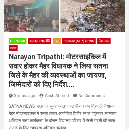
POPULAR
TRENDING
न्यूज़
मध्यप्रदेश (M.P.) NEWS
मैहर न्यूज़
सतना
Narayan Tripathi: मोटरसाइकिल में
सवार होकर मैहर विधायक ने लिया सतना
जिले के मैहर की व्यवस्थाओं का जायजा,
जिम्मेदारों को दिए निर्देश….
3 years ago
Arish Ahmed
No Comments
SATNA NEWS: सतना। सुबह प्रातः काल में नारायण त्रिपाठी विधायक
मैहर मोटरसाइकल में सवार होकर आयोजित शिविर स्थल पहुंचकर स्वच्छता
अभियान चला कार्यक्रम के दौरान विद्यालय परिसर में फैली गंदगी की साफ
सफाई के लिए स्वच्छता अभियान चलाया….