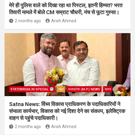
मेरे ही पुलिस वाले को दिखा रहा था पिस्टल, इतनी हिम्मत? भरत
तिवारी मामले में बोले CM सम्राट चौधरी, मंच से फूटा गुस्सा।
2 months ago
Arish Ahmed
STATEBREAK.IN SPECIAL
न्यूज़
मध्यप्रदेश (M.P.) NEWS
सतना
Satna News: विंध्य विकास प्राधिकरण के पदाधिकारियों ने
संभाला कार्यभार, विकास को नई दिशा देने का संकल्प, इलेक्ट्रिक
वाहन से पहुंचे पदाधिकारी।
2 months ago
Arish Ahmed