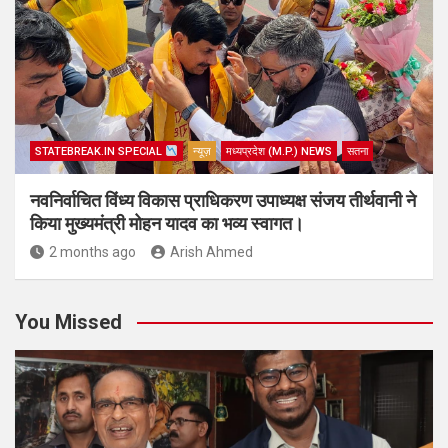
STATEBREAK.IN SPECIAL
न्यूज़
मध्यप्रदेश (M.P.) NEWS
सतना
नवनिर्वाचित विंध्य विकास प्राधिकरण उपाध्यक्ष संजय तीर्थवानी ने
किया मुख्यमंत्री मोहन यादव का भव्य स्वागत।
2 months ago
Arish Ahmed
You Missed