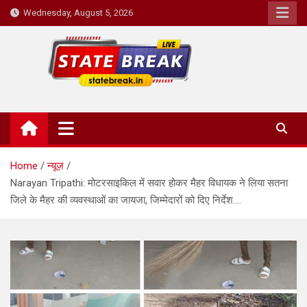
Skip
Wednesday, August 5, 2026
to
content
State Break
Home
न्यूज़
Narayan Tripathi: मोटरसाइकिल में सवार होकर मैहर विधायक ने लिया सतना
जिले के मैहर की व्यवस्थाओं का जायजा, जिम्मेदारों को दिए निर्देश….