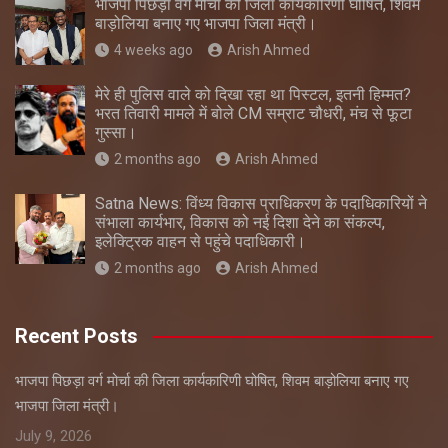
भाजपा पिछड़ा वर्ग मोर्चा की जिला कार्यकारिणी घोषित, शिवम
बाड़ोलिया बनाए गए भाजपा जिला मंत्री।
4 weeks ago
Arish Ahmed
मेरे ही पुलिस वाले को दिखा रहा था पिस्टल, इतनी हिम्मत?
भरत तिवारी मामले में बोले CM सम्राट चौधरी, मंच से फूटा
गुस्सा।
2 months ago
Arish Ahmed
Satna News: विंध्य विकास प्राधिकरण के पदाधिकारियों ने
संभाला कार्यभार, विकास को नई दिशा देने का संकल्प,
इलेक्ट्रिक वाहन से पहुंचे पदाधिकारी।
2 months ago
Arish Ahmed
Recent Posts
भाजपा पिछड़ा वर्ग मोर्चा की जिला कार्यकारिणी घोषित, शिवम बाड़ोलिया बनाए गए
भाजपा जिला मंत्री।
July 9, 2026