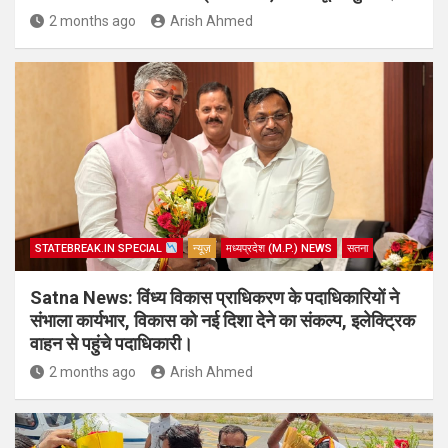
2 months ago
Arish Ahmed
STATEBREAK.IN SPECIAL
न्यूज़
मध्यप्रदेश (M.P.) NEWS
सतना
Satna News: विंध्य विकास प्राधिकरण के पदाधिकारियों ने
संभाला कार्यभार, विकास को नई दिशा देने का संकल्प, इलेक्ट्रिक
वाहन से पहुंचे पदाधिकारी।
2 months ago
Arish Ahmed