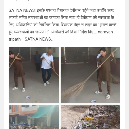
SATNA NEWS: इसके पश्चात विधायक देवीधाम पहुंचे जहा उन्होंने साफ
सफाई सहित व्यवस्थाओं का जायजा लिया साथ ही देवीधाम की स्वच्छता के
लिए अधिकारियों को निर्देशित किया, विधायक मैहर ने शहर का भ्रमण करते
हुए व्यवस्थाओं का जायजा ले जिम्मेवारों को दिशा निर्देश दिए…. narayan
tripathi : SATNA NEWS….