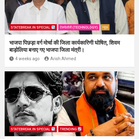
STATEBREAK.IN SPECIAL
टेक्नोलॉजी (TECHNOLOGY)
न्यूज़
भाजपा पिछड़ा वर्ग मोर्चा की जिला कार्यकारिणी घोषित, शिवम
बाड़ोलिया बनाए गए भाजपा जिला मंत्री।
4 weeks ago
Arish Ahmed
STATEBREAK.IN SPECIAL
TRENDING