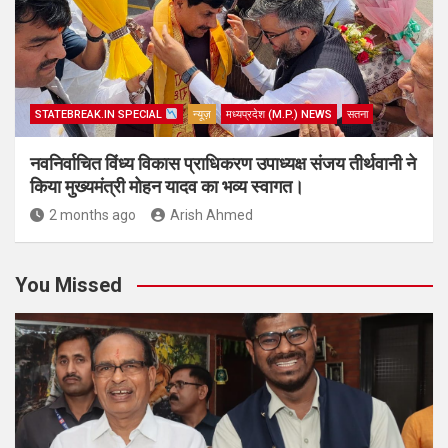
STATEBREAK.IN SPECIAL
न्यूज़
मध्यप्रदेश (M.P.) NEWS
सतना
नवनिर्वाचित विंध्य विकास प्राधिकरण उपाध्यक्ष संजय तीर्थवानी ने
किया मुख्यमंत्री मोहन यादव का भव्य स्वागत।
2 months ago
Arish Ahmed
You Missed