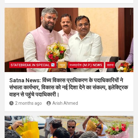
STATEBREAK.IN SPECIAL
न्यूज़
मध्यप्रदेश (M.P.) NEWS
सतना
Satna News: विंध्य विकास प्राधिकरण के पदाधिकारियों ने
संभाला कार्यभार, विकास को नई दिशा देने का संकल्प, इलेक्ट्रिक
वाहन से पहुंचे पदाधिकारी।
2 months ago
Arish Ahmed