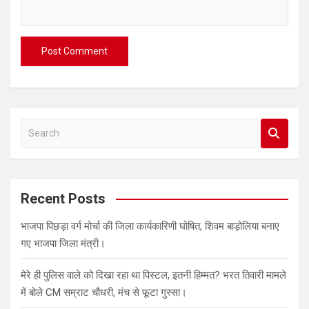
S
e
a
r
c
Recent Posts
h
भाजपा पिछड़ा वर्ग मोर्चा की जिला कार्यकारिणी घोषित, शिवम बाड़ोलिया बनाए
गए भाजपा जिला मंत्री।
मेरे ही पुलिस वाले को दिखा रहा था पिस्टल, इतनी हिम्मत? भरत तिवारी मामले
में बोले CM सम्राट चौधरी, मंच से फूटा गुस्सा।