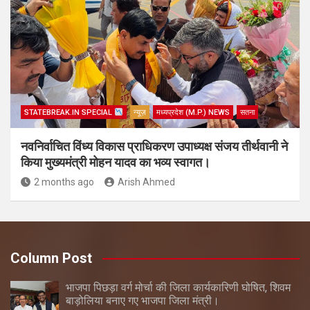
STATEBREAK.IN SPECIAL
न्यूज़
मध्यप्रदेश (M.P.) NEWS
सतना
नवनिर्वाचित विंध्य विकास प्राधिकरण उपाध्यक्ष संजय तीर्थवानी ने
किया मुख्यमंत्री मोहन यादव का भव्य स्वागत।
2 months ago
Arish Ahmed
Column Post
भाजपा पिछड़ा वर्ग मोर्चा की जिला कार्यकारिणी घोषित, शिवम
बाड़ोलिया बनाए गए भाजपा जिला मंत्री।