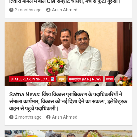
तिवारी मामले में बोले CM सम्राट चौधरी, मंच से फूटा गुस्सा।
2 months ago
Arish Ahmed
STATEBREAK.IN SPECIAL
न्यूज़
मध्यप्रदेश (M.P.) NEWS
सतना
Satna News: विंध्य विकास प्राधिकरण के पदाधिकारियों ने
संभाला कार्यभार, विकास को नई दिशा देने का संकल्प, इलेक्ट्रिक
वाहन से पहुंचे पदाधिकारी।
2 months ago
Arish Ahmed