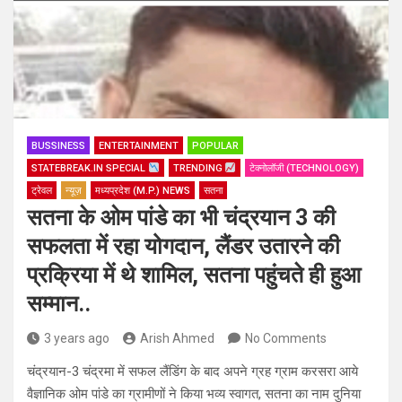
BUSSINESS
ENTERTAINMENT
POPULAR
STATEBREAK.IN SPECIAL
TRENDING
टेक्नोलॉजी (TECHNOLOGY)
ट्रेवल
न्यूज़
मध्यप्रदेश (M.P.) NEWS
सतना
सतना के ओम पांडे का भी चंद्रयान 3 की
सफलता में रहा योगदान, लैंडर उतारने की
प्रक्रिया में थे शामिल, सतना पहुंचते ही हुआ
सम्मान..
3 years ago
Arish Ahmed
No Comments
चंद्रयान-3 चंद्रमा में सफल लैंडिंग के बाद अपने ग्रह ग्राम करसरा आये
वैज्ञानिक ओम पांडे का ग्रामीणों ने किया भव्य स्वागत, सतना का नाम दुनिया