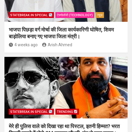
STATEBREAK.IN SPECIAL
टेक्नोलॉजी (TECHNOLOGY)
न्यूज़
भाजपा पिछड़ा वर्ग मोर्चा की जिला कार्यकारिणी घोषित, शिवम
बाड़ोलिया बनाए गए भाजपा जिला मंत्री।
4 weeks ago
Arish Ahmed
STATEBREAK.IN SPECIAL
TRENDING
मेरे ही पुलिस वाले को दिखा रहा था पिस्टल, इतनी हिम्मत? भरत