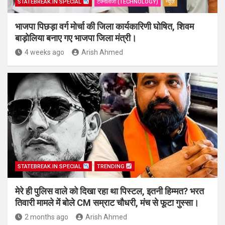
STATEBREAK.IN SPECIAL
टेक्नोलॉजी (TECHNOLOGY)
न्यूज़
भाजपा पिछड़ा वर्ग मोर्चा की जिला कार्यकारिणी घोषित, शिवम
बाड़ोलिया बनाए गए भाजपा जिला मंत्री।
4 weeks ago
Arish Ahmed
STATEBREAK.IN SPECIAL
TRENDING
मेरे ही पुलिस वाले को दिखा रहा था पिस्टल, इतनी हिम्मत? भरत
तिवारी मामले में बोले CM सम्राट चौधरी, मंच से फूटा गुस्सा।
2 months ago
Arish Ahmed