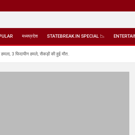
PULAR
मध्यप्रदेश
STATEBREAK.IN SPECIAL 📉
ENTERTA
हमला, 3 फिदायीन हमले, सैकड़ों की हुई मौत..