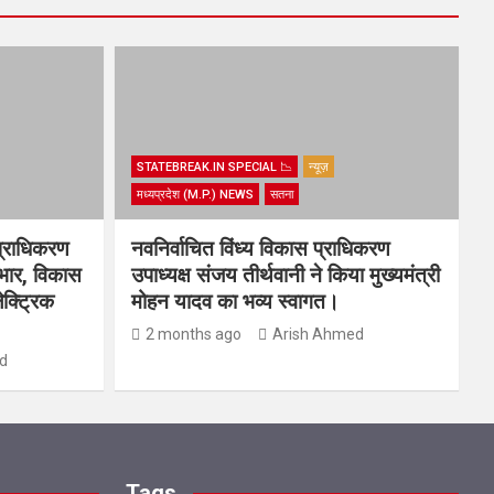
STATEBREAK.IN SPECIAL 📉
न्यूज़
मध्यप्रदेश (M.P.) NEWS
सतना
प्राधिकरण
नवनिर्वाचित विंध्य विकास प्राधिकरण
यभार, विकास
उपाध्यक्ष संजय तीर्थवानी ने किया मुख्यमंत्री
ेक्ट्रिक
मोहन यादव का भव्य स्वागत।
2 months ago
Arish Ahmed
d
Tags