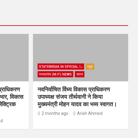
STATEBREAK.IN SPECIAL 📉
न्यूज़
मध्यप्रदेश (M.P.) NEWS
सतना
प्राधिकरण
नवनिर्वाचित विंध्य विकास प्राधिकरण
्यभार, विकास
उपाध्यक्ष संजय तीर्थवानी ने किया
ेक्ट्रिक
मुख्यमंत्री मोहन यादव का भव्य स्वागत।
2 months ago
Arish Ahmed
ed