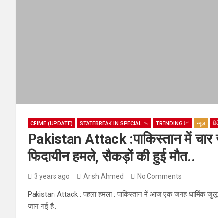
CRIME (UPDATE)
STATEBREAK.IN SPECIAL 📉
TRENDING 📈
न्यूज़
वि
Pakistan Attack :पाकिस्तान में चार 
फिदायीन हमले, सैकड़ों की हुई मौत..
3 years ago
Arish Ahmed
No Comments
Pakistan Attack : पहला हमला : पाकिस्तान में आज एक जगह धार्मिक जुलूस
जान गई है..