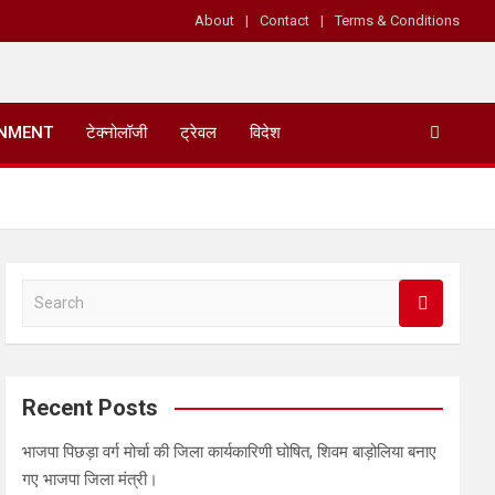
About
Contact
Terms & Conditions
INMENT
टेक्नोलॉजी
ट्रेवल
विदेश
S
e
a
r
c
Recent Posts
h
भाजपा पिछड़ा वर्ग मोर्चा की जिला कार्यकारिणी घोषित, शिवम बाड़ोलिया बनाए
गए भाजपा जिला मंत्री।