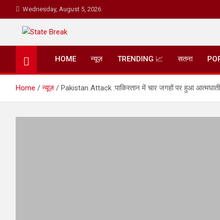
Skip
Wednesday, August 5, 2026
to
content
State Break
HOME
न्यूज़
TRENDING 📈
सतना
PO
Home
न्यूज़
Pakistan Attack :पाकिस्तान में चार जगहों पर हुआ आत्मघाती 