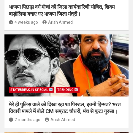
भाजपा पिछड़ा वर्ग मोर्चा की जिला कार्यकारिणी घोषित, शिवम
बाड़ोलिया बनाए गए भाजपा जिला मंत्री।
4 weeks ago
Arish Ahmed
STATEBREAK.IN SPECIAL
TRENDING
मेरे ही पुलिस वाले को दिखा रहा था पिस्टल, इतनी हिम्मत? भरत
तिवारी मामले में बोले CM सम्राट चौधरी, मंच से फूटा गुस्सा।
2 months ago
Arish Ahmed