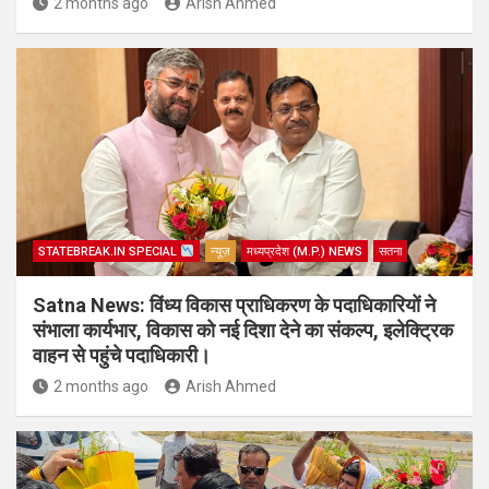
2 months ago
Arish Ahmed
STATEBREAK.IN SPECIAL
न्यूज़
मध्यप्रदेश (M.P.) NEWS
सतना
Satna News: विंध्य विकास प्राधिकरण के पदाधिकारियों ने
संभाला कार्यभार, विकास को नई दिशा देने का संकल्प, इलेक्ट्रिक
वाहन से पहुंचे पदाधिकारी।
2 months ago
Arish Ahmed