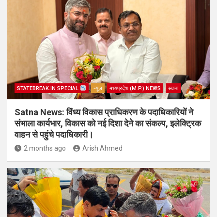
STATEBREAK.IN SPECIAL
न्यूज़
मध्यप्रदेश (M.P.) NEWS
सतना
Satna News: विंध्य विकास प्राधिकरण के पदाधिकारियों ने
संभाला कार्यभार, विकास को नई दिशा देने का संकल्प, इलेक्ट्रिक
वाहन से पहुंचे पदाधिकारी।
2 months ago
Arish Ahmed