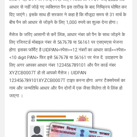
आधार से नहीं जोड़े गए व्यक्तिगत पैन इस तारीख के बाद निष्क्रिय घोषित कर
दिए जाएंगे। इसके साथ ही सरकार ने कहा है कि मौजूदा समय से 31 मार्च के
बीच पैन को आधार से जोड़ने के लिए 1,000 रुपये का शुल्क देना होगा।
मैसेज के जरिए आसानी से करें लिंक, आधार नंबर को पैन के साथ जोड़ने के
लिए रजिस्टर्ड मोबाइल नंबर से 567678 या 56161 पर एसएमएस भेजना
होगा. इसका फॉर्मेट है UIDPAN<स्पेस><12 नंबरों का आधार कार्ड><स्पेस>
<10 digit PAN> फिर इसे 567678 या 56161 पर भेज दें. उदाहरण के
लिए अगर आपका आधार नंबर 123456789101 और पैन कार्ड नंबर
XYZCB0007T हो तो आपको मैसेज। UIDPAN
123456789101XYZCB0007T टाइप करना होगा. अगर टैक्सपेयर्स का
नाम और जन्मतिथि आधार और पैन दोनों में एक जैसा मिलेगा तो ये लिंक हो
जाएगा ।