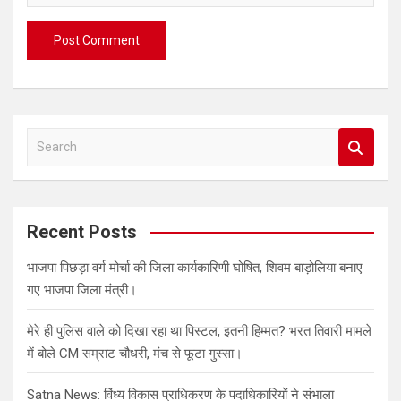
S
e
a
r
c
Recent Posts
h
भाजपा पिछड़ा वर्ग मोर्चा की जिला कार्यकारिणी घोषित, शिवम बाड़ोलिया बनाए
गए भाजपा जिला मंत्री।
मेरे ही पुलिस वाले को दिखा रहा था पिस्टल, इतनी हिम्मत? भरत तिवारी मामले
में बोले CM सम्राट चौधरी, मंच से फूटा गुस्सा।
Satna News: विंध्य विकास प्राधिकरण के पदाधिकारियों ने संभाला