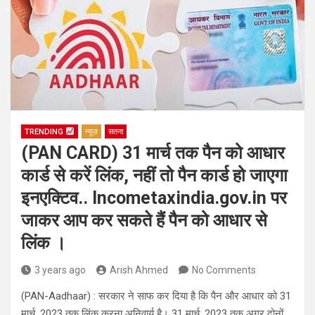
TRENDING
न्यूज़
सतना
(PAN CARD) 31 मार्च तक पैन को आधार
कार्ड से करें लिंक, नहीं तो पैन कार्ड हो जाएगा
इनएक्टिव.. Incometaxindia.gov.in पर
जाकर आप कर सकते हैं पैन को आधार से
लिंक ।
3 years ago
Arish Ahmed
No Comments
(PAN-Aadhaar) : सरकार ने साफ कर दिया है कि पैन और आधार को 31
मार्च, 2023 तक लिंक करना अनिवार्य है। 31 मार्च, 2023 तक अगर दोनों