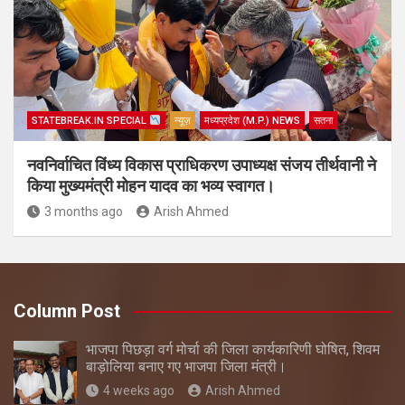
STATEBREAK.IN SPECIAL
न्यूज़
मध्यप्रदेश (M.P.) NEWS
सतना
नवनिर्वाचित विंध्य विकास प्राधिकरण उपाध्यक्ष संजय तीर्थवानी ने
किया मुख्यमंत्री मोहन यादव का भव्य स्वागत।
3 months ago
Arish Ahmed
Column Post
भाजपा पिछड़ा वर्ग मोर्चा की जिला कार्यकारिणी घोषित, शिवम
बाड़ोलिया बनाए गए भाजपा जिला मंत्री।
4 weeks ago
Arish Ahmed