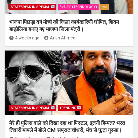
STATEBREAK.IN SPECIAL
टेक्नोलॉजी (TECHNOLOGY)
न्यूज़
भाजपा पिछड़ा वर्ग मोर्चा की जिला कार्यकारिणी घोषित, शिवम
बाड़ोलिया बनाए गए भाजपा जिला मंत्री।
4 weeks ago
Arish Ahmed
STATEBREAK.IN SPECIAL
TRENDING
मेरे ही पुलिस वाले को दिखा रहा था पिस्टल, इतनी हिम्मत? भरत
तिवारी मामले में बोले CM सम्राट चौधरी, मंच से फूटा गुस्सा।