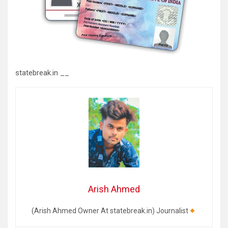
statebreak.in __
Arish Ahmed
(Arish Ahmed Owner At statebreak.in) Journalist