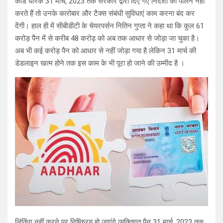
कार्ड धारक 31 मार्च, 2023 तक सरकार द्वारा दिए गए निर्देशों का पालन नहीं
करते हैं तो उनके कारोबार और टैक्स संबंधी सुविधाएं काम करना बंद कर
देंगी। हाल ही में सीबीडीटी के चेयरपर्सन नितिन गुप्ता ने कहा था कि कुल 61
करोड़ पैन में से करीब 48 करोड़ को अब तक आधार से जोड़ा जा चुका है।
अब भी कई करोड़ पैन को आधार से नहीं जोड़ा गया है लेकिन 31 मार्च की
डेडलाइन खत्म होने तक इस काम के भी पूरा हो जाने की उम्मीद है ।
लिंकिंग नहीं करने पर निष्क्रिय हो जाएंगे व्यक्तिगत पैन 31 मार्च, 2023 तक