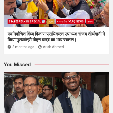
STATEBREAK.IN SPECIAL
न्यूज़
मध्यप्रदेश (M.P.) NEWS
सतना
नवनिर्वाचित विंध्य विकास प्राधिकरण उपाध्यक्ष संजय तीर्थवानी ने
किया मुख्यमंत्री मोहन यादव का भव्य स्वागत।
3 months ago
Arish Ahmed
You Missed