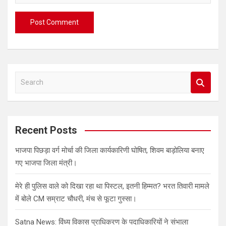
S
e
a
r
c
Recent Posts
h
भाजपा पिछड़ा वर्ग मोर्चा की जिला कार्यकारिणी घोषित, शिवम बाड़ोलिया बनाए
गए भाजपा जिला मंत्री।
मेरे ही पुलिस वाले को दिखा रहा था पिस्टल, इतनी हिम्मत? भरत तिवारी मामले
में बोले CM सम्राट चौधरी, मंच से फूटा गुस्सा।
Satna News: विंध्य विकास प्राधिकरण के पदाधिकारियों ने संभाला