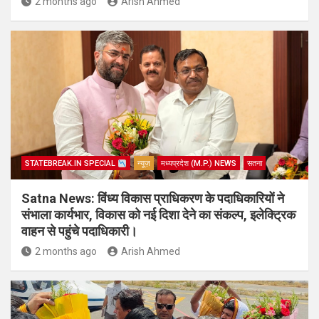
2 months ago
Arish Ahmed
STATEBREAK.IN SPECIAL
न्यूज़
मध्यप्रदेश (M.P.) NEWS
सतना
Satna News: विंध्य विकास प्राधिकरण के पदाधिकारियों ने
संभाला कार्यभार, विकास को नई दिशा देने का संकल्प, इलेक्ट्रिक
वाहन से पहुंचे पदाधिकारी।
2 months ago
Arish Ahmed