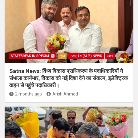
STATEBREAK.IN SPECIAL
न्यूज़
मध्यप्रदेश (M.P.) NEWS
सतना
Satna News: विंध्य विकास प्राधिकरण के पदाधिकारियों ने
संभाला कार्यभार, विकास को नई दिशा देने का संकल्प, इलेक्ट्रिक
वाहन से पहुंचे पदाधिकारी।
2 months ago
Arish Ahmed