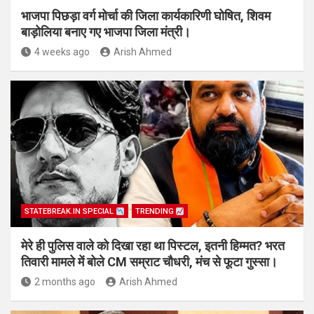
भाजपा पिछड़ा वर्ग मोर्चा की जिला कार्यकारिणी घोषित, शिवम
बाड़ोलिया बनाए गए भाजपा जिला मंत्री।
4 weeks ago
Arish Ahmed
STATEBREAK.IN SPECIAL
TRENDING
मेरे ही पुलिस वाले को दिखा रहा था पिस्टल, इतनी हिम्मत? भरत
तिवारी मामले में बोले CM सम्राट चौधरी, मंच से फूटा गुस्सा।
2 months ago
Arish Ahmed