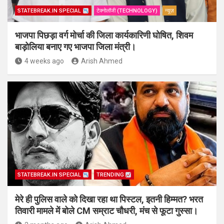
STATEBREAK.IN SPECIAL
टेक्नोलॉजी (TECHNOLOGY)
न्यूज़
भाजपा पिछड़ा वर्ग मोर्चा की जिला कार्यकारिणी घोषित, शिवम
बाड़ोलिया बनाए गए भाजपा जिला मंत्री।
4 weeks ago
Arish Ahmed
STATEBREAK.IN SPECIAL
TRENDING
मेरे ही पुलिस वाले को दिखा रहा था पिस्टल, इतनी हिम्मत? भरत
तिवारी मामले में बोले CM सम्राट चौधरी, मंच से फूटा गुस्सा।