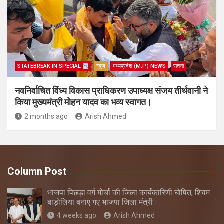
STATEBREAK.IN SPECIAL
न्यूज़
मध्यप्रदेश (M.P.) NEWS
सतना
नवनिर्वाचित विंध्य विकास प्राधिकरण उपाध्यक्ष संजय तीर्थवानी ने
किया मुख्यमंत्री मोहन यादव का भव्य स्वागत।
2 months ago
Arish Ahmed
Column Post
भाजपा पिछड़ा वर्ग मोर्चा की जिला कार्यकारिणी घोषित, शिवम
बाड़ोलिया बनाए गए भाजपा जिला मंत्री।
4 weeks ago
Arish Ahmed