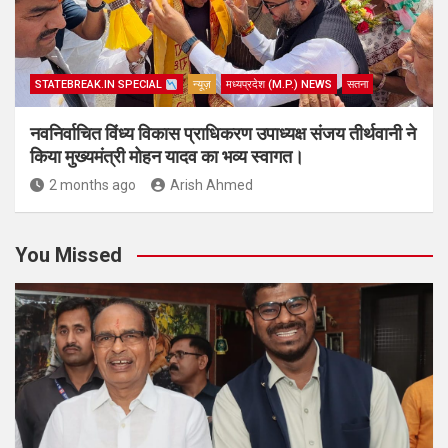
STATEBREAK.IN SPECIAL
न्यूज़
मध्यप्रदेश (M.P.) NEWS
सतना
नवनिर्वाचित विंध्य विकास प्राधिकरण उपाध्यक्ष संजय तीर्थवानी ने
किया मुख्यमंत्री मोहन यादव का भव्य स्वागत।
2 months ago
Arish Ahmed
You Missed