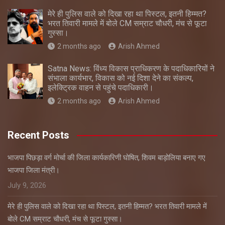
मेरे ही पुलिस वाले को दिखा रहा था पिस्टल, इतनी हिम्मत?
भरत तिवारी मामले में बोले CM सम्राट चौधरी, मंच से फूटा
गुस्सा।
2 months ago
Arish Ahmed
Satna News: विंध्य विकास प्राधिकरण के पदाधिकारियों ने
संभाला कार्यभार, विकास को नई दिशा देने का संकल्प,
इलेक्ट्रिक वाहन से पहुंचे पदाधिकारी।
2 months ago
Arish Ahmed
Recent Posts
भाजपा पिछड़ा वर्ग मोर्चा की जिला कार्यकारिणी घोषित, शिवम बाड़ोलिया बनाए गए
भाजपा जिला मंत्री।
July 9, 2026
मेरे ही पुलिस वाले को दिखा रहा था पिस्टल, इतनी हिम्मत? भरत तिवारी मामले में
बोले CM सम्राट चौधरी, मंच से फूटा गुस्सा।