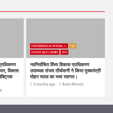
STATEBREAK.IN SPECIAL 📉
न्यूज़
मध्यप्रदेश (M.P.) NEWS
सतना
प्राधिकरण
नवनिर्वाचित विंध्य विकास प्राधिकरण
यभार, विकास
उपाध्यक्ष संजय तीर्थवानी ने किया मुख्यमंत्री
ेक्ट्रिक
मोहन यादव का भव्य स्वागत।
3 months ago
Arish Ahmed
d