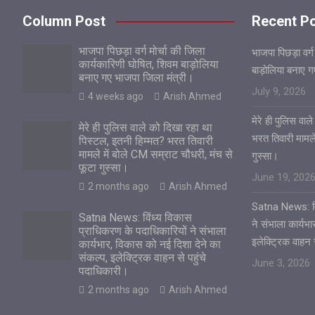
Column Post
Recent P
भाजपा पिछड़ा वर्ग मोर्चा की जिला
भाजपा पिछड़ा वर्ग
कार्यकारिणी घोषित, शिवम बाड़ोलिया
बाड़ोलिया बनाए 
बनाए गए भाजपा जिला मंत्री।
July 9, 2026
4 weeks ago
Arish Ahmed
मेरे ही पुलिस वा
मेरे ही पुलिस वाले को दिखा रहा था
भरत तिवारी मामले
पिस्टल, इतनी हिम्मत? भरत तिवारी
मामले में बोले CM सम्राट चौधरी, मंच से
गुस्सा।
फूटा गुस्सा।
June 19, 202
2 months ago
Arish Ahmed
Satna News: विं
Satna News: विंध्य विकास
ने संभाला कार्यभ
प्राधिकरण के पदाधिकारियों ने संभाला
इलेक्ट्रिक वाहन 
कार्यभार, विकास को नई दिशा देने का
संकल्प, इलेक्ट्रिक वाहन से पहुंचे
June 3, 2026
पदाधिकारी।
2 months ago
Arish Ahmed