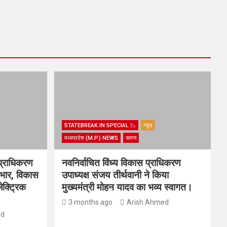
STATEBREAK.IN SPECIAL 📉
न्यूज़
मध्यप्रदेश (M.P.) NEWS
सतना
प्राधिकरण
नवनिर्वाचित विंध्य विकास प्राधिकरण
्यभार, विकास
उपाध्यक्ष संजय तीर्थवानी ने किया
ेक्ट्रिक
मुख्यमंत्री मोहन यादव का भव्य स्वागत।
3 months ago
Arish Ahmed
ed