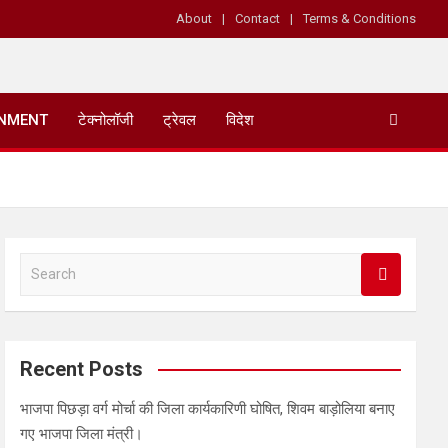
About
Contact
Terms & Conditions
INMENT
टेक्नोलॉजी
ट्रेवल
विदेश
S
e
a
r
c
Recent Posts
h
भाजपा पिछड़ा वर्ग मोर्चा की जिला कार्यकारिणी घोषित, शिवम बाड़ोलिया बनाए
गए भाजपा जिला मंत्री।