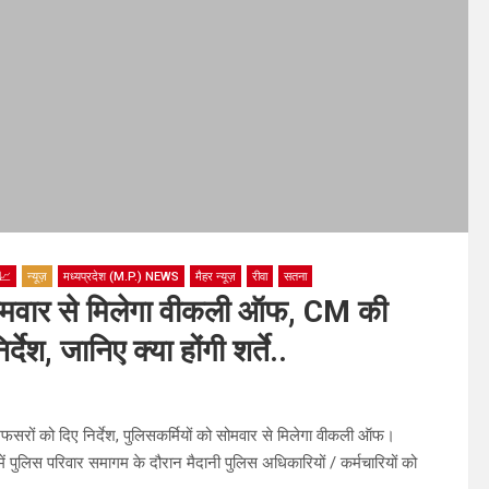
📈
न्यूज़
मध्यप्रदेश (M.P.) NEWS
मैहर न्यूज़
रीवा
सतना
सोमवार से मिलेगा वीकली ऑफ, CM की
श, जानिए क्या होंगी शर्ते..
ों को दिए निर्देश, पुलिसकर्मियों को सोमवार से मिलेगा वीकली ऑफ।
 पुलिस परिवार समागम के दौरान मैदानी पुलिस अधिकारियों / कर्मचारियों को