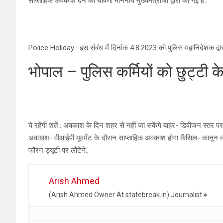
साप्ताहिक अवकाश देने की घोषणा माननीय मुख्यमंत्रीजी द्वारा की गई है..
Police Holiday : इस संबंध में दिनांक 4.8.2023 को पुलिस महानिदेशक द्वारा ली
भोपाल – पुलिस कर्मियों को छुट्टी के
ये रहेंगी शर्ते : अवकाश के दिन शहर से नहीं जा सकेंगे बाहर- डिवीजन स्तर पर
अवकाश- वीआईपी मूवमेंट के दौरान साप्ताहिक अवकाश होगा कैंसिल- कानून व्य
फौरन ड्यूटी पर लौटेंगे..
Arish Ahmed
(Arish Ahmed Owner At statebreak.in) Journalist🔸