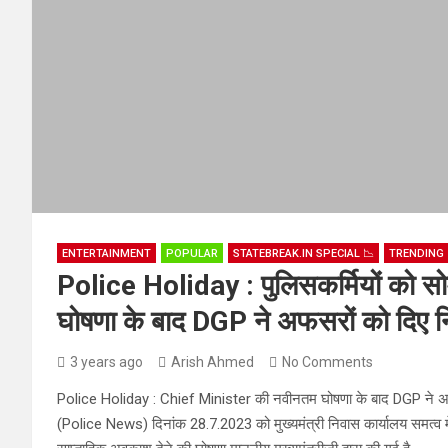
ENTERTAINMENT
POPULAR
STATEBREAK.IN SPECIAL 📉
TRENDING 
Police Holiday : पुलिसकर्मियों को 
घोषणा के बाद DGP ने अफसरों को दिए निर्दे
3 years ago
Arish Ahmed
No Comments
Police Holiday : Chief Minister की नवीनतम घोषणा के बाद DGP ने अफसर
(Police News) दिनांक 28.7.2023 को मुख्यमंत्री निवास कार्यालय समत्व में