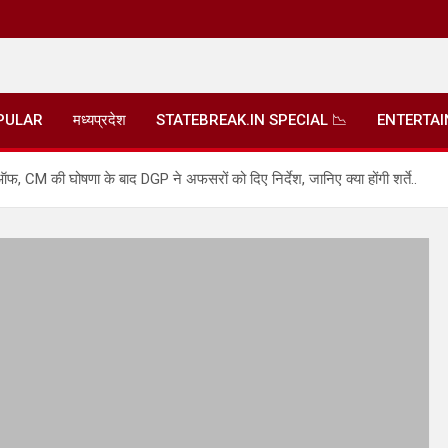
PULAR
मध्यप्रदेश
STATEBREAK.IN SPECIAL 📉
ENTERTA
फ, CM की घोषणा के बाद DGP ने अफसरों को दिए निर्देश, जानिए क्या होंगी शर्ते..