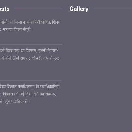
osts
Gallery
 मोर्चा की जिला कार्यकारिणी घोषित, शिवम
गए भाजपा जिला मंत्री।
ले को दिखा रहा था पिस्टल, इतनी हिम्मत?
 में बोले CM सम्राट चौधरी, मंच से फूटा
6
ध्य विकास प्राधिकरण के पदाधिकारियों
ार, विकास को नई दिशा देने का संकल्प,
से पहुंचे पदाधिकारी।