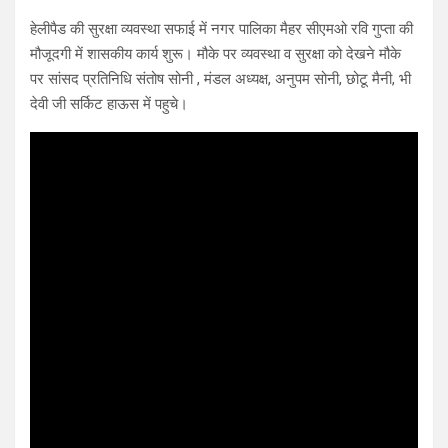
हेलीपैड की सुरक्षा व्यवस्था सफाई में नगर पालिका मैहर सीएमओ रवि गुप्ता की
मौजूदगी में शासकीय कार्य शुरू। मौके पर व्यवस्था व सुरक्षा को देखने मौके
पर सांसद प्रतिनिधि संतोष सोनी , मंडल अध्यक्ष, अनुपम सोनी, छोटू मैनी, भी
देवी जी सर्किट हाऊस में पहुचे।