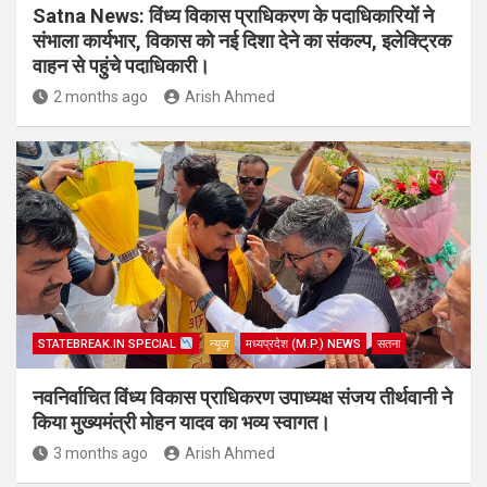
Satna News: विंध्य विकास प्राधिकरण के पदाधिकारियों ने
संभाला कार्यभार, विकास को नई दिशा देने का संकल्प, इलेक्ट्रिक
वाहन से पहुंचे पदाधिकारी।
2 months ago
Arish Ahmed
STATEBREAK.IN SPECIAL
न्यूज़
मध्यप्रदेश (M.P.) NEWS
सतना
नवनिर्वाचित विंध्य विकास प्राधिकरण उपाध्यक्ष संजय तीर्थवानी ने
किया मुख्यमंत्री मोहन यादव का भव्य स्वागत।
3 months ago
Arish Ahmed