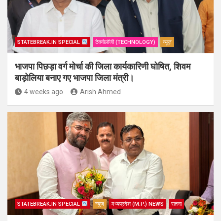
STATEBREAK.IN SPECIAL
टेक्नोलॉजी (TECHNOLOGY)
न्यूज़
भाजपा पिछड़ा वर्ग मोर्चा की जिला कार्यकारिणी घोषित, शिवम
बाड़ोलिया बनाए गए भाजपा जिला मंत्री।
4 weeks ago
Arish Ahmed
STATEBREAK.IN SPECIAL
न्यूज़
मध्यप्रदेश (M.P.) NEWS
सतना