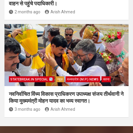
वाहन से पहुंचे पदाधिकारी।
2 months ago
Arish Ahmed
STATEBREAK.IN SPECIAL
न्यूज़
मध्यप्रदेश (M.P.) NEWS
सतना
नवनिर्वाचित विंध्य विकास प्राधिकरण उपाध्यक्ष संजय तीर्थवानी ने
किया मुख्यमंत्री मोहन यादव का भव्य स्वागत।
3 months ago
Arish Ahmed