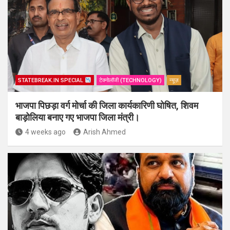
STATEBREAK.IN SPECIAL
टेक्नोलॉजी (TECHNOLOGY)
न्यूज़
भाजपा पिछड़ा वर्ग मोर्चा की जिला कार्यकारिणी घोषित, शिवम
बाड़ोलिया बनाए गए भाजपा जिला मंत्री।
4 weeks ago
Arish Ahmed