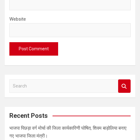
Website
S
e
a
r
c
Recent Posts
h
भाजपा पिछड़ा वर्ग मोर्चा की जिला कार्यकारिणी घोषित, शिवम बाड़ोलिया बनाए
गए भाजपा जिला मंत्री।