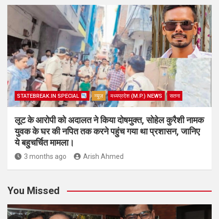
STATEBREAK.IN SPECIAL
न्यूज़
मध्यप्रदेश (M.P.) NEWS
सतना
लूट के आरोपी को अदालत ने किया दोषमुक्त, सोहेल कुरैशी नामक
युवक के घर की नपित तक करने पहुंच गया था प्रशासन, जानिए
ये बहुचर्चित मामला।
3 months ago
Arish Ahmed
You Missed