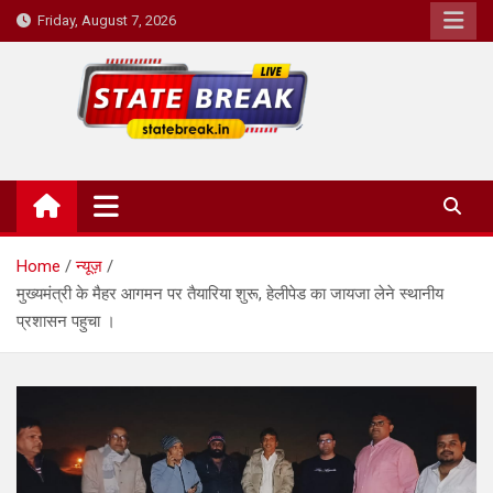
Skip
Friday, August 7, 2026
to
content
State Break
Home
न्यूज़
मुख्यमंत्री के मैहर आगमन पर तैयारिया शुरू, हेलीपेड का जायजा लेने स्थानीय
प्रशासन पहुचा ।