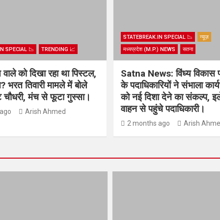
STATEBREAK.IN SPECIAL 📉
न्यूज़
N SPECIAL 📉
TRENDING 📈
मध्यप्रदेश (M.P.) NEWS
सतना
िस वाले को दिखा रहा था पिस्टल,
Satna News: विंध्य विकास 
? भरत तिवारी मामले में बोले
के पदाधिकारियों ने संभाला कार
चौधरी, मंच से फूटा गुस्सा।
को नई दिशा देने का संकल्प, इल
वाहन से पहुंचे पदाधिकारी।
 ago
Arish Ahmed
2 months ago
Arish Ahm