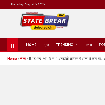
Skip
Thursday, August 6, 2026
to
content
State Break
HOME
न्यूज़
TRENDING 📈
सतना
PO
Home
न्यूज़
R.T.O बंद :MP के सभी आरटीओ ऑफिस में आज से काम बंद, अध