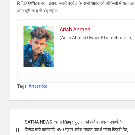
R.T.O Office बंद : इसके चलते प्रदेश के सभी आरटीओ ऑफिसों में यह हड़त
काम पूरी तरह से बंद रहेगा..
Arish Ahmed
(Arish Ahmed Owner At statebreak.in) J
Tags:
#rtostrike
Post
SATNA NEWS :थाना सिंहपुर पुलिस की अवैध मादक पदार्थ के
navigation
विरूद्ध बडी कार्यवाही, 890 ग्राम अवैध मादक पदार्थ गांजा बिक्री हेतु