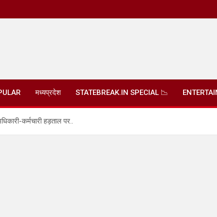
PULAR
मध्यप्रदेश
STATEBREAK.IN SPECIAL 📉
ENTERTA
िकारी-कर्मचारी हड़ताल पर..