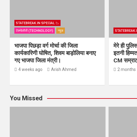
STATEBREAK.IN SPECIAL 📉
टेक्नोलॉजी (TECHNOLOGY)
न्यूज़
STATEBREAK.I
भाजपा पिछड़ा वर्ग मोर्चा की जिला
मेरे ही पुल
कार्यकारिणी घोषित, शिवम बाड़ोलिया बनाए
इतनी हिम्मत
गए भाजपा जिला मंत्री।
CM सम्राट 
4 weeks ago
Arish Ahmed
2 months
You Missed