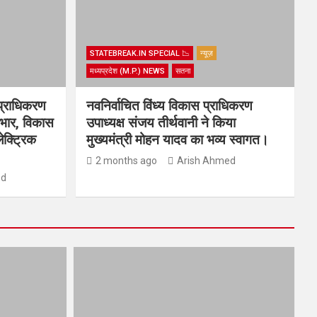
STATEBREAK.IN SPECIAL 📉
न्यूज़
मध्यप्रदेश (M.P.) NEWS
सतना
प्राधिकरण
नवनिर्वाचित विंध्य विकास प्राधिकरण
्यभार, विकास
उपाध्यक्ष संजय तीर्थवानी ने किया
ेक्ट्रिक
मुख्यमंत्री मोहन यादव का भव्य स्वागत।
2 months ago
Arish Ahmed
ed