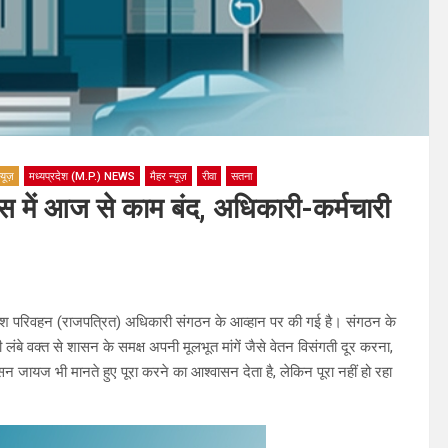
्यूज़
मध्यप्रदेश (M.P.) NEWS
मैहर न्यूज़
रीवा
सतना
ें आज से काम बंद, अधिकारी-कर्मचारी
देश परिवहन (राजपत्रित) अधिकारी संगठन के आव्हान पर की गई है। संगठन के
ी लंबे वक्त से शासन के समक्ष अपनी मूलभूत मांगें जैसे वेतन विसंगती दूर करना,
न जायज भी मानते हुए पूरा करने का आश्वासन देता है, लेकिन पूरा नहीं हो रहा