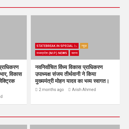
STATEBREAK.IN SPECIAL 📉
न्यूज़
मध्यप्रदेश (M.P.) NEWS
सतना
प्राधिकरण
नवनिर्वाचित विंध्य विकास प्राधिकरण
्यभार, विकास
उपाध्यक्ष संजय तीर्थवानी ने किया
ेक्ट्रिक
मुख्यमंत्री मोहन यादव का भव्य स्वागत।
2 months ago
Arish Ahmed
ed