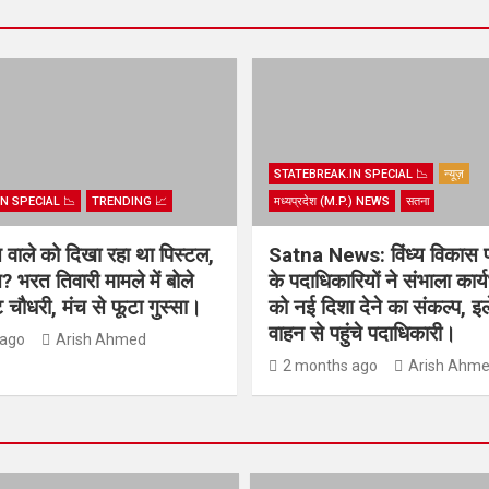
STATEBREAK.IN SPECIAL 📉
न्यूज़
N SPECIAL 📉
TRENDING 📈
मध्यप्रदेश (M.P.) NEWS
सतना
िस वाले को दिखा रहा था पिस्टल,
Satna News: विंध्य विकास 
? भरत तिवारी मामले में बोले
के पदाधिकारियों ने संभाला कार
चौधरी, मंच से फूटा गुस्सा।
को नई दिशा देने का संकल्प, इल
वाहन से पहुंचे पदाधिकारी।
 ago
Arish Ahmed
2 months ago
Arish Ahm