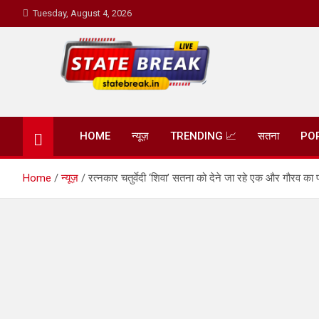
Skip
Tuesday, August 4, 2026
to
content
State Break
HOME
न्यूज़
TRENDING 📈
सतना
PO
Home
न्यूज़
रत्नकार चतुर्वेदी ‘शिवा’ सतना को देने जा रहे एक और गौरव का प