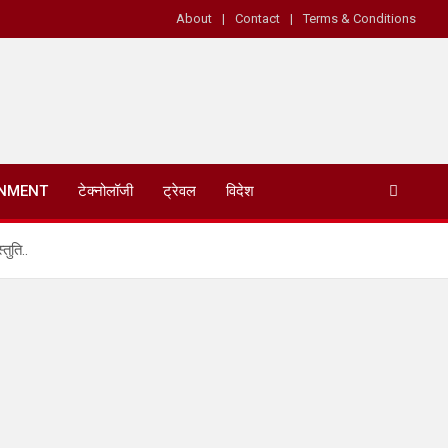
About
Contact
Terms & Conditions
INMENT
टेक्नोलॉजी
ट्रेवल
विदेश
तुति..