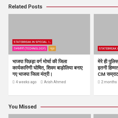
Related Posts
STATEBREAK.IN SPECIAL 📉
टेक्नोलॉजी (TECHNOLOGY)
न्यूज़
STATEBREAK.I
भाजपा पिछड़ा वर्ग मोर्चा की जिला
मेरे ही पुल
कार्यकारिणी घोषित, शिवम बाड़ोलिया बनाए
इतनी हिम्मत
गए भाजपा जिला मंत्री।
CM सम्राट 
4 weeks ago
Arish Ahmed
2 months
You Missed