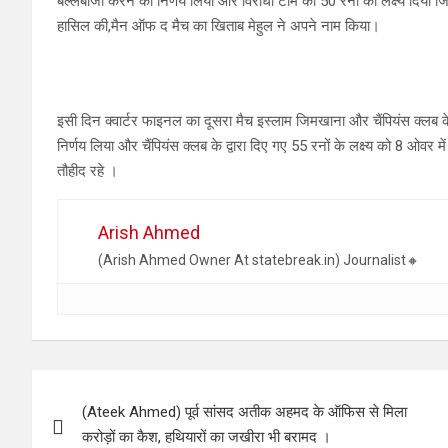
बल्लेबाजी करने का निर्णय लिया और विरोधी टीम को 50 रनों का लक्ष्य दिय
हासिल की,मैन ऑफ द मैच का खिताब मेहुल ने अपने नाम किया।
इसी दिन क्वार्टर फाइनल का दूसरा मैच इस्लाम जिमखाना और चैंपियंस क्लब
निर्णय लिया और चैंपियंस क्लब के द्वारा दिए गए 55 रनों के लक्ष्य को 8 ओवर 
तौहीद रहे ।
Arish Ahmed
(Arish Ahmed Owner At statebreak.in) Journalist🔸
Post
(Ateek Ahmed) पूर्व सांसद अतीक अहमद के ऑफिस से मिला
navigation
करोड़ों का कैश, हथियारों का जखीरा भी बरामद ।