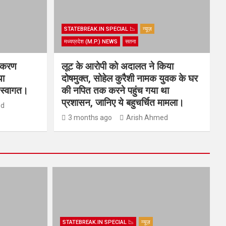
STATEBREAK.IN SPECIAL 📉
न्यूज़
मध्यप्रदेश (M.P.) NEWS
सतना
धिकरण
लूट के आरोपी को अदालत ने किया
या
दोषमुक्त, सोहेल कुरैशी नामक युवक के घर
य स्वागत।
की नपित तक करने पहुंच गया था
प्रशासन, जानिए ये बहुचर्चित मामला।
ed
3 months ago
Arish Ahmed
STATEBREAK.IN SPECIAL 📉
न्यूज़