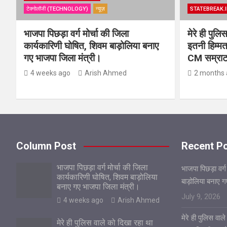
टेक्नोलॉजी (TECHNOLOGY)
न्यूज़
STATEBREAK.I
भाजपा पिछड़ा वर्ग मोर्चा की जिला
मेरे ही पुल
कार्यकारिणी घोषित, शिवम बाड़ोलिया बनाए
इतनी हिम्मत
गए भाजपा जिला मंत्री।
CM सम्राट 
4 weeks ago
Arish Ahmed
2 months 
Column Post
Recent P
भाजपा पिछड़ा वर्ग मोर्चा की जिला
भाजपा पिछड़ा वर्ग
कार्यकारिणी घोषित, शिवम बाड़ोलिया
बाड़ोलिया बनाए 
बनाए गए भाजपा जिला मंत्री।
July 9, 2026
4 weeks ago
Arish Ahmed
मेरे ही पुलिस वा
मेरे ही पुलिस वाले को दिखा रहा था