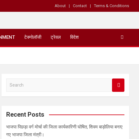
About
Contact
Terms & Conditions
INMENT
टेक्नोलॉजी
ट्रेवल
विदेश
S
e
a
r
c
Recent Posts
h
भाजपा पिछड़ा वर्ग मोर्चा की जिला कार्यकारिणी घोषित, शिवम बाड़ोलिया बनाए
गए भाजपा जिला मंत्री।