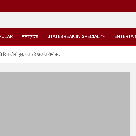
PULAR
मध्यप्रदेश
STATEBREAK.IN SPECIAL 📉
ENTERTA
वे दिन दोनो मुकाबले रहे अत्यंत रोमांचक….