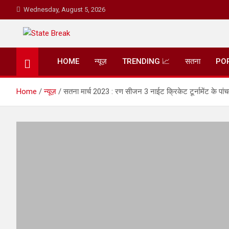
Skip
Wednesday, August 5, 2026
to
content
State Break
HOME
न्यूज़
TRENDING 📈
सतना
PO
Home
न्यूज़
सतना मार्च 2023 : रण सीजन 3 नाईट क्रिकेट टूर्नामेंट के पांच