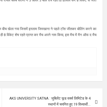
ा जिसे रॉयल क्लब सतना ने 3 ओवर 3 बाल शेष रहते ही हासिल कर 8 विकेट से जीत
 के बीच खेला गया जिसमें इस्लाम जिमखाना ने पहले टॉस जीतकर बोलिंग करने का
में ही 8 विकेट शेष रहते प्राप्त कर मैच अपने नाम किया, इस मैच में मैन ऑफ द मैच
AKS UNIVERSITY SATNA : जुबिलेंट फूड वर्क्स लिमिटेड के 4
स्थानों में चयनित हुए 19 विध्यार्थी….