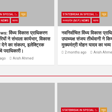
N SPECIAL 📉
न्यूज़
STATEBREAK.IN SPECIAL 📉
न्यूज़
.) NEWS
सतना
मध्यप्रदेश (M.P.) NEWS
सतना
s: विंध्य विकास प्राधिकरण
नवनिर्वाचित विंध्य विकास प्रा
ियों ने संभाला कार्यभार, विकास
उपाध्यक्ष संजय तीर्थवानी ने कि
देने का संकल्प, इलेक्ट्रिक
मुख्यमंत्री मोहन यादव का भव्
ंचे पदाधिकारी।
2 months ago
Arish Ahm
 ago
Arish Ahmed
STATEBREAK.IN SPECIAL 📉
न्यूज़