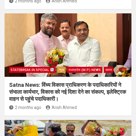
2 months ago
Arish Ahmed
STATEBREAK.IN SPECIAL
न्यूज़
मध्यप्रदेश (M.P.) NEWS
सतना
Satna News: विंध्य विकास प्राधिकरण के पदाधिकारियों ने
संभाला कार्यभार, विकास को नई दिशा देने का संकल्प, इलेक्ट्रिक
वाहन से पहुंचे पदाधिकारी।
2 months ago
Arish Ahmed