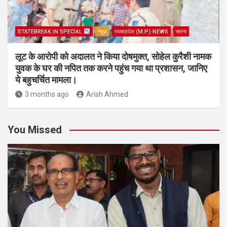
STATEBREAK.IN SPECIAL
न्यूज़
मध्यप्रदेश (M.P.) NEWS
सतना
लूट के आरोपी को अदालत ने किया दोषमुक्त, सोहेल कुरैशी नामक
युवक के घर की नपित तक करने पहुंच गया था प्रशासन, जानिए
ये बहुचर्चित मामला।
3 months ago
Arish Ahmed
You Missed