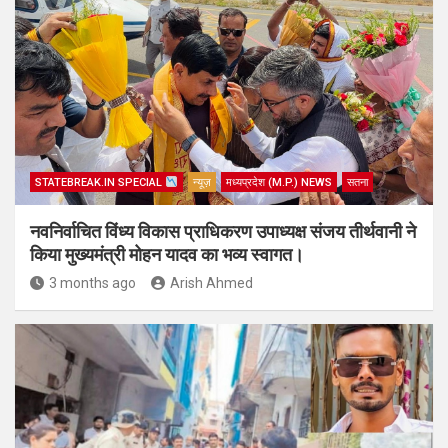
STATEBREAK.IN SPECIAL
न्यूज़
मध्यप्रदेश (M.P.) NEWS
सतना
नवनिर्वाचित विंध्य विकास प्राधिकरण उपाध्यक्ष संजय तीर्थवानी ने
किया मुख्यमंत्री मोहन यादव का भव्य स्वागत।
3 months ago
Arish Ahmed