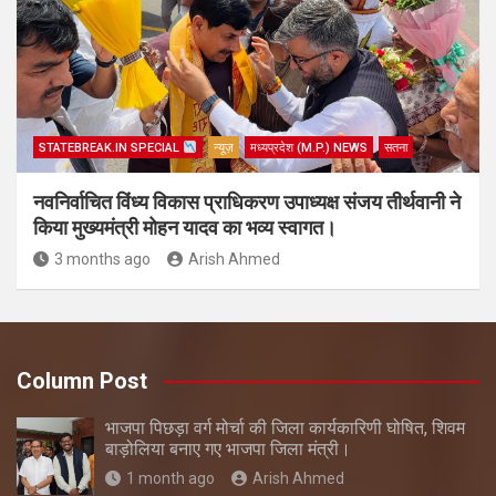
STATEBREAK.IN SPECIAL
न्यूज़
मध्यप्रदेश (M.P.) NEWS
सतना
नवनिर्वाचित विंध्य विकास प्राधिकरण उपाध्यक्ष संजय तीर्थवानी ने
किया मुख्यमंत्री मोहन यादव का भव्य स्वागत।
3 months ago
Arish Ahmed
Column Post
भाजपा पिछड़ा वर्ग मोर्चा की जिला कार्यकारिणी घोषित, शिवम
बाड़ोलिया बनाए गए भाजपा जिला मंत्री।
1 month ago
Arish Ahmed