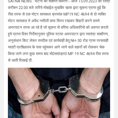
SATNA NEWS : घटना का संक्षिप्त विवरणः- आज 15.09.2023 को रात्रि
करीबन 22.00 बजे जरिये मोबाईल मुखबिर खास द्वारा सूचना प्राप्त हुई कि
रीवा तरफ से एक मोटर सायकल क्रमांक MP19 NC 4694 से दो व्यक्ति
मोटर सायकल मे अवैध नशीली कफ सिरप रखकर बिक्री करने वास्ते
अमरपाटन तरफ आ रहे है जो सूचना से वरिष्ठ अधिकारियो को अवगत कराते
हुये प्राप्त दिशा निर्देशानुसार पुलिस स्टाफ अमरपाटन द्वारा स्वतंत्र साक्षीगण,
अनुसंधान किट लेकर तस्दीक एवं कार्यवाही हेतु NH-30 रोड ग्राम परसवाही
यात्री प्रतीक्षालय के पास पहुंचकर आने जाने वाले वाहनों को रोककर चेक
किया जाने लगा कुछ समय बाद मो0सा0क्र0 MP 19 NC 4694 रीवा तरफ
से आती दिखाई दी..