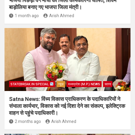
भाजपा पिछड़ा वर्ग मोर्चा की जिला कार्यकारिणी घोषित, शिवम
बाड़ोलिया बनाए गए भाजपा जिला मंत्री।
1 month ago
Arish Ahmed
STATEBREAK.IN SPECIAL
न्यूज़
मध्यप्रदेश (M.P.) NEWS
सतना
Satna News: विंध्य विकास प्राधिकरण के पदाधिकारियों ने
संभाला कार्यभार, विकास को नई दिशा देने का संकल्प, इलेक्ट्रिक
वाहन से पहुंचे पदाधिकारी।
2 months ago
Arish Ahmed