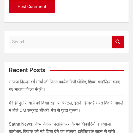
S
e
a
r
c
Recent Posts
h
भाजपा पिछड़ा वर्ग मोर्चा की जिला कार्यकारिणी घोषित, शिवम बाड़ोलिया बनाए
गए भाजपा जिला मंत्री।
मेरे ही पुलिस वाले को दिखा रहा था पिस्टल, इतनी हिम्मत? भरत तिवारी मामले
में बोले CM सम्राट चौधरी, मंच से फूटा गुस्सा।
Satna News: विंध्य विकास प्राधिकरण के पदाधिकारियों ने संभाला
कार्यभार, विकास को नई दिशा देने का संकल्प, इलेक्ट्रिक वाहन से पहुंचे