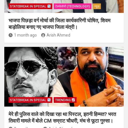
STATEBREAK.IN SPECIAL
टेक्नोलॉजी (TECHNOLOGY)
न्यूज़
भाजपा पिछड़ा वर्ग मोर्चा की जिला कार्यकारिणी घोषित, शिवम
बाड़ोलिया बनाए गए भाजपा जिला मंत्री।
1 month ago
Arish Ahmed
STATEBREAK.IN SPECIAL
TRENDING
मेरे ही पुलिस वाले को दिखा रहा था पिस्टल, इतनी हिम्मत? भरत
तिवारी मामले में बोले CM सम्राट चौधरी, मंच से फूटा गुस्सा।