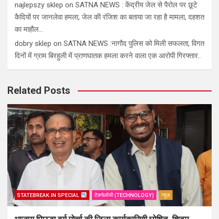
najlepszy sklep
on
SATNA NEWS : केंद्रीय जेल से पैरोल पर छूटे
कैदियों पर जानलेवा हमला, जेल की रंजिश का बताया जा रहा है मामला, दहशत
का माहौल…
dobry sklep
on
SATNA NEWS :नागौद पुलिस को मिली सफलता, विगत
दिनों में ग्राम बिरहुली में प्राणघातक हमला करने वाला एक आरोपी गिरफ्तार..
Related Posts
STATEBREAK.IN SPECIAL
टेक्नोलॉजी (TECHNOLOGY)
न्यूज़