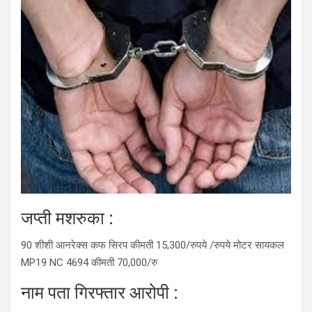
जप्ती मशरुका :
90 शीशी आनरेक्स कफ सिरप कीमती 15,300/रुपये /रुपये मोटर सायकल
MP19 NC 4694 कीमती 70,000/रु
नाम पता गिरफ्तार आरोपी :