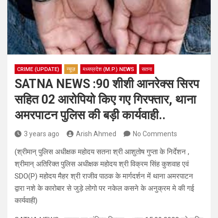
CRIME (UPDATE)
न्यूज़
मध्यप्रदेश (M.P.) NEWS
सतना
SATNA NEWS :90 शीशी आनरेक्स सिरप
सहित 02 आरोपियो किए गए गिरफ्तार, थाना
अमरपाटन पुलिस की बड़ी कार्यवाही..
3 years ago
Arish Ahmed
No Comments
(श्रीमान् पुलिस अधीक्षक महोदय सतना श्री आशुतोष गुप्ता के निर्देशन ,
श्रीमान् अतिरिक्त पुलिस अधीक्षक महोदय श्री विक्रम सिंह कुशवाह एवं
SDO(P) महोदय मैहर श्री राजीव पाठक के मार्गदर्शन में थाना अमरपाटन
द्वारा नशे के कारोबार से जुड़े लोगो पर नकेल कसने के अनुक्रम मे की गई
कार्यवाही)