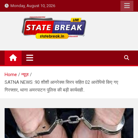
Skip
Monday, August 10, 2026
to
content
State Break
Home
न्यूज़
SATNA NEWS :90 शीशी आनरेक्स सिरप सहित 02 आरोपियो किए गए
गिरफ्तार, थाना अमरपाटन पुलिस की बड़ी कार्यवाही..