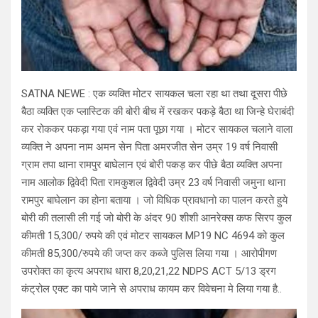
SATNA NEWE : एक व्यक्ति मोटर सायकल चला रहा था तथा दूसरा पीछे
बैठा व्यक्ति एक प्लास्टिक की बोरी बीच में रखकर पकड़े बैठा था जिन्हे घेराबंदी
कर रोककर पकड़ा गया एवं नाम पता पूछा गया । मोटर सायकल चलाने वाला
व्यक्ति ने अपना नाम अमन सेन पिता अमरजीत सेन उम्र 19 वर्ष निवासी
ग्राम तपा थाना रामपुर बाघेलान एवं बोरी पकड़ कर पीछे बैठा व्यक्ति अपना
नाम आलोक द्विवेदी पिता रामकुशल द्विवेदी उम्र 23 वर्ष निवासी जमुना थाना
रामपुर बाघेलान का होना बताया । जो विधिक प्रावधानो का पालन करते हुये
बोरी की तलासी ली गई जो बोरी के अंदर 90 शीशी आनरेक्स कफ सिरप कुल
कीमती 15,300/ रुपये की एवं मोटर सायकल MP19 NC 4694 को कुल
कीमती 85,300/रुपये की जप्त कर कब्जे पुलिस लिया गया । आरोपीगण
उपरोक्त का कृत्य अपराध धारा 8,20,21,22 NDPS ACT 5/13 ड्रग
कंट्रोल एक्ट का पाये जाने से अपराध कायम कर विवेचना मे लिया गया है..