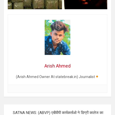
Arish Ahmed
(Arish Ahmed Owner At statebreak.in) Journalist
Post
SATNA NEWS: (ABVP) एबीवीपी कार्यकर्ताओ ने डिग्री कालेज का