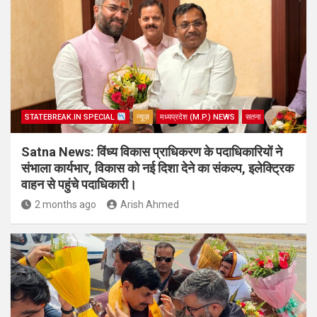
STATEBREAK.IN SPECIAL
न्यूज़
मध्यप्रदेश (M.P.) NEWS
सतना
Satna News: विंध्य विकास प्राधिकरण के पदाधिकारियों ने
संभाला कार्यभार, विकास को नई दिशा देने का संकल्प, इलेक्ट्रिक
वाहन से पहुंचे पदाधिकारी।
2 months ago
Arish Ahmed