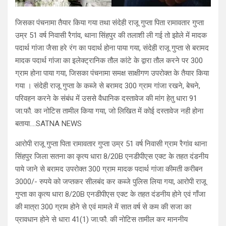
जिसका पंचनामा तैयार किया गया तथा संदेही राजू गुप्ता पिता रामावतार गुप्ता
उम्र 51 वर्ष निवासी रैगांव, थाना सिंहपुर की तलाशी ली गई तो झोले में मादक
पदार्थ गांजा जैसा हरे रंग का पदार्थ होना पाया गया, संदेही राजू गुप्ता से बरामद
मादक पदार्थ गांजा का इलेक्ट्रानिक तौल कांटे के द्वारा तौल करने पर 300
ग्राम होना पाया गया, जिसका पंचनामा समक्ष साक्षीगण उपरोक्त के तैयार किया
गया । संदेही राजू गुप्ता के कब्जे से बरामद 300 ग्राम गांजा रखने, बेचने,
परिवहन करने के संबंध में उससे वैधानिक दस्तावेज की मांग हेतु धारा 91
जा.फौ. का नोटिस तामील किया गया, जो लिखित में कोई दस्तावेज नही होना
बताया….SATNA NEWS
आरोपी राजू गुप्ता पिता रामावतार गुप्ता उम्र 51 वर्ष निवासी ग्राम रैगांव थाना
सिंहपुर जिला सतना का कृत्य धारा 8/20B एनडीपीएस एक्ट के तहत दंडनीय
पाये जाने से बरामद उपरोक्त 300 ग्राम मादक पदार्थ गांजा कीमती करीबन
3000/- रुपये को जप्तकर सीलबंद कर कब्जे पुलिस लिया गया, आरोपी राजू
गुप्ता का कृत्य धारा 8/20B एनडीपीएस एक्ट के तहत दंडनीय होने एवं गाँजा
की मात्रा 300 ग्राम होने से एवं मामले में सात वर्ष से कम की सजा का
प्रावधान होने से धारा 41(1) जा.फौ. की नोटिस तामील कर माननीय