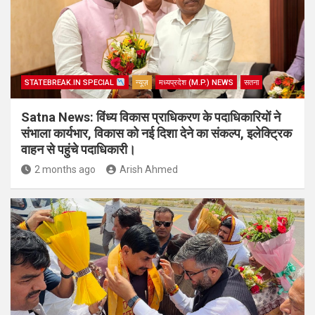
STATEBREAK.IN SPECIAL
न्यूज़
मध्यप्रदेश (M.P.) NEWS
सतना
Satna News: विंध्य विकास प्राधिकरण के पदाधिकारियों ने
संभाला कार्यभार, विकास को नई दिशा देने का संकल्प, इलेक्ट्रिक
वाहन से पहुंचे पदाधिकारी।
2 months ago
Arish Ahmed