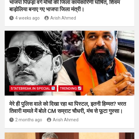
भाजपा पिछड़ा वर्ग मोर्चा की जिला कार्यकारिणी घोषित, शिवम
बाड़ोलिया बनाए गए भाजपा जिला मंत्री।
4 weeks ago
Arish Ahmed
STATEBREAK.IN SPECIAL
TRENDING
मेरे ही पुलिस वाले को दिखा रहा था पिस्टल, इतनी हिम्मत? भरत
तिवारी मामले में बोले CM सम्राट चौधरी, मंच से फूटा गुस्सा।
2 months ago
Arish Ahmed