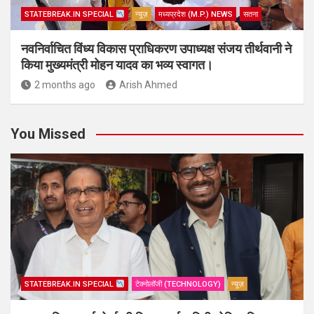
STATEBREAK.IN SPECIAL
न्यूज़
मध्यप्रदेश (M.P.) NEWS
सतना
नवनिर्वाचित विंध्य विकास प्राधिकरण उपाध्यक्ष संजय तीर्थवानी ने
किया मुख्यमंत्री मोहन यादव का भव्य स्वागत।
2 months ago
Arish Ahmed
You Missed
STATEBREAK.IN SPECIAL
टेक्नोलॉजी (TECHNOLOGY)
न्यूज़