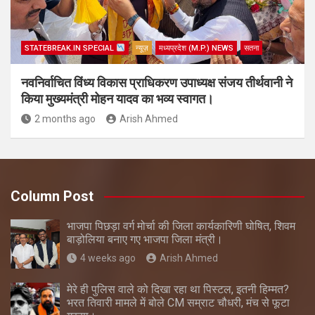
STATEBREAK.IN SPECIAL
न्यूज़
मध्यप्रदेश (M.P.) NEWS
सतना
नवनिर्वाचित विंध्य विकास प्राधिकरण उपाध्यक्ष संजय तीर्थवानी ने
किया मुख्यमंत्री मोहन यादव का भव्य स्वागत।
2 months ago
Arish Ahmed
Column Post
भाजपा पिछड़ा वर्ग मोर्चा की जिला कार्यकारिणी घोषित, शिवम
बाड़ोलिया बनाए गए भाजपा जिला मंत्री।
4 weeks ago
Arish Ahmed
मेरे ही पुलिस वाले को दिखा रहा था पिस्टल, इतनी हिम्मत?
भरत तिवारी मामले में बोले CM सम्राट चौधरी, मंच से फूटा