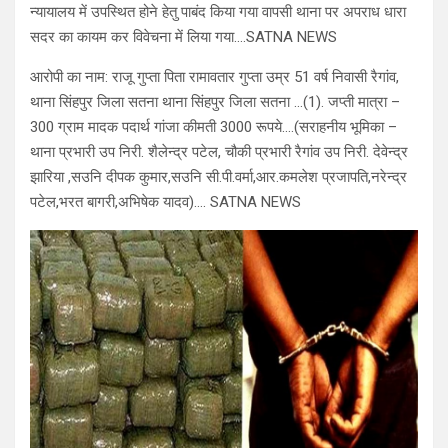
न्यायालय में उपस्थित होने हेतु पाबंद किया गया वापसी थाना पर अपराध धारा
सदर का कायम कर विवेचना में लिया गया….SATNA NEWS
आरोपी का नाम: राजू गुप्ता पिता रामावतार गुप्ता उम्र 51 वर्ष निवासी रैगांव,
थाना सिंहपुर जिला सतना थाना सिंहपुर जिला सतना …(1). जप्ती मात्रा –
300 ग्राम मादक पदार्थ गांजा कीमती 3000 रूपये….(सराहनीय भूमिका –
थाना प्रभारी उप निरी. शैलेन्द्र पटेल, चौकी प्रभारी रैगांव उप निरी. देवेन्द्र
झारिया ,सउनि दीपक कुमार,सउनि सी.पी.वर्मा,आर.कमलेश प्रजापति,नरेन्द्र
पटेल,भरत बागरी,अभिषेक यादव)…. SATNA NEWS