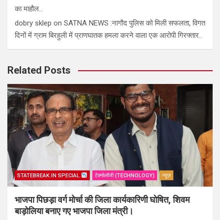
का माहौल…
dobry sklep
on
SATNA NEWS :नागौद पुलिस को मिली सफलता, विगत
दिनों में ग्राम बिरहुली में प्राणघातक हमला करने वाला एक आरोपी गिरफ्तार..
Related Posts
STATEBREAK.IN SPECIAL
टेक्नोलॉजी (TECHNOLOGY)
न्यूज़
भाजपा पिछड़ा वर्ग मोर्चा की जिला कार्यकारिणी घोषित, शिवम
बाड़ोलिया बनाए गए भाजपा जिला मंत्री।