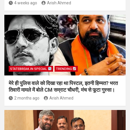
4 weeks ago
Arish Ahmed
STATEBREAK.IN SPECIAL
TRENDING
मेरे ही पुलिस वाले को दिखा रहा था पिस्टल, इतनी हिम्मत? भरत
तिवारी मामले में बोले CM सम्राट चौधरी, मंच से फूटा गुस्सा।
2 months ago
Arish Ahmed